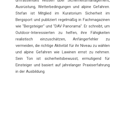
umfassendes Wissen über Sicherheitsmanagement,
Ausrüstung, Wetterbedingungen und alpine Gefahren.
Stefan ist Mitglied im Kuratorium Sicherheit im
Bergsport und publiziert regelmäßig in Fachmagazinen
wie "Bergsteiger" und "DAV Panorama". Er schreibt, um
Outdoor-Interessierten zu helfen, ihre Fähigkeiten
realistisch einzuschätzen, Anfängerfehler zu
vermeiden, die richtige Aktivität für ihr Niveau zu wählen
und alpine Gefahren wie Lawinen ernst zu nehmen.
Sein Ton ist sicherheitsbewusst, ermutigend für
Einsteiger und basiert auf jahrelanger Praxiserfahrung
in der Ausbildung.