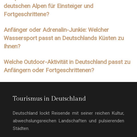
deutschen Alpen für Einsteiger und
Fortgeschrittene?
Anfänger oder Adrenalin-Junkie: Welcher
Wassersport passt an Deutschlands Küsten zu
Ihnen?
Welche Outdoor-Aktivität in Deutschland passt zu
Anfängern oder Fortgeschrittenen?
Tourismus in Deutschland
Deutschland lockt Reisende mit seiner reichen Kultur,
abwechslungsreichen Landschaften und pulsierenden
Städten.