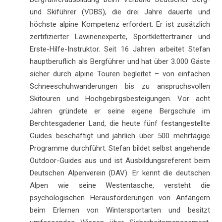
und Skiführer (VDBS), die drei Jahre dauerte und
höchste alpine Kompetenz erfordert. Er ist zusätzlich
zertifizierter Lawinenexperte, Sportklettertrainer und
Erste-Hilfe-Instruktor. Seit 16 Jahren arbeitet Stefan
hauptberuflich als Bergführer und hat über 3.000 Gäste
sicher durch alpine Touren begleitet – von einfachen
Schneeschuhwanderungen bis zu anspruchsvollen
Skitouren und Hochgebirgsbesteigungen. Vor acht
Jahren gründete er seine eigene Bergschule im
Berchtesgadener Land, die heute fünf festangestellte
Guides beschäftigt und jährlich über 500 mehrtägige
Programme durchführt. Stefan bildet selbst angehende
Outdoor-Guides aus und ist Ausbildungsreferent beim
Deutschen Alpenverein (DAV). Er kennt die deutschen
Alpen wie seine Westentasche, versteht die
psychologischen Herausforderungen von Anfängern
beim Erlernen von Wintersportarten und besitzt