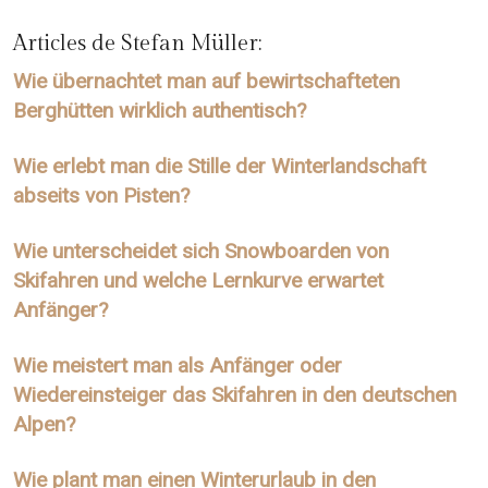
Articles de Stefan Müller:
Wie übernachtet man auf bewirtschafteten
Berghütten wirklich authentisch?
Wie erlebt man die Stille der Winterlandschaft
abseits von Pisten?
Wie unterscheidet sich Snowboarden von
Skifahren und welche Lernkurve erwartet
Anfänger?
Wie meistert man als Anfänger oder
Wiedereinsteiger das Skifahren in den deutschen
Alpen?
Wie plant man einen Winterurlaub in den