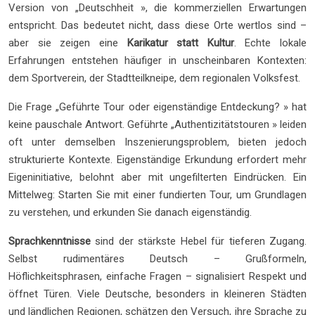
Version von „Deutschheit », die kommerziellen Erwartungen
entspricht. Das bedeutet nicht, dass diese Orte wertlos sind –
aber sie zeigen eine
Karikatur statt Kultur
. Echte lokale
Erfahrungen entstehen häufiger in unscheinbaren Kontexten:
dem Sportverein, der Stadtteilkneipe, dem regionalen Volksfest.
Die Frage „Geführte Tour oder eigenständige Entdeckung? » hat
keine pauschale Antwort. Geführte „Authentizitätstouren » leiden
oft unter demselben Inszenierungsproblem, bieten jedoch
strukturierte Kontexte. Eigenständige Erkundung erfordert mehr
Eigeninitiative, belohnt aber mit ungefilterten Eindrücken. Ein
Mittelweg: Starten Sie mit einer fundierten Tour, um Grundlagen
zu verstehen, und erkunden Sie danach eigenständig.
Sprachkenntnisse
sind der stärkste Hebel für tieferen Zugang.
Selbst rudimentäres Deutsch – Grußformeln,
Höflichkeitsphrasen, einfache Fragen – signalisiert Respekt und
öffnet Türen. Viele Deutsche, besonders in kleineren Städten
und ländlichen Regionen, schätzen den Versuch, ihre Sprache zu