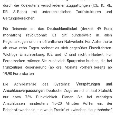
durch die Koexistenz verschiedener Zuggattungen (ICE, IC, RE,
RB, S-Bahn) mit unterschiedlichen Tarifstrukturen und
Geltungsbereichen.
Für Reisende ist das
Deutschlandticket
(derzeit 49 Euro
monatlich) revolutionär: Es gilt bundesweit in allen
Regionalzügen und im öffentlichen Nahverkehr. Für Aufenthalte
ab etwa zehn Tagen rechnet es sich gegenüber Einzelfahrten.
Wichtige Einschränkung: ICE und IC sind nicht inkludiert. Für
Fernstrecken müssen Sie zusätzlich
Sparpreise
buchen, die bei
frühzeitiger Reservierung (ab drei Monate vorher) bereits ab
19,90 Euro starten.
Die Achillesferse des Systems:
Verspätungen und
Anschlussverpassungen
. Deutsche Züge erreichen laut Statistik
nur etwa 75% Pünktlichkeit. Planen Sie bei wichtigen
Anschlüssen mindestens 15-20 Minuten Puffer ein. Bei
Bahnhofswechseln – etwa in Frankfurt zwischen Hauptbahnhof