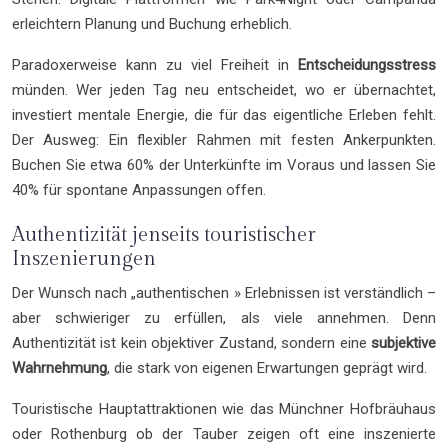
erleichtern Planung und Buchung erheblich.
Paradoxerweise kann zu viel Freiheit in
Entscheidungsstress
münden. Wer jeden Tag neu entscheidet, wo er übernachtet,
investiert mentale Energie, die für das eigentliche Erleben fehlt.
Der Ausweg: Ein flexibler Rahmen mit festen Ankerpunkten.
Buchen Sie etwa 60% der Unterkünfte im Voraus und lassen Sie
40% für spontane Anpassungen offen.
Authentizität jenseits touristischer
Inszenierungen
Der Wunsch nach „authentischen » Erlebnissen ist verständlich –
aber schwieriger zu erfüllen, als viele annehmen. Denn
Authentizität ist kein objektiver Zustand, sondern eine
subjektive
Wahrnehmung
, die stark von eigenen Erwartungen geprägt wird.
Touristische Hauptattraktionen wie das Münchner Hofbräuhaus
oder Rothenburg ob der Tauber zeigen oft eine inszenierte