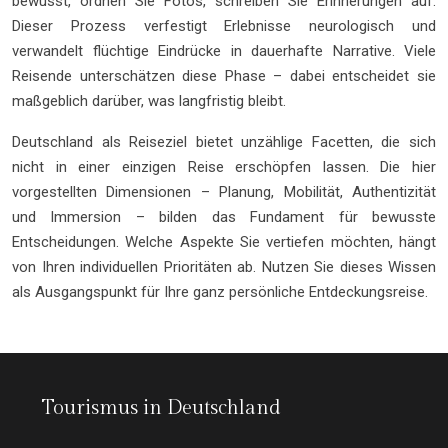
bewusst, ordnen Sie Fotos, schreiben Sie Erinnerungen auf.
Dieser Prozess verfestigt Erlebnisse neurologisch und
verwandelt flüchtige Eindrücke in dauerhafte Narrative. Viele
Reisende unterschätzen diese Phase – dabei entscheidet sie
maßgeblich darüber, was langfristig bleibt.
Deutschland als Reiseziel bietet unzählige Facetten, die sich
nicht in einer einzigen Reise erschöpfen lassen. Die hier
vorgestellten Dimensionen – Planung, Mobilität, Authentizität
und Immersion – bilden das Fundament für bewusste
Entscheidungen. Welche Aspekte Sie vertiefen möchten, hängt
von Ihren individuellen Prioritäten ab. Nutzen Sie dieses Wissen
als Ausgangspunkt für Ihre ganz persönliche Entdeckungsreise.
Tourismus in Deutschland