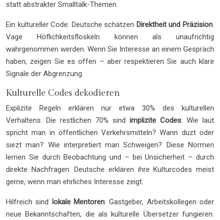
statt abstrakter Smalltalk-Themen.
Ein kultureller Code: Deutsche schätzen
Direktheit und Präzision
.
Vage Höflichkeitsfloskeln können als unaufrichtig
wahrgenommen werden. Wenn Sie Interesse an einem Gespräch
haben, zeigen Sie es offen – aber respektieren Sie auch klare
Signale der Abgrenzung.
Kulturelle Codes dekodieren
Explizite Regeln erklären nur etwa 30% des kulturellen
Verhaltens. Die restlichen 70% sind
implizite Codes
: Wie laut
spricht man in öffentlichen Verkehrsmitteln? Wann duzt oder
siezt man? Wie interpretiert man Schweigen? Diese Normen
lernen Sie durch Beobachtung und – bei Unsicherheit – durch
direkte Nachfragen. Deutsche erklären ihre Kulturcodes meist
gerne, wenn man ehrliches Interesse zeigt.
Hilfreich sind
lokale Mentoren
: Gastgeber, Arbeitskollegen oder
neue Bekanntschaften, die als kulturelle Übersetzer fungieren.