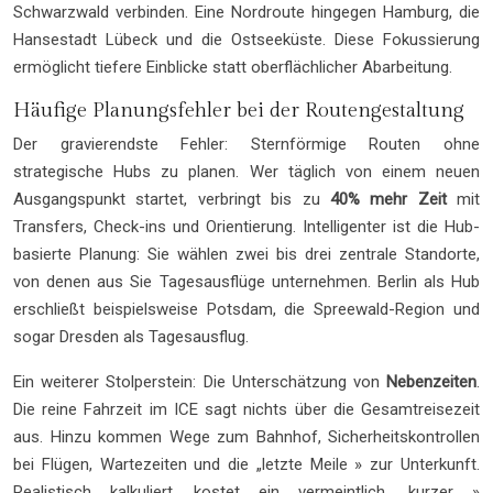
Schwarzwald verbinden. Eine Nordroute hingegen Hamburg, die
Hansestadt Lübeck und die Ostseeküste. Diese Fokussierung
ermöglicht tiefere Einblicke statt oberflächlicher Abarbeitung.
Häufige Planungsfehler bei der Routengestaltung
Der gravierendste Fehler: Sternförmige Routen ohne
strategische Hubs zu planen. Wer täglich von einem neuen
Ausgangspunkt startet, verbringt bis zu
40% mehr Zeit
mit
Transfers, Check-ins und Orientierung. Intelligenter ist die Hub-
basierte Planung: Sie wählen zwei bis drei zentrale Standorte,
von denen aus Sie Tagesausflüge unternehmen. Berlin als Hub
erschließt beispielsweise Potsdam, die Spreewald-Region und
sogar Dresden als Tagesausflug.
Ein weiterer Stolperstein: Die Unterschätzung von
Nebenzeiten
.
Die reine Fahrzeit im ICE sagt nichts über die Gesamtreisezeit
aus. Hinzu kommen Wege zum Bahnhof, Sicherheitskontrollen
bei Flügen, Wartezeiten und die „letzte Meile » zur Unterkunft.
Realistisch kalkuliert, kostet ein vermeintlich „kurzer »