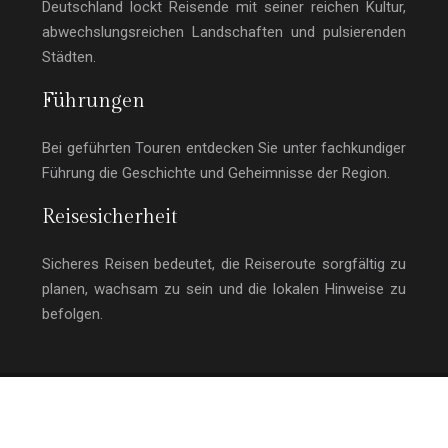
Deutschland lockt Reisende mit seiner reichen Kultur,
abwechslungsreichen Landschaften und pulsierenden
Städten.
Führungen
Bei geführten Touren entdecken Sie unter fachkundiger
Führung die Geschichte und Geheimnisse der Region.
Reisesicherheit
Sicheres Reisen bedeutet, die Reiseroute sorgfältig zu
planen, wachsam zu sein und die lokalen Hinweise zu
befolgen.
Praktischer Reiseführer für den modernen
Reisenden.