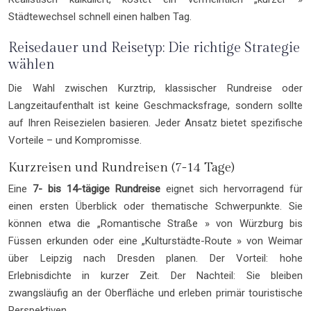
Städtewechsel schnell einen halben Tag.
Reisedauer und Reisetyp: Die richtige Strategie
wählen
Die Wahl zwischen Kurztrip, klassischer Rundreise oder
Langzeitaufenthalt ist keine Geschmacksfrage, sondern sollte
auf Ihren Reisezielen basieren. Jeder Ansatz bietet spezifische
Vorteile – und Kompromisse.
Kurzreisen und Rundreisen (7-14 Tage)
Eine
7- bis 14-tägige Rundreise
eignet sich hervorragend für
einen ersten Überblick oder thematische Schwerpunkte. Sie
können etwa die „Romantische Straße » von Würzburg bis
Füssen erkunden oder eine „Kulturstädte-Route » von Weimar
über Leipzig nach Dresden planen. Der Vorteil: hohe
Erlebnisdichte in kurzer Zeit. Der Nachteil: Sie bleiben
zwangsläufig an der Oberfläche und erleben primär touristische
Perspektiven.