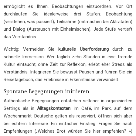
ermöglicht es Ihnen, Beobachtungen einzuordnen. Vor Ort
durchlaufen Sie idealerweise drei Stufen: Beobachtung
(verstehen, was passiert), Teilnahme (mitmachen bei Aktivitäten)
und Dialog (Austausch mit Einheimischen). Jede Stufe vertieft
das Verständnis.
Wichtig: Vermeiden Sie
kulturelle Überforderung
durch zu
schnelle Immersion. Wer täglich zehn Stunden in eine fremde
Kultur eintaucht, ohne Zeit zur Reflexion, erlebt eher Stress als
Verständnis. Integrieren Sie bewusst Pausen und führen Sie ein
Reisetagebuch, das Erlebnisse in Erkenntnisse verwandelt.
Spontane Begegnungen initiieren
Authentische Begegnungen entstehen seltener in organisierten
Settings als in
Alltagskontexten
: im Café, im Park, auf dem
Wochenmarkt. Deutsche gelten als reserviert, öffnen sich aber
bei echtem Interesse. Ein einfacher Einstieg: Fragen Sie nach
Empfehlungen („Welches Brot würden Sie hier empfehlen? »)