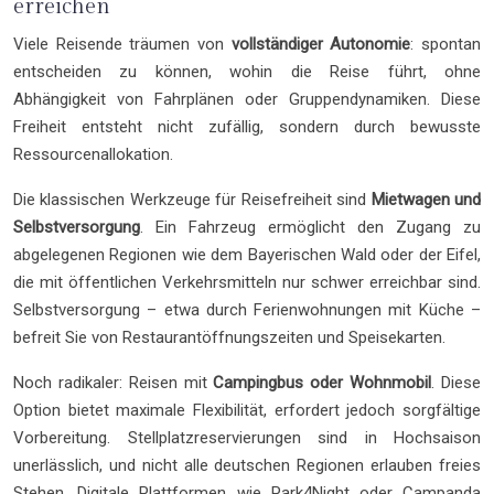
erreichen
Viele Reisende träumen von
vollständiger Autonomie
: spontan
entscheiden zu können, wohin die Reise führt, ohne
Abhängigkeit von Fahrplänen oder Gruppendynamiken. Diese
Freiheit entsteht nicht zufällig, sondern durch bewusste
Ressourcenallokation.
Die klassischen Werkzeuge für Reisefreiheit sind
Mietwagen und
Selbstversorgung
. Ein Fahrzeug ermöglicht den Zugang zu
abgelegenen Regionen wie dem Bayerischen Wald oder der Eifel,
die mit öffentlichen Verkehrsmitteln nur schwer erreichbar sind.
Selbstversorgung – etwa durch Ferienwohnungen mit Küche –
befreit Sie von Restaurantöffnungszeiten und Speisekarten.
Noch radikaler: Reisen mit
Campingbus oder Wohnmobil
. Diese
Option bietet maximale Flexibilität, erfordert jedoch sorgfältige
Vorbereitung. Stellplatzreservierungen sind in Hochsaison
unerlässlich, und nicht alle deutschen Regionen erlauben freies
Stehen. Digitale Plattformen wie Park4Night oder Campanda