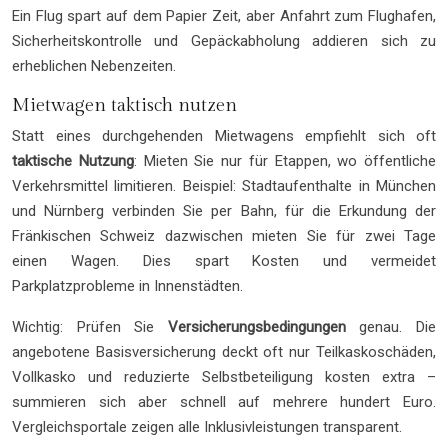
Ein Flug spart auf dem Papier Zeit, aber Anfahrt zum Flughafen,
Sicherheitskontrolle und Gepäckabholung addieren sich zu
erheblichen Nebenzeiten.
Mietwagen taktisch nutzen
Statt eines durchgehenden Mietwagens empfiehlt sich oft
taktische Nutzung
: Mieten Sie nur für Etappen, wo öffentliche
Verkehrsmittel limitieren. Beispiel: Stadtaufenthalte in München
und Nürnberg verbinden Sie per Bahn, für die Erkundung der
Fränkischen Schweiz dazwischen mieten Sie für zwei Tage
einen Wagen. Dies spart Kosten und vermeidet
Parkplatzprobleme in Innenstädten.
Wichtig: Prüfen Sie
Versicherungsbedingungen
genau. Die
angebotene Basisversicherung deckt oft nur Teilkaskoschäden,
Vollkasko und reduzierte Selbstbeteiligung kosten extra –
summieren sich aber schnell auf mehrere hundert Euro.
Vergleichsportale zeigen alle Inklusivleistungen transparent.