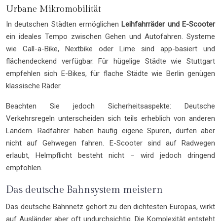
Urbane Mikromobilität
In deutschen Städten ermöglichen
Leihfahrräder und E-Scooter
ein ideales Tempo zwischen Gehen und Autofahren. Systeme
wie Call-a-Bike, Nextbike oder Lime sind app-basiert und
flächendeckend verfügbar. Für hügelige Städte wie Stuttgart
empfehlen sich E-Bikes, für flache Städte wie Berlin genügen
klassische Räder.
Beachten Sie jedoch Sicherheitsaspekte: Deutsche
Verkehrsregeln unterscheiden sich teils erheblich von anderen
Ländern. Radfahrer haben häufig eigene Spuren, dürfen aber
nicht auf Gehwegen fahren. E-Scooter sind auf Radwegen
erlaubt, Helmpflicht besteht nicht – wird jedoch dringend
empfohlen.
Das deutsche Bahnsystem meistern
Das deutsche Bahnnetz gehört zu den dichtesten Europas, wirkt
auf Ausländer aber oft undurchsichtig. Die Komplexität entsteht