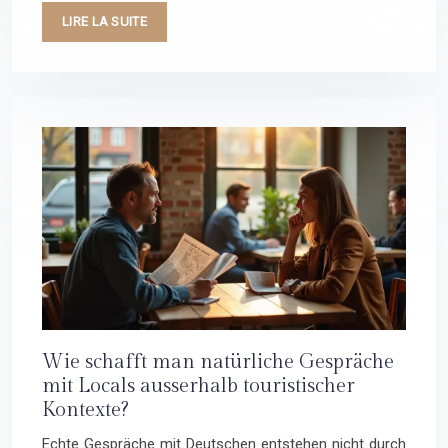
LIRE LA SUITE
Wie schafft man natürliche Gespräche
mit Locals ausserhalb touristischer
Kontexte?
Echte Gespräche mit Deutschen entstehen nicht durch