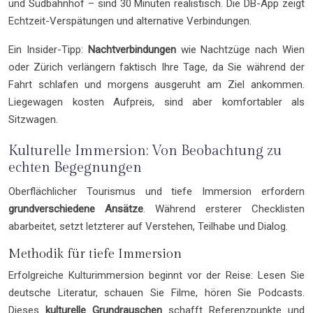
und Südbahnhof – sind 30 Minuten realistisch. Die DB-App zeigt
Echtzeit-Verspätungen und alternative Verbindungen.
Ein Insider-Tipp:
Nachtverbindungen
wie Nachtzüge nach Wien
oder Zürich verlängern faktisch Ihre Tage, da Sie während der
Fahrt schlafen und morgens ausgeruht am Ziel ankommen.
Liegewagen kosten Aufpreis, sind aber komfortabler als
Sitzwagen.
Kulturelle Immersion: Von Beobachtung zu
echten Begegnungen
Oberflächlicher Tourismus und tiefe Immersion erfordern
grundverschiedene Ansätze
. Während ersterer Checklisten
abarbeitet, setzt letzterer auf Verstehen, Teilhabe und Dialog.
Methodik für tiefe Immersion
Erfolgreiche Kulturimmersion beginnt vor der Reise: Lesen Sie
deutsche Literatur, schauen Sie Filme, hören Sie Podcasts.
Dieses
kulturelle Grundrauschen
schafft Referenzpunkte und