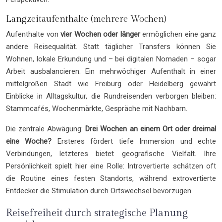
Langzeitaufenthalte (mehrere Wochen)
Aufenthalte von
vier Wochen oder länger
ermöglichen eine ganz
andere Reisequalität. Statt täglicher Transfers können Sie
Wohnen, lokale Erkundung und – bei digitalen Nomaden – sogar
Arbeit ausbalancieren. Ein mehrwöchiger Aufenthalt in einer
mittelgroßen Stadt wie Freiburg oder Heidelberg gewährt
Einblicke in Alltagskultur, die Rundreisenden verborgen bleiben:
Stammcafés, Wochenmärkte, Gespräche mit Nachbarn.
Die zentrale Abwägung:
Drei Wochen an einem Ort oder dreimal
eine Woche?
Ersteres fördert tiefe Immersion und echte
Verbindungen, letzteres bietet geografische Vielfalt. Ihre
Persönlichkeit spielt hier eine Rolle: Introvertierte schätzen oft
die Routine eines festen Standorts, während extrovertierte
Entdecker die Stimulation durch Ortswechsel bevorzugen.
Reisefreiheit durch strategische Planung