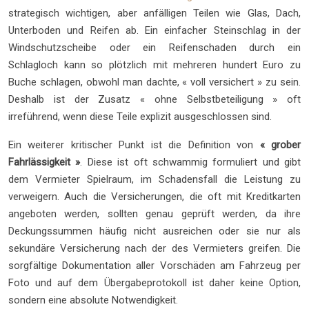
strategisch wichtigen, aber anfälligen Teilen wie Glas, Dach,
Unterboden und Reifen ab. Ein einfacher Steinschlag in der
Windschutzscheibe oder ein Reifenschaden durch ein
Schlagloch kann so plötzlich mit mehreren hundert Euro zu
Buche schlagen, obwohl man dachte, « voll versichert » zu sein.
Deshalb ist der Zusatz « ohne Selbstbeteiligung » oft
irreführend, wenn diese Teile explizit ausgeschlossen sind.
Ein weiterer kritischer Punkt ist die Definition von
« grober
Fahrlässigkeit »
. Diese ist oft schwammig formuliert und gibt
dem Vermieter Spielraum, im Schadensfall die Leistung zu
verweigern. Auch die Versicherungen, die oft mit Kreditkarten
angeboten werden, sollten genau geprüft werden, da ihre
Deckungssummen häufig nicht ausreichen oder sie nur als
sekundäre Versicherung nach der des Vermieters greifen. Die
sorgfältige Dokumentation aller Vorschäden am Fahrzeug per
Foto und auf dem Übergabeprotokoll ist daher keine Option,
sondern eine absolute Notwendigkeit.