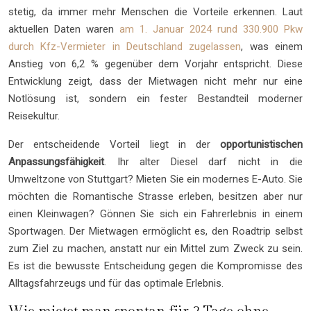
stetig, da immer mehr Menschen die Vorteile erkennen. Laut
aktuellen Daten waren
am 1. Januar 2024 rund 330.900 Pkw
durch Kfz-Vermieter in Deutschland zugelassen
, was einem
Anstieg von 6,2 % gegenüber dem Vorjahr entspricht. Diese
Entwicklung zeigt, dass der Mietwagen nicht mehr nur eine
Notlösung ist, sondern ein fester Bestandteil moderner
Reisekultur.
Der entscheidende Vorteil liegt in der
opportunistischen
Anpassungsfähigkeit
. Ihr alter Diesel darf nicht in die
Umweltzone von Stuttgart? Mieten Sie ein modernes E-Auto. Sie
möchten die Romantische Strasse erleben, besitzen aber nur
einen Kleinwagen? Gönnen Sie sich ein Fahrerlebnis in einem
Sportwagen. Der Mietwagen ermöglicht es, den Roadtrip selbst
zum Ziel zu machen, anstatt nur ein Mittel zum Zweck zu sein.
Es ist die bewusste Entscheidung gegen die Kompromisse des
Alltagsfahrzeugs und für das optimale Erlebnis.