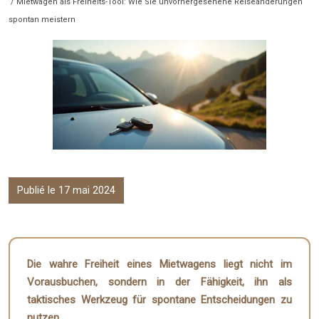
/ Mietwagen als Freiheits-Tool: Wie Sie unvorhergesehene Reiseänderungen
spontan meistern
Publié le 17 mai 2024
Die wahre Freiheit eines Mietwagens liegt nicht im
Vorausbuchen, sondern in der Fähigkeit, ihn als
taktisches Werkzeug für spontane Entscheidungen zu
nutzen.