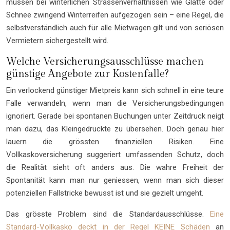
müssen bei winterlichen Strassenverhältnissen wie Glätte oder
Schnee zwingend Winterreifen aufgezogen sein – eine Regel, die
selbstverständlich auch für alle Mietwagen gilt und von seriösen
Vermietern sichergestellt wird.
Welche Versicherungsausschlüsse machen
günstige Angebote zur Kostenfalle?
Ein verlockend günstiger Mietpreis kann sich schnell in eine teure
Falle verwandeln, wenn man die Versicherungsbedingungen
ignoriert. Gerade bei spontanen Buchungen unter Zeitdruck neigt
man dazu, das Kleingedruckte zu übersehen. Doch genau hier
lauern die grössten finanziellen Risiken. Eine
Vollkaskoversicherung suggeriert umfassenden Schutz, doch
die Realität sieht oft anders aus. Die wahre Freiheit der
Spontanität kann man nur geniessen, wenn man sich dieser
potenziellen Fallstricke bewusst ist und sie gezielt umgeht.
Das grösste Problem sind die Standardausschlüsse.
Eine
Standard-Vollkasko deckt in der Regel KEINE Schäden
an