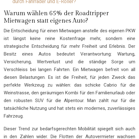
durch Fahrräder und E-Roller?
Warum wählen 65% der Roadtripper
Mietwagen statt eigenes Auto?
Die Entscheidung für einen Mietwagen anstelle des eigenen PKW
ist längst keine reine Kostenfrage mehr, sondern eine
strategische Entscheidung für mehr Freiheit und Erlebnis. Der
Besitz eines Autos bedeutet Verantwortung: Wartung,
Versicherung, Wertverlust und die ständige Sorge um
Verschleiss bei langen Fahrten. Ein Mietwagen befreit von all
diesen Belastungen. Es ist die Freiheit, für jeden Zweck das
perfekte Werkzeug zu wählen: das schicke Cabrio für die
Weinstrasse, den geräumigen Kombi für den Familienurlaub oder
den robusten SUV für die Alpentour. Man zahlt nur für die
tatsächliche Nutzung und hat stets ein modernes, zuverlässiges
Fahrzeug.
Dieser Trend zur bedarfsgerechten Mobilität spiegelt sich auch
in den Zahlen wider. Die Flotten der Autovermieter wachsen