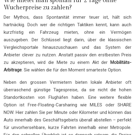
Wie mietet man spontan für 2 Tage ohne
Wucherpreise zu zahlen?
Der Mythos, dass Spontanität immer teuer ist, hält sich
hartnäckig. Doch wer die richtigen Taktiken kennt, kann auch
kurzfristig ein Fahrzeug mieten, ohne ein Vermögen
auszugeben. Der Schlüssel liegt darin, über die klassischen
Vergleichsportale hinauszuschauen und das System der
Anbieter clever zu nutzen. Anstatt passiv den erstbesten Preis
zu akzeptieren, wird die Miete zu einem Akt der
Mobilitäts-
Arbitrage
: Sie wählen die für den Moment smarteste Option.
Neben den grossen Vermietern bieten lokale Anbieter oft
überraschend günstige Tagespreise, da sie nicht die hohen
Standortkosten von Flughäfen haben. Eine weitere flexible
Option ist Free-Floating-Carsharing wie MILES oder SHARE
NOW. Hier zahlen Sie per Minute oder Kilometer und können das
Auto innerhalb des Geschäftsgebiets überall abstellen – perfekt
für unvorhersehbare, kurze Fahrten innerhalb einer Metropole.