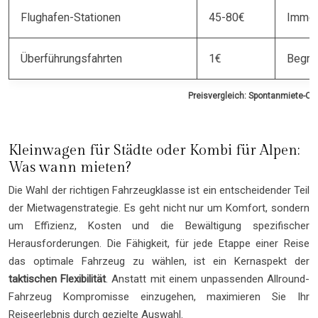
Flughafen-Stationen
45-80€
Immer
Überführungsfahrten
1€
Begre
Preisvergleich: Spontanmiete-Op
Kleinwagen für Städte oder Kombi für Alpen:
Was wann mieten?
Die Wahl der richtigen Fahrzeugklasse ist ein entscheidender Teil
der Mietwagenstrategie. Es geht nicht nur um Komfort, sondern
um Effizienz, Kosten und die Bewältigung spezifischer
Herausforderungen. Die Fähigkeit, für jede Etappe einer Reise
das optimale Fahrzeug zu wählen, ist ein Kernaspekt der
taktischen Flexibilität
. Anstatt mit einem unpassenden Allround-
Fahrzeug Kompromisse einzugehen, maximieren Sie Ihr
Reiseerlebnis durch gezielte Auswahl.