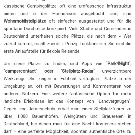
klassische Campingplätze oft eine umfassende Infrastruktur
bieten und in der Hochsaison ausgebucht sind, sind
Wohnmobilstellplätze
oft einfacher ausgestattet und für die
spontane Durchreise konzipiert. Viele Städte und Gemeinden in
Deutschland unterhalten solche Plätze, die nach dem « Wer
zuerst kommt, mahlt zuerst »-Prinzip funktionieren. Sie sind die
erste Anlaufstelle für flexible Reisende.
Um diese Plätze zu finden, sind Apps wie
`Park4Night`,
`campercontact` oder `Stellplatz-Radar`
unverzichtbare
Werkzeuge. Sie zeigen in Echtzeit verfügbare Plätze in der
Umgebung an, oft mit Bewertungen und Kommentaren von
anderen Nutzern. Eine weitere fantastische Option für mehr
ländliche Erlebnisse ist das Konzept von `Landvergnügen`.
Gegen eine Jahresgebühr erhält man einen Stellplatzführer zu
über 1.000 Bauernhöfen, Weingütern und Brauereien in
Deutschland, bei denen man für eine Nacht kostenlos stehen
darf – eine perfekte Möglichkeit, spontan authentische Orte zu