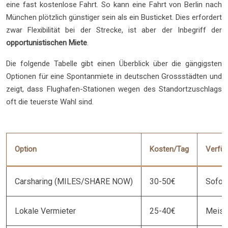
eine fast kostenlose Fahrt. So kann eine Fahrt von Berlin nach
München plötzlich günstiger sein als ein Busticket. Dies erfordert
zwar Flexibilität bei der Strecke, ist aber der Inbegriff der
opportunistischen Miete
.
Die folgende Tabelle gibt einen Überblick über die gängigsten
Optionen für eine Spontanmiete in deutschen Grossstädten und
zeigt, dass Flughafen-Stationen wegen des Standortzuschlags
oft die teuerste Wahl sind.
Option
Kosten/Tag
Verfüg
Carsharing (MILES/SHARE NOW)
30-50€
Sofort
Lokale Vermieter
25-40€
Meist