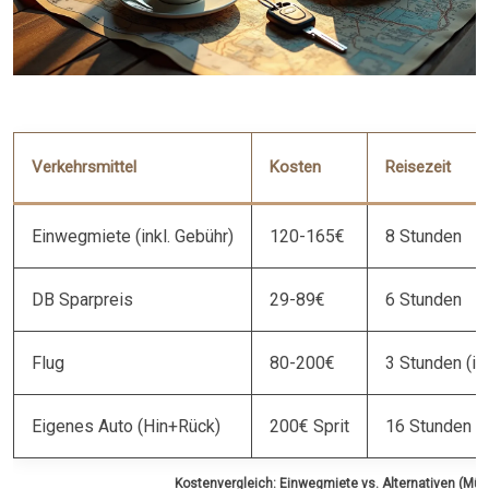
Verkehrsmittel
Kosten
Reisezeit
Einwegmiete (inkl. Gebühr)
120-165€
8 Stunden
DB Sparpreis
29-89€
6 Stunden
Flug
80-200€
3 Stunden (ink
Eigenes Auto (Hin+Rück)
200€ Sprit
16 Stunden
Kostenvergleich: Einwegmiete vs. Alternativen (M