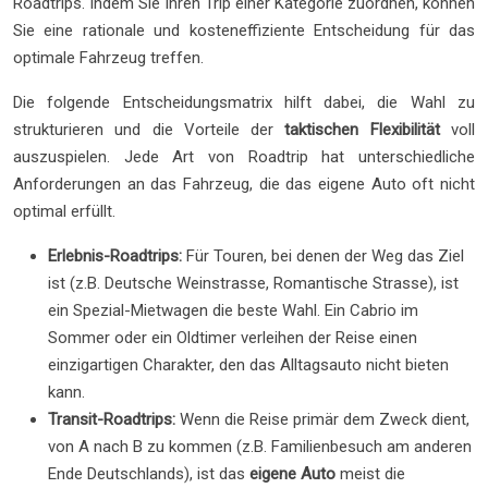
Roadtrips. Indem Sie Ihren Trip einer Kategorie zuordnen, können
Sie eine rationale und kosteneffiziente Entscheidung für das
optimale Fahrzeug treffen.
Die folgende Entscheidungsmatrix hilft dabei, die Wahl zu
strukturieren und die Vorteile der
taktischen Flexibilität
voll
auszuspielen. Jede Art von Roadtrip hat unterschiedliche
Anforderungen an das Fahrzeug, die das eigene Auto oft nicht
optimal erfüllt.
Erlebnis-Roadtrips:
Für Touren, bei denen der Weg das Ziel
ist (z.B. Deutsche Weinstrasse, Romantische Strasse), ist
ein Spezial-Mietwagen die beste Wahl. Ein Cabrio im
Sommer oder ein Oldtimer verleihen der Reise einen
einzigartigen Charakter, den das Alltagsauto nicht bieten
kann.
Transit-Roadtrips:
Wenn die Reise primär dem Zweck dient,
von A nach B zu kommen (z.B. Familienbesuch am anderen
Ende Deutschlands), ist das
eigene Auto
meist die