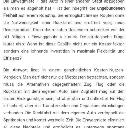
Die Einwegmiete – das Auto in einer anderen Stadt abzugeben
als man es abgeholt hat – ist der Inbegriff der
ungebundenen
Freiheit
auf einem Roadtrip. Sie ermöglicht lineare Routen ohne
die Notwendigkeit einer Rückfahrt und eröffnet völlig neue
Reisekorridore. Doch die meisten Reisenden schrecken vor der
oft fälligen « Einweggebühr » zurück. Die strategische Frage
lautet also: Wann ist diese Gebühr nicht nur ein Kostenfaktor,
sondern eine lohnende Investition in maximale Flexibilität und
Effizienz?
Die Antwort liegt in einem ganzheitlichen Kosten-Nutzen-
Vergleich. Man darf nicht nur die Mietkosten betrachten, sondern
muss die Alternativen dagegenhalten: Zug, Flug oder die
Rückfahrt mit dem eigenen Auto. Eine Zugfahrt mag auf den
ersten Blick günstiger sein, ist aber starr und unflexibel. Ein Flug
ist schnell, aber mit Transferzeiten und Gepäckbeschränkungen
verbunden. Die Rückfahrt mit dem eigenen Auto verdoppelt die
Spritkosten und kostet wertvolle Zeit. Die Einwegmiete eliminiert
all diese Nachteile und ermöglicht es, unterwegs spontane