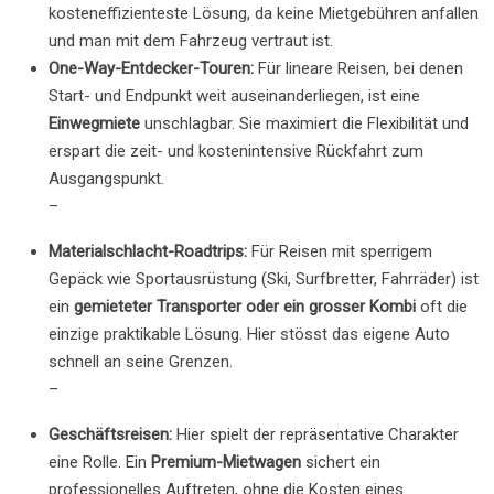
kosteneffizienteste Lösung, da keine Mietgebühren anfallen
und man mit dem Fahrzeug vertraut ist.
One-Way-Entdecker-Touren:
Für lineare Reisen, bei denen
Start- und Endpunkt weit auseinanderliegen, ist eine
Einwegmiete
unschlagbar. Sie maximiert die Flexibilität und
erspart die zeit- und kostenintensive Rückfahrt zum
Ausgangspunkt.
–
Materialschlacht-Roadtrips:
Für Reisen mit sperrigem
Gepäck wie Sportausrüstung (Ski, Surfbretter, Fahrräder) ist
ein
gemieteter Transporter oder ein grosser Kombi
oft die
einzige praktikable Lösung. Hier stösst das eigene Auto
schnell an seine Grenzen.
–
Geschäftsreisen:
Hier spielt der repräsentative Charakter
eine Rolle. Ein
Premium-Mietwagen
sichert ein
professionelles Auftreten, ohne die Kosten eines