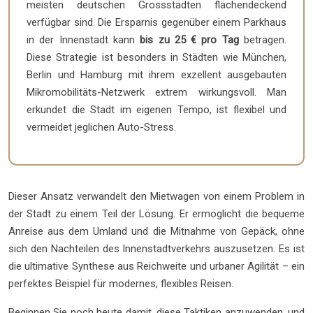
meisten deutschen Grossstädten flächendeckend
verfügbar sind. Die Ersparnis gegenüber einem Parkhaus
in der Innenstadt kann
bis zu 25 € pro Tag
betragen.
Diese Strategie ist besonders in Städten wie München,
Berlin und Hamburg mit ihrem exzellent ausgebauten
Mikromobilitäts-Netzwerk extrem wirkungsvoll. Man
erkundet die Stadt im eigenen Tempo, ist flexibel und
vermeidet jeglichen Auto-Stress.
Dieser Ansatz verwandelt den Mietwagen von einem Problem in
der Stadt zu einem Teil der Lösung. Er ermöglicht die bequeme
Anreise aus dem Umland und die Mitnahme von Gepäck, ohne
sich den Nachteilen des Innenstadtverkehrs auszusetzen. Es ist
die ultimative Synthese aus Reichweite und urbaner Agilität – ein
perfektes Beispiel für modernes, flexibles Reisen.
Beginnen Sie noch heute damit, diese Taktiken anzuwenden, und