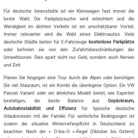
Für deutsche Innenstädte ist ein Kleinwagen fast immer die
beste Wahl. Die Parkplatzsuche wird erleichtert und die
Wendigkeit im dichten Verkehr ist ein unschätzbarer Vorteil.
Immer relevanter wird die Wahl eines Elektroautos. Viele
deutsche Städte bieten für E-Fahrzeuge
kostenlose Parkplätze
oder befreien sie von den Zufahrtsbeschränkungen der
Umweltzonen. Dies spart nicht nur Geld, sondern auch Nerven
und Zeit.
Planen Sie hingegen eine Tour durch die Alpen oder benötigen
Sie viel Stauraum, ist ein Kombi die überlegene Option. Ein VW
Passat Variant oder ein ähnliches Modell bietet, wie Experten
bestätigen, die beste Balance aus
Gepäckraum,
Autobahnstabilität und Effizienz
für typische deutsche
Urlaubsreisen mit der Familie. Für winterliche Bedingungen ist
zudem die situative Winterreifenpflicht in Deutschland zu
beachten. Nach der « O-bis-O »-Regel (Oktober bis Ostern)