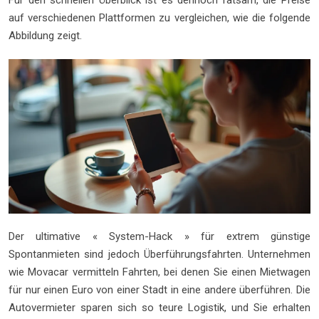
Für den schnellen Überblick ist es dennoch ratsam, die Preise
auf verschiedenen Plattformen zu vergleichen, wie die folgende
Abbildung zeigt.
Der ultimative « System-Hack » für extrem günstige
Spontanmieten sind jedoch Überführungsfahrten. Unternehmen
wie Movacar vermitteln Fahrten, bei denen Sie einen Mietwagen
für nur einen Euro von einer Stadt in eine andere überführen. Die
Autovermieter sparen sich so teure Logistik, und Sie erhalten