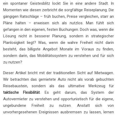
ein spontaner Geistesblitz lockt Sie in eine andere Stadt. In
Momenten wie diesen zerbricht die sorgfältige Reiseplanung. Die
gängigen Ratschläge – früh buchen, Preise vergleichen, starr an
Pläne halten – erweisen sich als nutzlos. Man fühlt sich
gefangen in den eigenen, festen Buchungen. Doch was, wenn die
Lösung nicht in besserer Planung, sondern in strategischer
Planlosigkeit liegt? Was, wenn die wahre Freiheit nicht darin
besteht, das billigste Angebot Monate im Voraus zu finden,
sondern darin, das Mobilitätssystem zu verstehen und für sich
zu nutzen?
Dieser Artikel bricht mit der traditionellen Sicht auf Mietwagen.
Wir betrachten das gemietete Auto nicht als vorab gebuchten
Reisebaustein, sondern als das ultimative Werkzeug für
taktische Flexibilität
. Es geht darum, das System der
Autovermieter zu verstehen und opportunistisch für die eigene,
ungebundene Freiheit zu nutzen. Anstatt sich von
unvorhergesehenen Ereignissen ausbremsen zu lassen, lernen