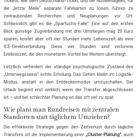
Tickets, wie dem Deutschland-Ticket, und die Notwendigkeit, für
die „letzte Meile“ separate Fahrkarten zu lösen, führen zu
zeitraubenden Recherchen und Neuplanungen vor Ort.
Schliesslich gibt es die „Sparfuchs-Falle“: Eine auf den ersten
Blick günstige Zugverbindung mit drei Umstiegen mag 20 Euro
sparen, kostet aber oft vier Stunden mehr Lebenszeit als eine
ICE-Direktverbindung. Diese vier Stunden sind verlorene
Erlebniszeit, die den monetären Vorteil bei Weitem übersteigt.
Letztlich verhindert der ständige psychologische Zustand des
„Unterwegsseins“ echte Erholung. Das Gehirn bleibt im Logistik-
Modus, anstatt in den Entdeckermodus umzuschalten. Der
Urlaub beginnt erst wirklich, wenn der Transfer abgeschlossen
ist – und bei schlechter Planung ist das oft viel zu spät.
Wie plant man Rundreisen mit zentralen
Standorten statt täglichem Umziehen?
Die effektivste Strategie gegen den Zeitverlust durch tägliche
Transfers ist die Implementierung einer
„Cluster-Planung“
, auch