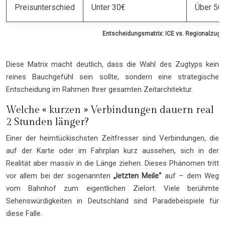
Preisunterschied
Unter 30€
Über 50
Entscheidungsmatrix: ICE vs. Regionalzug
Diese Matrix macht deutlich, dass die Wahl des Zugtyps kein
reines Bauchgefühl sein sollte, sondern eine strategische
Entscheidung im Rahmen Ihrer gesamten Zeitarchitektur.
Welche « kurzen » Verbindungen dauern real
2 Stunden länger?
Einer der heimtückischsten Zeitfresser sind Verbindungen, die
auf der Karte oder im Fahrplan kurz aussehen, sich in der
Realität aber massiv in die Länge ziehen. Dieses Phänomen tritt
vor allem bei der sogenannten
„letzten Meile“
auf – dem Weg
vom Bahnhof zum eigentlichen Zielort. Viele berühmte
Sehenswürdigkeiten in Deutschland sind Paradebeispiele für
diese Falle.