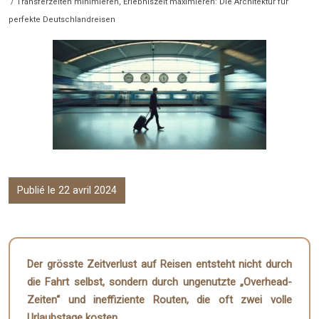
/ Transferzeiten minimieren, Erlebniszeit maximieren: Die Architektur für
perfekte Deutschlandreisen
Publié le 22 avril 2024
Der grösste Zeitverlust auf Reisen entsteht nicht durch
die Fahrt selbst, sondern durch ungenutzte „Overhead-
Zeiten“ und ineffiziente Routen, die oft zwei volle
Urlaubstage kosten.