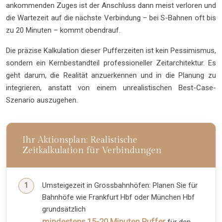
ankommenden Zuges ist der Anschluss dann meist verloren und
die Wartezeit auf die nächste Verbindung – bei S-Bahnen oft bis
zu 20 Minuten – kommt obendrauf.
Die präzise Kalkulation dieser Pufferzeiten ist kein Pessimismus,
sondern ein Kernbestandteil professioneller Zeitarchitektur. Es
geht darum, die Realität anzuerkennen und in die Planung zu
integrieren, anstatt von einem unrealistischen Best-Case-
Szenario auszugehen.
Ihr Aktionsplan: Realistische
Zeitkalkulation für Verbindungen
Umsteigezeit in Grossbahnhöfen: Planen Sie für
Bahnhöfe wie Frankfurt Hbf oder München Hbf
grundsätzlich
mindestens 15-20 Minuten Puffer