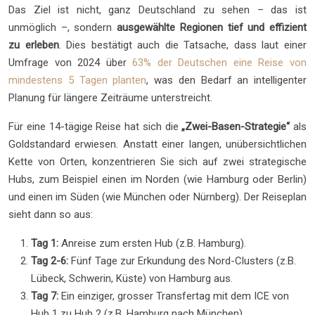
Das Ziel ist nicht, ganz Deutschland zu sehen – das ist
unmöglich –, sondern
ausgewählte Regionen tief und effizient
zu erleben
. Dies bestätigt auch die Tatsache, dass laut einer
Umfrage von 2024 über
63% der Deutschen eine Reise von
mindestens 5 Tagen planten
, was den Bedarf an intelligenter
Planung für längere Zeiträume unterstreicht.
Für eine 14-tägige Reise hat sich die
„Zwei-Basen-Strategie“
als
Goldstandard erwiesen. Anstatt einer langen, unübersichtlichen
Kette von Orten, konzentrieren Sie sich auf zwei strategische
Hubs, zum Beispiel einen im Norden (wie Hamburg oder Berlin)
und einen im Süden (wie München oder Nürnberg). Der Reiseplan
sieht dann so aus:
Tag 1:
Anreise zum ersten Hub (z.B. Hamburg).
Tag 2-6:
Fünf Tage zur Erkundung des Nord-Clusters (z.B.
Lübeck, Schwerin, Küste) von Hamburg aus.
Tag 7:
Ein einziger, grosser Transfertag mit dem ICE von
Hub 1 zu Hub 2 (z.B. Hamburg nach München).