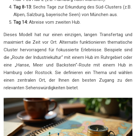
Tag 8-13:
Sechs Tage zur Erkundung des Süd-Clusters (z.B.
Alpen, Salzburg, bayerische Seen) von München aus.
Tag 14:
Abreise vom zweiten Hub.
Dieses Modell hat nur einen einzigen, langen Transfertag und
maximiert die Zeit vor Ort. Alternativ funktionieren thematische
Cluster hervorragend für fokussierte Erlebnisse. Beispiele sind
die „Route der Industriekultur“ mit einem Hub im Ruhrgebiet oder
eine „Hanse, Meer und Backstein“-Route mit einem Hub in
Hamburg oder Rostock. Sie definieren ein Thema und wählen
einen zentralen Ort, der Ihnen den besten Zugang zu den
relevanten Sehenswürdigkeiten bietet.