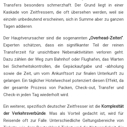
Transfers besonders schmerzhaft. Der Grund liegt in einer
Kaskade von Zeitfressern, die oft übersehen werden, weil sie
einzeln unbedeutend erscheinen, sich in Summe aber zu ganzen
Tagen addieren.
Der Hauptverursacher sind die sogenannten
„Overhead-Zeiten“
.
Experten schätzen, dass ein signifikanter Teil der reinen
Transferzeit für unsichtbare Nebenaktivitäten verloren geht.
Dazu zählen der Weg zum Bahnhof oder Flughafen, das Warten
bei Sicherheitskontrollen, die Gepäckaufgabe und -abholung
sowie die Zeit, um vom Ankunftsort zur finalen Unterkunft zu
gelangen. Ein täglicher Hotelwechsel potenziert diesen Effekt, da
der gesamte Prozess von Packen, Check-out, Transfer und
Check-in jeden Tag wiederholt wird.
Ein weiterer, spezifisch deutscher Zeitfresser ist die
Komplexität
der Verkehrsverbünde
. Was als Vorteil gedacht ist, wird für
Reisende oft zur Falle. Unterschiedliche Geltungsbereiche von