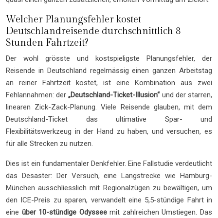
Welcher Planungsfehler kostet
Deutschlandreisende durchschnittlich 8
Stunden Fahrtzeit?
Der wohl grösste und kostspieligste Planungsfehler, der
Reisende in Deutschland regelmässig einen ganzen Arbeitstag
an reiner Fahrtzeit kostet, ist eine Kombination aus zwei
Fehlannahmen: der
„Deutschland-Ticket-Illusion“
und der starren,
linearen Zick-Zack-Planung. Viele Reisende glauben, mit dem
Deutschland-Ticket das ultimative Spar- und
Flexibilitätswerkzeug in der Hand zu haben, und versuchen, es
für alle Strecken zu nutzen.
Dies ist ein fundamentaler Denkfehler. Eine Fallstudie verdeutlicht
das Desaster: Der Versuch, eine Langstrecke wie Hamburg-
München ausschliesslich mit Regionalzügen zu bewältigen, um
den ICE-Preis zu sparen, verwandelt eine 5,5-stündige Fahrt in
eine
über 10-stündige Odyssee
mit zahlreichen Umstiegen. Das