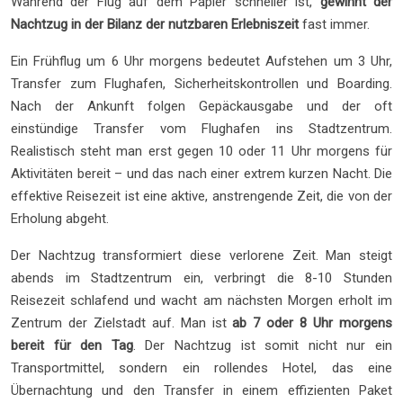
Während der Flug auf dem Papier schneller ist,
gewinnt der
Nachtzug in der Bilanz der nutzbaren Erlebniszeit
fast immer.
Ein Frühflug um 6 Uhr morgens bedeutet Aufstehen um 3 Uhr,
Transfer zum Flughafen, Sicherheitskontrollen und Boarding.
Nach der Ankunft folgen Gepäckausgabe und der oft
einstündige Transfer vom Flughafen ins Stadtzentrum.
Realistisch steht man erst gegen 10 oder 11 Uhr morgens für
Aktivitäten bereit – und das nach einer extrem kurzen Nacht. Die
effektive Reisezeit ist eine aktive, anstrengende Zeit, die von der
Erholung abgeht.
Der Nachtzug transformiert diese verlorene Zeit. Man steigt
abends im Stadtzentrum ein, verbringt die 8-10 Stunden
Reisezeit schlafend und wacht am nächsten Morgen erholt im
Zentrum der Zielstadt auf. Man ist
ab 7 oder 8 Uhr morgens
bereit für den Tag
. Der Nachtzug ist somit nicht nur ein
Transportmittel, sondern ein rollendes Hotel, das eine
Übernachtung und den Transfer in einem effizienten Paket