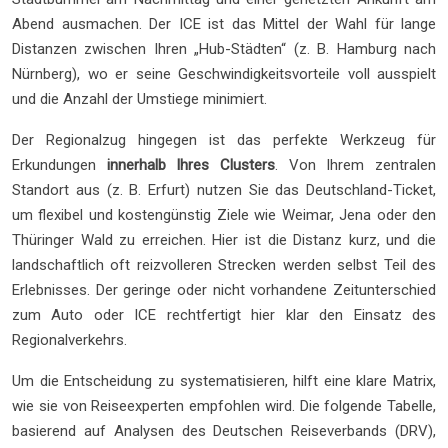
Abend ausmachen. Der ICE ist das Mittel der Wahl für lange
Distanzen zwischen Ihren „Hub-Städten“ (z. B. Hamburg nach
Nürnberg), wo er seine Geschwindigkeitsvorteile voll ausspielt
und die Anzahl der Umstiege minimiert.
Der Regionalzug hingegen ist das perfekte Werkzeug für
Erkundungen
innerhalb Ihres Clusters
. Von Ihrem zentralen
Standort aus (z. B. Erfurt) nutzen Sie das Deutschland-Ticket,
um flexibel und kostengünstig Ziele wie Weimar, Jena oder den
Thüringer Wald zu erreichen. Hier ist die Distanz kurz, und die
landschaftlich oft reizvolleren Strecken werden selbst Teil des
Erlebnisses. Der geringe oder nicht vorhandene Zeitunterschied
zum Auto oder ICE rechtfertigt hier klar den Einsatz des
Regionalverkehrs.
Um die Entscheidung zu systematisieren, hilft eine klare Matrix,
wie sie von Reiseexperten empfohlen wird. Die folgende Tabelle,
basierend auf Analysen des Deutschen Reiseverbands (DRV),