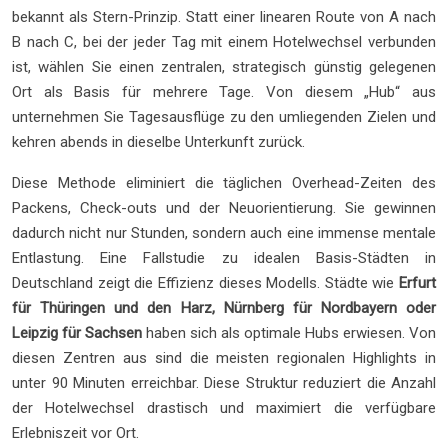
bekannt als Stern-Prinzip. Statt einer linearen Route von A nach
B nach C, bei der jeder Tag mit einem Hotelwechsel verbunden
ist, wählen Sie einen zentralen, strategisch günstig gelegenen
Ort als Basis für mehrere Tage. Von diesem „Hub“ aus
unternehmen Sie Tagesausflüge zu den umliegenden Zielen und
kehren abends in dieselbe Unterkunft zurück.
Diese Methode eliminiert die täglichen Overhead-Zeiten des
Packens, Check-outs und der Neuorientierung. Sie gewinnen
dadurch nicht nur Stunden, sondern auch eine immense mentale
Entlastung. Eine Fallstudie zu idealen Basis-Städten in
Deutschland zeigt die Effizienz dieses Modells. Städte wie
Erfurt
für Thüringen und den Harz, Nürnberg für Nordbayern oder
Leipzig für Sachsen
haben sich als optimale Hubs erwiesen. Von
diesen Zentren aus sind die meisten regionalen Highlights in
unter 90 Minuten erreichbar. Diese Struktur reduziert die Anzahl
der Hotelwechsel drastisch und maximiert die verfügbare
Erlebniszeit vor Ort.