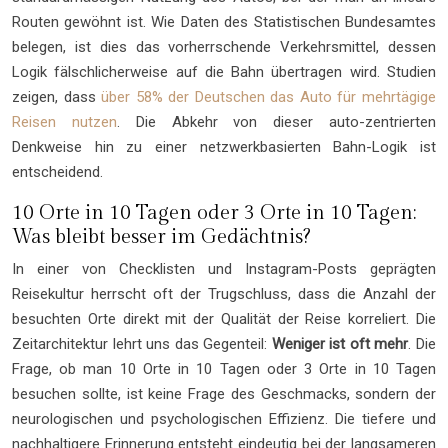
Routen gewöhnt ist. Wie Daten des Statistischen Bundesamtes
belegen, ist dies das vorherrschende Verkehrsmittel, dessen
Logik fälschlicherweise auf die Bahn übertragen wird. Studien
zeigen, dass
über 58% der Deutschen das Auto für mehrtägige
Reisen nutzen
. Die Abkehr von dieser auto-zentrierten
Denkweise hin zu einer netzwerkbasierten Bahn-Logik ist
entscheidend.
10 Orte in 10 Tagen oder 3 Orte in 10 Tagen:
Was bleibt besser im Gedächtnis?
In einer von Checklisten und Instagram-Posts geprägten
Reisekultur herrscht oft der Trugschluss, dass die Anzahl der
besuchten Orte direkt mit der Qualität der Reise korreliert. Die
Zeitarchitektur lehrt uns das Gegenteil:
Weniger ist oft mehr
. Die
Frage, ob man 10 Orte in 10 Tagen oder 3 Orte in 10 Tagen
besuchen sollte, ist keine Frage des Geschmacks, sondern der
neurologischen und psychologischen Effizienz. Die tiefere und
nachhaltigere Erinnerung entsteht eindeutig bei der langsameren