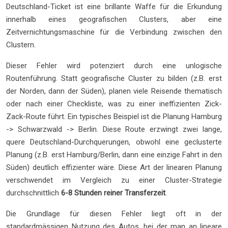
Deutschland-Ticket ist eine brillante Waffe für die Erkundung
innerhalb eines geografischen Clusters, aber eine
Zeitvernichtungsmaschine für die Verbindung zwischen den
Clustern.
Dieser Fehler wird potenziert durch eine unlogische
Routenführung. Statt geografische Cluster zu bilden (z.B. erst
der Norden, dann der Süden), planen viele Reisende thematisch
oder nach einer Checkliste, was zu einer ineffizienten Zick-
Zack-Route führt. Ein typisches Beispiel ist die Planung Hamburg
-> Schwarzwald -> Berlin. Diese Route erzwingt zwei lange,
quere Deutschland-Durchquerungen, obwohl eine geclusterte
Planung (z.B. erst Hamburg/Berlin, dann eine einzige Fahrt in den
Süden) deutlich effizienter wäre. Diese Art der linearen Planung
verschwendet im Vergleich zu einer Cluster-Strategie
durchschnittlich
6-8 Stunden reiner Transferzeit
.
Die Grundlage für diesen Fehler liegt oft in der
standardmässigen Nutzung des Autos, bei der man an lineare