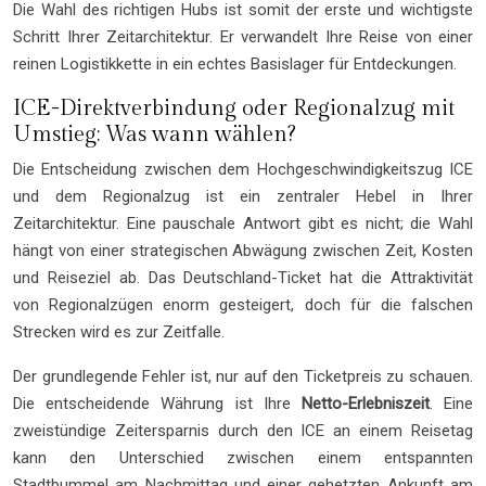
Die Wahl des richtigen Hubs ist somit der erste und wichtigste
Schritt Ihrer Zeitarchitektur. Er verwandelt Ihre Reise von einer
reinen Logistikkette in ein echtes Basislager für Entdeckungen.
ICE-Direktverbindung oder Regionalzug mit
Umstieg: Was wann wählen?
Die Entscheidung zwischen dem Hochgeschwindigkeitszug ICE
und dem Regionalzug ist ein zentraler Hebel in Ihrer
Zeitarchitektur. Eine pauschale Antwort gibt es nicht; die Wahl
hängt von einer strategischen Abwägung zwischen Zeit, Kosten
und Reiseziel ab. Das Deutschland-Ticket hat die Attraktivität
von Regionalzügen enorm gesteigert, doch für die falschen
Strecken wird es zur Zeitfalle.
Der grundlegende Fehler ist, nur auf den Ticketpreis zu schauen.
Die entscheidende Währung ist Ihre
Netto-Erlebniszeit
. Eine
zweistündige Zeitersparnis durch den ICE an einem Reisetag
kann den Unterschied zwischen einem entspannten
Stadtbummel am Nachmittag und einer gehetzten Ankunft am