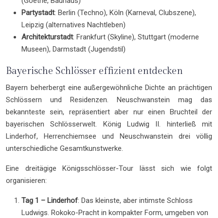
(Goethe, Bauhaus)
Partystadt
: Berlin (Techno), Köln (Karneval, Clubszene),
Leipzig (alternatives Nachtleben)
Architekturstadt
: Frankfurt (Skyline), Stuttgart (moderne
Museen), Darmstadt (Jugendstil)
Bayerische Schlösser effizient entdecken
Bayern beherbergt eine außergewöhnliche Dichte an prächtigen
Schlössern und Residenzen. Neuschwanstein mag das
bekannteste sein, repräsentiert aber nur einen Bruchteil der
bayerischen Schlösserwelt. König Ludwig II. hinterließ mit
Linderhof, Herrenchiemsee und Neuschwanstein drei völlig
unterschiedliche Gesamtkunstwerke.
Eine dreitägige Königsschlösser-Tour lässt sich wie folgt
organisieren:
Tag 1 – Linderhof
: Das kleinste, aber intimste Schloss
Ludwigs. Rokoko-Pracht in kompakter Form, umgeben von