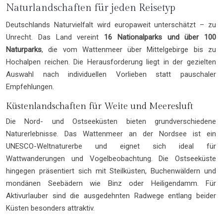
Naturlandschaften für jeden Reisetyp
Deutschlands Naturvielfalt wird europaweit unterschätzt – zu
Unrecht. Das Land vereint
16 Nationalparks und über 100
Naturparks
, die vom Wattenmeer über Mittelgebirge bis zu
Hochalpen reichen. Die Herausforderung liegt in der gezielten
Auswahl nach individuellen Vorlieben statt pauschaler
Empfehlungen.
Küstenlandschaften für Weite und Meeresluft
Die Nord- und Ostseeküsten bieten grundverschiedene
Naturerlebnisse. Das Wattenmeer an der Nordsee ist ein
UNESCO-Weltnaturerbe und eignet sich ideal für
Wattwanderungen und Vogelbeobachtung. Die Ostseeküste
hingegen präsentiert sich mit Steilküsten, Buchenwäldern und
mondänen Seebädern wie Binz oder Heiligendamm. Für
Aktivurlauber sind die ausgedehnten Radwege entlang beider
Küsten besonders attraktiv.