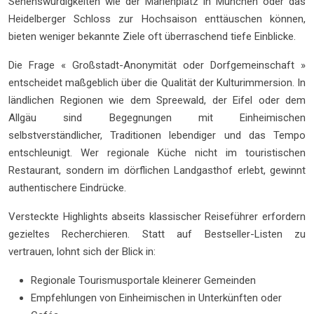
Sehenswürdigkeiten wie der Marienplatz in München oder das
Heidelberger Schloss zur Hochsaison enttäuschen können,
bieten weniger bekannte Ziele oft überraschend tiefe Einblicke.
Die Frage « Großstadt-Anonymität oder Dorfgemeinschaft »
entscheidet maßgeblich über die Qualität der Kulturimmersion. In
ländlichen Regionen wie dem Spreewald, der Eifel oder dem
Allgäu sind Begegnungen mit Einheimischen
selbstverständlicher, Traditionen lebendiger und das Tempo
entschleunigt. Wer regionale Küche nicht im touristischen
Restaurant, sondern im dörflichen Landgasthof erlebt, gewinnt
authentischere Eindrücke.
Versteckte Highlights abseits klassischer Reiseführer erfordern
gezieltes Recherchieren. Statt auf Bestseller-Listen zu
vertrauen, lohnt sich der Blick in:
Regionale Tourismusportale kleinerer Gemeinden
Empfehlungen von Einheimischen in Unterkünften oder