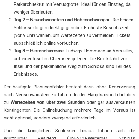
Parkarchitektur mit Venusgrotte. Ideal für den Einstieg, da
weniger überlaufen.
Tag 2 – Neuschwanstein und Hohenschwangau
: Die beiden
Schlösser liegen direkt gegenüber. Früheste Besuchszeit
(vor 9 Uhr) wählen, um Wartezeiten zu vermeiden. Tickets
ausschließlich online vorbuchen.
Tag 3 – Herrenchiemsee
: Ludwigs Hommage an Versailles,
auf einer Insel im Chiemsee gelegen. Die Bootsfahrt zur
Insel und der parkähnliche Weg zum Schloss sind Teil des
Erlebnisses.
Der häufigste Planungsfehler besteht darin, ohne Reservierung
nach Neuschwanstein zu fahren. In der Hauptsaison führt dies
zu
Wartezeiten von über zwei Stunden
oder gar ausverkauften
Kontingenten. Die Onlinebuchung mehrere Tage im Voraus ist
nicht optional, sondern zwingend erforderlich.
Über die königlichen Schlösser hinaus lohnen sich die
Würzburger Residenz (UNESCO-Welterbe), Schloss