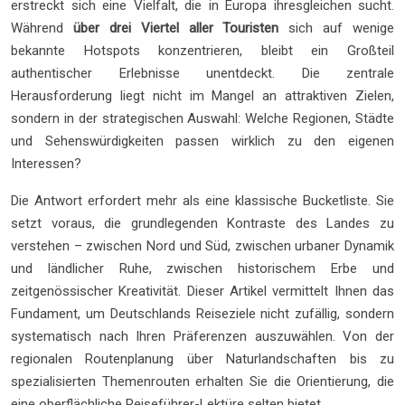
erstreckt sich eine Vielfalt, die in Europa ihresgleichen sucht.
Während
über drei Viertel aller Touristen
sich auf wenige
bekannte Hotspots konzentrieren, bleibt ein Großteil
authentischer Erlebnisse unentdeckt. Die zentrale
Herausforderung liegt nicht im Mangel an attraktiven Zielen,
sondern in der strategischen Auswahl: Welche Regionen, Städte
und Sehenswürdigkeiten passen wirklich zu den eigenen
Interessen?
Die Antwort erfordert mehr als eine klassische Bucketliste. Sie
setzt voraus, die grundlegenden Kontraste des Landes zu
verstehen – zwischen Nord und Süd, zwischen urbaner Dynamik
und ländlicher Ruhe, zwischen historischem Erbe und
zeitgenössischer Kreativität. Dieser Artikel vermittelt Ihnen das
Fundament, um Deutschlands Reiseziele nicht zufällig, sondern
systematisch nach Ihren Präferenzen auszuwählen. Von der
regionalen Routenplanung über Naturlandschaften bis zu
spezialisierten Themenrouten erhalten Sie die Orientierung, die
eine oberflächliche Reiseführer-Lektüre selten bietet.