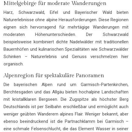
Mittelgebirge für moderate Wanderungen
Harz, Schwarzwald, Eifel und Bayerischer Wald bieten
Naturerlebnisse ohne alpine Herausforderungen. Diese Regionen
eignen sich hervorragend für mehrtägige Wanderungen mit
moderaten Höhenunterschieden. Der Schwarzwald
beispielsweise kombiniert dichte Nadelwälder mit traditionellen
Bauernhöfen und kulinarischen Spezialitäten wie Schwarzwälder
Schinken – Naturerlebnis und Genuss verschmelzen hier
organisch.
Alpenregion für spektakuläre Panoramen
Die bayerischen Alpen rund um Garmisch-Partenkirchen,
Berchtesgaden und das Allgäu bieten hochalpine Landschaften
mit kristallklaren Bergseen. Die Zugspitze als höchster Berg
Deutschlands ist per Seilbahn erschließbar und ermöglicht auch
weniger geübten Wanderern alpines Flair. Weniger bekannt, aber
ebenso beeindruckend ist die Partnachklamm bei Garmisch –
eine schmale Felsenschlucht, die das Element Wasser in seiner