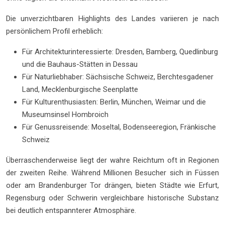
Die unverzichtbaren Highlights des Landes variieren je nach
persönlichem Profil erheblich:
Für Architekturinteressierte: Dresden, Bamberg, Quedlinburg
und die Bauhaus-Stätten in Dessau
Für Naturliebhaber: Sächsische Schweiz, Berchtesgadener
Land, Mecklenburgische Seenplatte
Für Kulturenthusiasten: Berlin, München, Weimar und die
Museumsinsel Hombroich
Für Genussreisende: Moseltal, Bodenseeregion, Fränkische
Schweiz
Überraschenderweise liegt der wahre Reichtum oft in Regionen
der zweiten Reihe. Während Millionen Besucher sich in Füssen
oder am Brandenburger Tor drängen, bieten Städte wie Erfurt,
Regensburg oder Schwerin vergleichbare historische Substanz
bei deutlich entspannterer Atmosphäre.