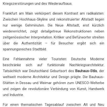
Kriegszerstörungen und des Wiederaufbaus.
Frankfurt am Main verkörpert diesen Kontrast am radikalsten:
Zwischen Hochhaus-Skyline und rekonstruierter Altstadt liegen
nur wenige Gehminuten. Die Neue Altstadt, erst kürzlich
wiedererrichtet, zeigt detailgetreue Rekonstruktionen neben
zeitgenössischer Interpretation. Kritiker und Befürworter streiten
über die Authentizität – für Besucher ergibt sich ein
spannungsreiches Stadtbild.
Eine Fehlannahme vieler Touristen: Deutsche Moderne
beschränke sich auf funktionale Nachkriegsarchitektur.
Tatsächlich war Deutschland Geburtsort des
Bauhaus-Stils
, der
weltweit moderne Architektur und Design prägte. Die Bauhaus-
Stätten in Dessau und Weimar gehören zum UNESCO-Welterbe
und zeigen die revolutionäre Verbindung von Kunst, Handwerk
und Industrie.
Für einen thematischen Tagesablauf zwischen Alt und Neu