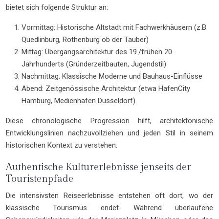
bietet sich folgende Struktur an:
Vormittag: Historische Altstadt mit Fachwerkhäusern (z.B.
Quedlinburg, Rothenburg ob der Tauber)
Mittag: Übergangsarchitektur des 19./frühen 20.
Jahrhunderts (Gründerzeitbauten, Jugendstil)
Nachmittag: Klassische Moderne und Bauhaus-Einflüsse
Abend: Zeitgenössische Architektur (etwa HafenCity
Hamburg, Medienhafen Düsseldorf)
Diese chronologische Progression hilft, architektonische
Entwicklungslinien nachzuvollziehen und jeden Stil in seinem
historischen Kontext zu verstehen.
Authentische Kulturerlebnisse jenseits der
Touristenpfade
Die intensivsten Reiseerlebnisse entstehen oft dort, wo der
klassische Tourismus endet. Während überlaufene