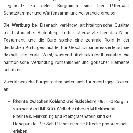
Gegensatz zu vielen Burgruinen sind hier Rittersaal,
Schatzkammer und Waffensammlung vollständig erhalten.
Die Wartburg
bei Eisenach verbindet architektonische Qualität
mit historischer Bedeutung. Luther übersetzte hier das Neue
Testament, und die Burg spielte eine zentrale Rolle in der
deutschen Kulturgeschichte. Für Geschichtsinteressierte ist sie
deshalb die erste Wahl, während Architekturenthusiasten die
harmonische Verbindung romanischer und gotischer Elemente
schätzen.
Zwei klassische Burgenrouten bieten sich für mehrtägige Touren
an:
Rheintal zwischen Koblenz und Rüdesheim
: Über 40 Burgen
säumen das UNESCO-Welterbe Oberes Mittelrheintal.
Rheinfels, Marksburg und Pfalzgrafenstein sind die
Höhepunkte. Per Schiff lässt sich die Strecke panoramisch
erleben.