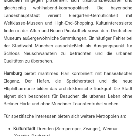
München
hingegen präsentiert sich traditionsbewusster und
gleichzeitig wohlhabend-kosmopolitisch. Die bayerische
Landeshauptstadt vereint Biergarten-Gemütlichkeit mit
Weltklasse-Museen und High-End-Shopping. Kulturinteressierte
finden in der Alten und Neuen Pinakothek sowie dem Deutschen
Museum außergewöhnliche Sammlungen. Ein häufiger Fehler bei
der Stadtwahl: München ausschließlich als Ausgangspunkt für
Schloss Neuschwanstein zu betrachten und die urbanen
Qualitäten zu übersehen.
Hamburg
bietet maritimes Flair kombiniert mit hanseatischer
Eleganz. Der Hafen, die Speicherstadt und die neue
Elbphilharmonie bilden das architektonische Rückgrat. Die Stadt
eignet sich besonders für Besucher, die urbanes Leben ohne
Berliner Härte und ohne Münchner Touristentrubel suchen.
Für spezifische Interessen bieten sich weitere Metropolen an:
Kulturstadt
: Dresden (Semperoper, Zwinger), Weimar