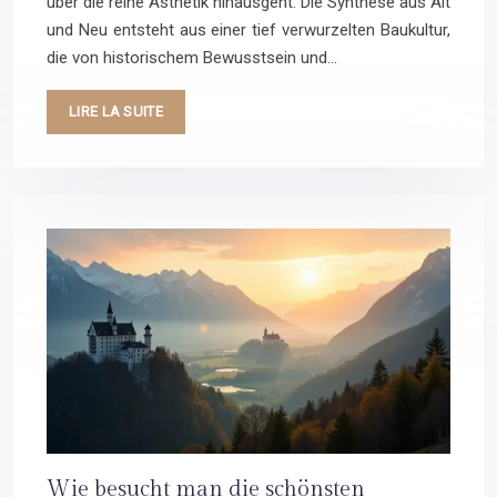
über die reine Ästhetik hinausgeht. Die Synthese aus Alt
und Neu entsteht aus einer tief verwurzelten Baukultur,
die von historischem Bewusstsein und…
LIRE LA SUITE
Wie besucht man die schönsten