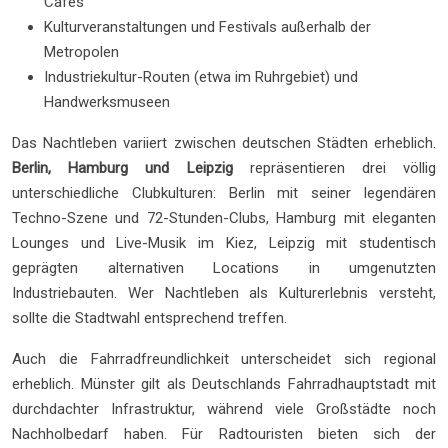
Cafés
Kulturveranstaltungen und Festivals außerhalb der
Metropolen
Industriekultur-Routen (etwa im Ruhrgebiet) und
Handwerksmuseen
Das Nachtleben variiert zwischen deutschen Städten erheblich.
Berlin, Hamburg und Leipzig
repräsentieren drei völlig
unterschiedliche Clubkulturen: Berlin mit seiner legendären
Techno-Szene und 72-Stunden-Clubs, Hamburg mit eleganten
Lounges und Live-Musik im Kiez, Leipzig mit studentisch
geprägten alternativen Locations in umgenutzten
Industriebauten. Wer Nachtleben als Kulturerlebnis versteht,
sollte die Stadtwahl entsprechend treffen.
Auch die Fahrradfreundlichkeit unterscheidet sich regional
erheblich. Münster gilt als Deutschlands Fahrradhauptstadt mit
durchdachter Infrastruktur, während viele Großstädte noch
Nachholbedarf haben. Für Radtouristen bieten sich der