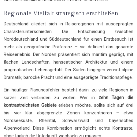
Regionale Vielfalt strategisch erschließen
Deutschland gliedert sich in Reiseregionen mit ausgeprägten
Charakterunterschieden. Die Entscheidung zwischen
Norddeutschland und Süddeutschland für einen Erstbesuch ist
mehr als geografische Präferenz – sie definiert das gesamte
Reiseerlebnis. Der Norden präsentiert sich maritim geprägt, mit
flachen Landschaften, hanseatischer Architektur und einem
pragmatischen Lebensgefühl. Der Süden hingegen vereint alpine
Dramatik, barocke Pracht und eine ausgeprägte Traditionspflege.
Ein häufiger Planungsfehler besteht darin, zu viele Regionen in
kurzer Zeit verbinden zu wollen. Wer in
zehn Tagen die
kontrastreichsten Gebiete
erleben möchte, sollte sich auf drei
bis vier klar abgegrenzte Zonen konzentrieren – etwa
Nordseeküste, Rheintal, Schwarzwald und bayerisches
Alpenvorland. Diese Kombination ermöglicht echte Kontraste,
ohne täglich die Unterkunft wechseln zu müssen.