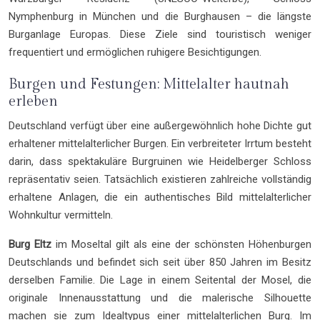
Nymphenburg in München und die Burghausen – die längste
Burganlage Europas. Diese Ziele sind touristisch weniger
frequentiert und ermöglichen ruhigere Besichtigungen.
Burgen und Festungen: Mittelalter hautnah
erleben
Deutschland verfügt über eine außergewöhnlich hohe Dichte gut
erhaltener mittelalterlicher Burgen. Ein verbreiteter Irrtum besteht
darin, dass spektakuläre Burgruinen wie Heidelberger Schloss
repräsentativ seien. Tatsächlich existieren zahlreiche vollständig
erhaltene Anlagen, die ein authentisches Bild mittelalterlicher
Wohnkultur vermitteln.
Burg Eltz
im Moseltal gilt als eine der schönsten Höhenburgen
Deutschlands und befindet sich seit über 850 Jahren im Besitz
derselben Familie. Die Lage in einem Seitental der Mosel, die
originale Innenausstattung und die malerische Silhouette
machen sie zum Idealtypus einer mittelalterlichen Burg. Im