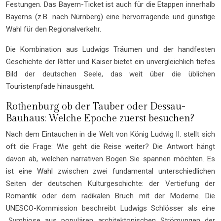
Festungen. Das Bayern-Ticket ist auch für die Etappen innerhalb
Bayerns (z.B. nach Nürnberg) eine hervorragende und günstige
Wahl für den Regionalverkehr.
Die Kombination aus Ludwigs Träumen und der handfesten
Geschichte der Ritter und Kaiser bietet ein unvergleichlich tiefes
Bild der deutschen Seele, das weit über die üblichen
Touristenpfade hinausgeht.
Rothenburg ob der Tauber oder Dessau-
Bauhaus: Welche Epoche zuerst besuchen?
Nach dem Eintauchen in die Welt von König Ludwig II. stellt sich
oft die Frage: Wie geht die Reise weiter? Die Antwort hängt
davon ab, welchen narrativen Bogen Sie spannen möchten. Es
ist eine Wahl zwischen zwei fundamental unterschiedlichen
Seiten der deutschen Kulturgeschichte: der Vertiefung der
Romantik oder dem radikalen Bruch mit der Moderne. Die
UNESCO-Kommission beschreibt Ludwigs Schlösser als eine
„Symbiose aus populären architektonischen Strömungen der