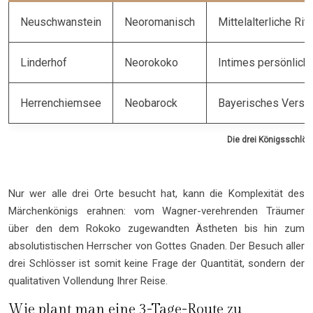
Neuschwanstein
Neoromanisch
Mittelalterliche Ri
Linderhof
Neorokoko
Intimes persönlich
Herrenchiemsee
Neobarock
Bayerisches Versai
Die drei Königsschlös
Nur wer alle drei Orte besucht hat, kann die Komplexität des
Märchenkönigs erahnen: vom Wagner-verehrenden Träumer
über den dem Rokoko zugewandten Ästheten bis hin zum
absolutistischen Herrscher von Gottes Gnaden. Der Besuch aller
drei Schlösser ist somit keine Frage der Quantität, sondern der
qualitativen Vollendung Ihrer Reise.
Wie plant man eine 3-Tage-Route zu