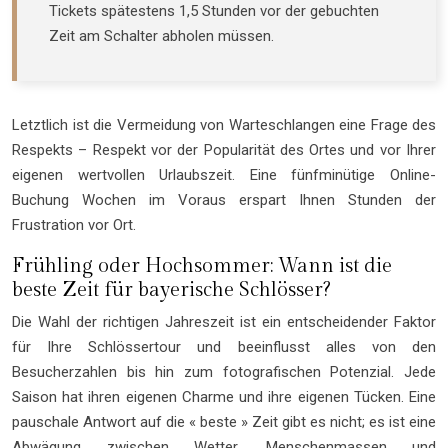
Tickets spätestens 1,5 Stunden vor der gebuchten
Zeit am Schalter abholen müssen.
Letztlich ist die Vermeidung von Warteschlangen eine Frage des
Respekts – Respekt vor der Popularität des Ortes und vor Ihrer
eigenen wertvollen Urlaubszeit. Eine fünfminütige Online-
Buchung Wochen im Voraus erspart Ihnen Stunden der
Frustration vor Ort.
Frühling oder Hochsommer: Wann ist die
beste Zeit für bayerische Schlösser?
Die Wahl der richtigen Jahreszeit ist ein entscheidender Faktor
für Ihre Schlössertour und beeinflusst alles von den
Besucherzahlen bis hin zum fotografischen Potenzial. Jede
Saison hat ihren eigenen Charme und ihre eigenen Tücken. Eine
pauschale Antwort auf die « beste » Zeit gibt es nicht; es ist eine
Abwägung zwischen Wetter, Menschenmassen und