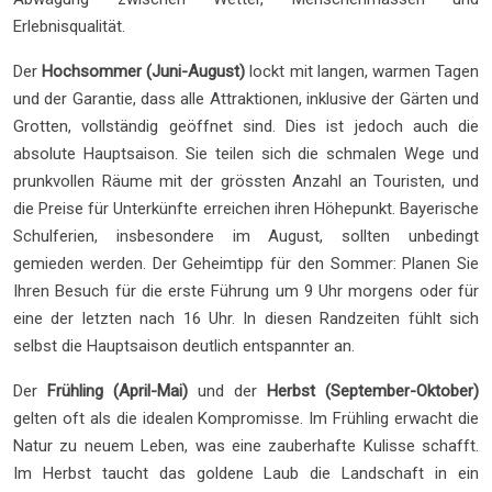
Erlebnisqualität.
Der
Hochsommer (Juni-August)
lockt mit langen, warmen Tagen
und der Garantie, dass alle Attraktionen, inklusive der Gärten und
Grotten, vollständig geöffnet sind. Dies ist jedoch auch die
absolute Hauptsaison. Sie teilen sich die schmalen Wege und
prunkvollen Räume mit der grössten Anzahl an Touristen, und
die Preise für Unterkünfte erreichen ihren Höhepunkt. Bayerische
Schulferien, insbesondere im August, sollten unbedingt
gemieden werden. Der Geheimtipp für den Sommer: Planen Sie
Ihren Besuch für die erste Führung um 9 Uhr morgens oder für
eine der letzten nach 16 Uhr. In diesen Randzeiten fühlt sich
selbst die Hauptsaison deutlich entspannter an.
Der
Frühling (April-Mai)
und der
Herbst (September-Oktober)
gelten oft als die idealen Kompromisse. Im Frühling erwacht die
Natur zu neuem Leben, was eine zauberhafte Kulisse schafft.
Im Herbst taucht das goldene Laub die Landschaft in ein