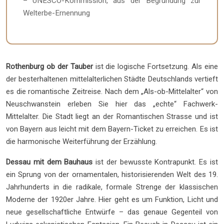
– UNESCO-Kommission, aus der Begründung zur
Welterbe-Ernennung
Rothenburg ob der Tauber
ist die logische Fortsetzung. Als eine
der besterhaltenen mittelalterlichen Städte Deutschlands vertieft
es die romantische Zeitreise. Nach dem „Als-ob-Mittelalter“ von
Neuschwanstein erleben Sie hier das „echte“ Fachwerk-
Mittelalter. Die Stadt liegt an der Romantischen Strasse und ist
von Bayern aus leicht mit dem Bayern-Ticket zu erreichen. Es ist
die harmonische Weiterführung der Erzählung.
Dessau mit dem Bauhaus
ist der bewusste Kontrapunkt. Es ist
ein Sprung von der ornamentalen, historisierenden Welt des 19.
Jahrhunderts in die radikale, formale Strenge der klassischen
Moderne der 1920er Jahre. Hier geht es um Funktion, Licht und
neue gesellschaftliche Entwürfe – das genaue Gegenteil von