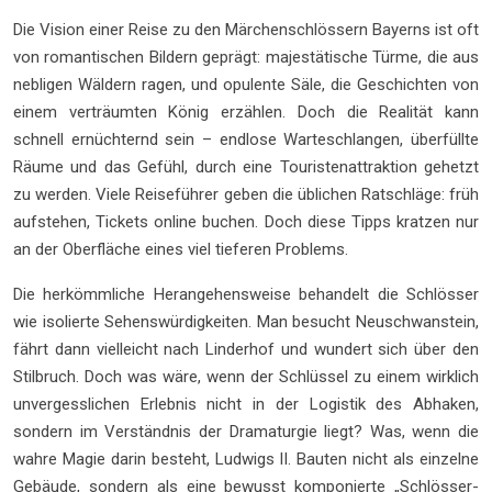
Die Vision einer Reise zu den Märchenschlössern Bayerns ist oft
von romantischen Bildern geprägt: majestätische Türme, die aus
nebligen Wäldern ragen, und opulente Säle, die Geschichten von
einem verträumten König erzählen. Doch die Realität kann
schnell ernüchternd sein – endlose Warteschlangen, überfüllte
Räume und das Gefühl, durch eine Touristenattraktion gehetzt
zu werden. Viele Reiseführer geben die üblichen Ratschläge: früh
aufstehen, Tickets online buchen. Doch diese Tipps kratzen nur
an der Oberfläche eines viel tieferen Problems.
Die herkömmliche Herangehensweise behandelt die Schlösser
wie isolierte Sehenswürdigkeiten. Man besucht Neuschwanstein,
fährt dann vielleicht nach Linderhof und wundert sich über den
Stilbruch. Doch was wäre, wenn der Schlüssel zu einem wirklich
unvergesslichen Erlebnis nicht in der Logistik des Abhaken,
sondern im Verständnis der Dramaturgie liegt? Was, wenn die
wahre Magie darin besteht, Ludwigs II. Bauten nicht als einzelne
Gebäude, sondern als eine bewusst komponierte „Schlösser-