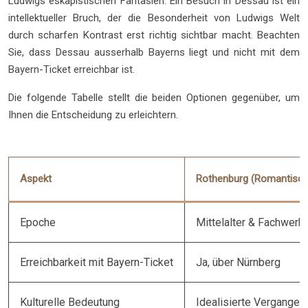
Ludwigs eskapistischen Fantasien. Ein Besuch in Dessau ist ein
intellektueller Bruch, der die Besonderheit von Ludwigs Welt
durch scharfen Kontrast erst richtig sichtbar macht. Beachten
Sie, dass Dessau ausserhalb Bayerns liegt und nicht mit dem
Bayern-Ticket erreichbar ist.
Die folgende Tabelle stellt die beiden Optionen gegenüber, um
Ihnen die Entscheidung zu erleichtern.
Aspekt
Rothenburg (Romantisch
Epoche
Mittelalter & Fachwerk
Erreichbarkeit mit Bayern-Ticket
Ja, über Nürnberg
Kulturelle Bedeutung
Idealisierte Vergangen