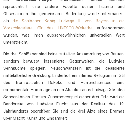
repräsentiert eine andere Facette seiner Träume und
Obsessionen. Ihre gemeinsame Bedeutung wurde untermauert,
als
die Schlösser König Ludwigs II. von Bayern in die
Vorschlagsliste für das UNESCO-Welterbe
aufgenommen
wurden, was ihren aussergewöhnlichen universellen Wert
unterstreicht.
Die drei Schlösser sind keine zufällige Ansammlung von Bauten,
sondern bewusst inszenierte Gegenwelten, die Ludwigs
Sehnsüchte spiegeln. Neuschwanstein ist die idealisierte
mittelalterliche Gralsburg, Linderhof ein intimes Refugium im Stil
des französischen Rokoko und Herrenchiemsee eine
monumentale Hommage an den Absolutismus Ludwigs XIV., des
Sonnenkönigs. Erst im Zusammenspiel dieser drei Orte wird die
Bandbreite von Ludwigs Flucht aus der Realität des 19.
Jahrhunderts begreifbar. Sie sind die drei Akte eines Dramas
über Macht, Kunst und Einsamkeit.