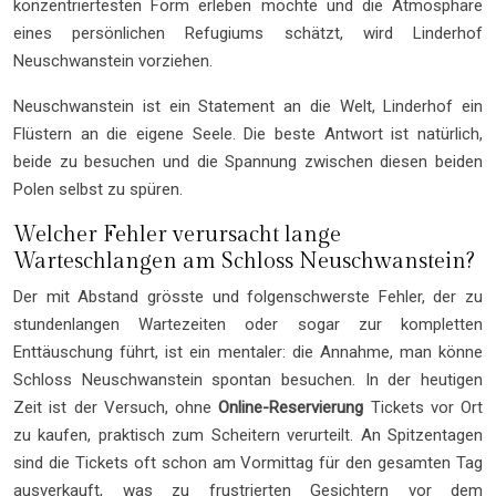
konzentriertesten Form erleben möchte und die Atmosphäre
eines persönlichen Refugiums schätzt, wird Linderhof
Neuschwanstein vorziehen.
Neuschwanstein ist ein Statement an die Welt, Linderhof ein
Flüstern an die eigene Seele. Die beste Antwort ist natürlich,
beide zu besuchen und die Spannung zwischen diesen beiden
Polen selbst zu spüren.
Welcher Fehler verursacht lange
Warteschlangen am Schloss Neuschwanstein?
Der mit Abstand grösste und folgenschwerste Fehler, der zu
stundenlangen Wartezeiten oder sogar zur kompletten
Enttäuschung führt, ist ein mentaler: die Annahme, man könne
Schloss Neuschwanstein spontan besuchen. In der heutigen
Zeit ist der Versuch, ohne
Online-Reservierung
Tickets vor Ort
zu kaufen, praktisch zum Scheitern verurteilt. An Spitzentagen
sind die Tickets oft schon am Vormittag für den gesamten Tag
ausverkauft, was zu frustrierten Gesichtern vor dem