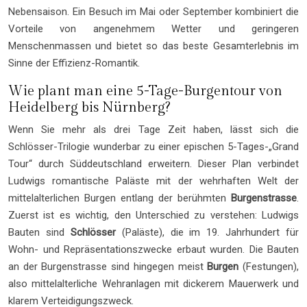
Nebensaison. Ein Besuch im Mai oder September kombiniert die
Vorteile von angenehmem Wetter und geringeren
Menschenmassen und bietet so das beste Gesamterlebnis im
Sinne der Effizienz-Romantik.
Wie plant man eine 5-Tage-Burgentour von
Heidelberg bis Nürnberg?
Wenn Sie mehr als drei Tage Zeit haben, lässt sich die
Schlösser-Trilogie wunderbar zu einer epischen 5-Tages-„Grand
Tour“ durch Süddeutschland erweitern. Dieser Plan verbindet
Ludwigs romantische Paläste mit der wehrhaften Welt der
mittelalterlichen Burgen entlang der berühmten
Burgenstrasse
.
Zuerst ist es wichtig, den Unterschied zu verstehen: Ludwigs
Bauten sind
Schlösser
(Paläste), die im 19. Jahrhundert für
Wohn- und Repräsentationszwecke erbaut wurden. Die Bauten
an der Burgenstrasse sind hingegen meist
Burgen
(Festungen),
also mittelalterliche Wehranlagen mit dickerem Mauerwerk und
klarem Verteidigungszweck.