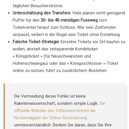
täglichen Besucherströme.
Unterschätzung des Transfers:
Viele planen nicht genügend
Puffer für den
30- bis 40-minütigen Fussweg
vom
Ticketcenter hinauf zum Schloss. Wer sein Zeitfenster
verpasst, verliert in der Regel sein Ticket ohne Erstattung.
Falsche Ticket-Strategie:
Einzelne Tickets vor Ort kaufen zu
wollen, anstatt das zeitsparende Kombiticket
« Königsticket » (für Neuschwanstein und
Hohenschwangau) oder das « Königsschlösser »-Ticket
online zu nutzen, führt zu zusätzlichem Anstehen.
Die Vermeidung dieser Fehler ist keine
Raketenwissenschaft, sondern simple Logik.
Die
offizielle Website des Schlosses betont die
Notwendigkeit der Online-Reservierung
unmissverständlich. Denken Sie daran, dass Sie Ihre