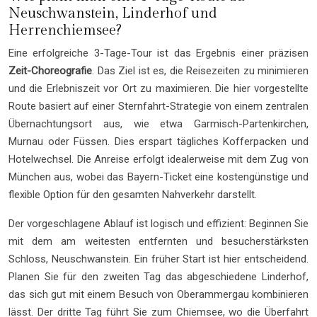
Neuschwanstein, Linderhof und
Herrenchiemsee?
Eine erfolgreiche 3-Tage-Tour ist das Ergebnis einer präzisen
Zeit-Choreografie
. Das Ziel ist es, die Reisezeiten zu minimieren
und die Erlebniszeit vor Ort zu maximieren. Die hier vorgestellte
Route basiert auf einer Sternfahrt-Strategie von einem zentralen
Übernachtungsort aus, wie etwa Garmisch-Partenkirchen,
Murnau oder Füssen. Dies erspart tägliches Kofferpacken und
Hotelwechsel. Die Anreise erfolgt idealerweise mit dem Zug von
München aus, wobei das Bayern-Ticket eine kostengünstige und
flexible Option für den gesamten Nahverkehr darstellt.
Der vorgeschlagene Ablauf ist logisch und effizient: Beginnen Sie
mit dem am weitesten entfernten und besucherstärksten
Schloss, Neuschwanstein. Ein früher Start ist hier entscheidend.
Planen Sie für den zweiten Tag das abgeschiedene Linderhof,
das sich gut mit einem Besuch von Oberammergau kombinieren
lässt. Der dritte Tag führt Sie zum Chiemsee, wo die Überfahrt