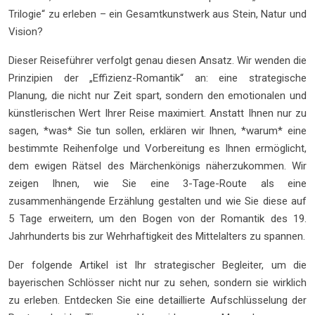
Trilogie“ zu erleben – ein Gesamtkunstwerk aus Stein, Natur und
Vision?
Dieser Reiseführer verfolgt genau diesen Ansatz. Wir wenden die
Prinzipien der „Effizienz-Romantik“ an: eine strategische
Planung, die nicht nur Zeit spart, sondern den emotionalen und
künstlerischen Wert Ihrer Reise maximiert. Anstatt Ihnen nur zu
sagen, *was* Sie tun sollen, erklären wir Ihnen, *warum* eine
bestimmte Reihenfolge und Vorbereitung es Ihnen ermöglicht,
dem ewigen Rätsel des Märchenkönigs näherzukommen. Wir
zeigen Ihnen, wie Sie eine 3-Tage-Route als eine
zusammenhängende Erzählung gestalten und wie Sie diese auf
5 Tage erweitern, um den Bogen von der Romantik des 19.
Jahrhunderts bis zur Wehrhaftigkeit des Mittelalters zu spannen.
Der folgende Artikel ist Ihr strategischer Begleiter, um die
bayerischen Schlösser nicht nur zu sehen, sondern sie wirklich
zu erleben. Entdecken Sie eine detaillierte Aufschlüsselung der