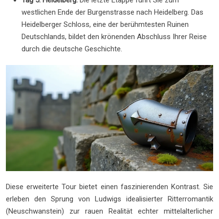
Tag 5: Heidelberg.
Die letzte Etappe führt Sie zum
westlichen Ende der Burgenstrasse nach Heidelberg. Das
Heidelberger Schloss, eine der berühmtesten Ruinen
Deutschlands, bildet den krönenden Abschluss Ihrer Reise
durch die deutsche Geschichte.
Diese erweiterte Tour bietet einen faszinierenden Kontrast. Sie
erleben den Sprung von Ludwigs idealisierter Ritterromantik
(Neuschwanstein) zur rauen Realität echter mittelalterlicher