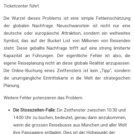
Ticketcenter führt.
Die Wurzel dieses Problems ist eine simple Fehleinschätzung
der globalen Nachfrage. Neuschwanstein ist nicht nur eine
deutsche oder europäische Attraktion, sondern ein weltweites
Symbol, das auf der Bucket List von Millionen von Reisenden
steht. Diese geballte Nachfrage trifft auf eine streng limitierte
Kapazität an Führungen. Der eigentliche Fehler ist also, die
eigene Reiseplanung nicht an diese globale Realität anzupassen.
Die Online-Buchung eines Zeitfensters ist kein „Tipp“, sondern
die unumgängliche Eintrittskarte in die Welt der strategischen
Planung.
Weitere Fehler potenzieren das Problem:
Die Stosszeiten-Falle:
Ein Zeitfenster zwischen 10:30 und
14:00 Uhr zu buchen, bedeutet, genau dann anzukommen,
wenn die grossen Reisebusse aus München und aller Welt
ihre Passagiere entladen. Dies ist der Höhepunkt der