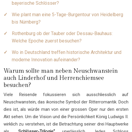
bayerische Schlösser?
Wie plant man eine 5-Tage-Burgentour von Heidelberg
bis Nürnberg?
Rothenburg ob der Tauber oder Dessau-Bauhaus:
Welche Epoche zuerst besuchen?
Wo in Deutschland treffen historische Architektur und
moderne Innovation aufeinander?
Warum sollte man neben Neuschwanstein
auch Linderhof und Herrenchiemsee
besuchen?
Viele Reisende fokussieren sich ausschliesslich auf
Neuschwanstein, das ikonische Symbol der Ritterromantik. Doch
dies ist, als würde man von einer grossen Oper nur den ersten
Akt sehen. Um die Vision und die Persönlichkeit König Ludwigs II.
wirklich zu verstehen, ist die Betrachtung seiner drei Hauptwerke
als
„Schlösser-Trilogie“
unerlässlich. Jedes Schloss