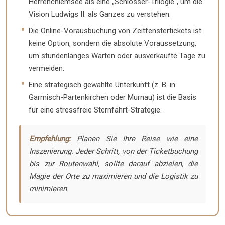
Herrenchiemsee als eine „Schlösser-Trilogie“, um die
Vision Ludwigs II. als Ganzes zu verstehen.
Die Online-Vorausbuchung von Zeitfenstertickets ist
keine Option, sondern die absolute Voraussetzung,
um stundenlanges Warten oder ausverkaufte Tage zu
vermeiden.
Eine strategisch gewählte Unterkunft (z. B. in
Garmisch-Partenkirchen oder Murnau) ist die Basis
für eine stressfreie Sternfahrt-Strategie.
Empfehlung:
Planen Sie Ihre Reise wie eine
Inszenierung. Jeder Schritt, von der Ticketbuchung
bis zur Routenwahl, sollte darauf abzielen, die
Magie der Orte zu maximieren und die Logistik zu
minimieren.