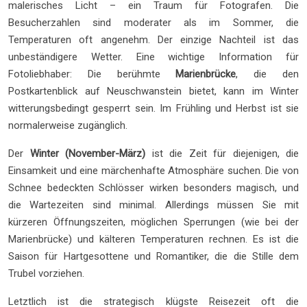
malerisches Licht – ein Traum für Fotografen. Die
Besucherzahlen sind moderater als im Sommer, die
Temperaturen oft angenehm. Der einzige Nachteil ist das
unbeständigere Wetter. Eine wichtige Information für
Fotoliebhaber: Die berühmte
Marienbrücke
, die den
Postkartenblick auf Neuschwanstein bietet, kann im Winter
witterungsbedingt gesperrt sein. Im Frühling und Herbst ist sie
normalerweise zugänglich.
Der
Winter (November-März)
ist die Zeit für diejenigen, die
Einsamkeit und eine märchenhafte Atmosphäre suchen. Die von
Schnee bedeckten Schlösser wirken besonders magisch, und
die Wartezeiten sind minimal. Allerdings müssen Sie mit
kürzeren Öffnungszeiten, möglichen Sperrungen (wie bei der
Marienbrücke) und kälteren Temperaturen rechnen. Es ist die
Saison für Hartgesottene und Romantiker, die die Stille dem
Trubel vorziehen.
Letztlich ist die strategisch klügste Reisezeit oft die