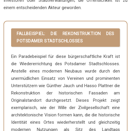
Investoren oder Stadtverwaltungen; die Öffentlichkeit ist zu
einem entscheidenden Akteur geworden.
FALLBEISPIEL: DIE REKONSTRUKTION DES
POTSDAMER STADTSCHLOSSES
Ein Paradebeispiel für diese bürgerschaftliche Kraft ist
die Wiedererrichtung des Potsdamer Stadtschlosses.
Anstelle eines modernen Neubaus wurde durch den
unermüdlichen Einsatz von Vereinen und prominenten
Unterstützern wie Günther Jauch und Hasso Plattner die
Rekonstruktion der historischen Fassaden am
Originalstandort durchgesetzt. Dieses Projekt zeigt
exemplarisch, wie der Wille der Zivilgesellschaft eine
architektonische Vision formen kann, die die historische
Identität eines Ortes wiederherstellt und gleichzeitig
modernen Nutzungen als Sitz des Landtags