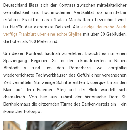
Deutschland lässt sich der Kontrast zwischen mittelalterlicher
Gemütlichkeit und hochmoderner Vertikalität so unmittelbar
erfahren. Frankfurt, das oft als « Mainhattan » bezeichnet wird,
ist hierfür das extremste Beispiel. Als
einzige deutsche Stadt
verfügt Frankfurt über eine echte Skyline
mit über 30 Gebäuden,
die höher als 100 Meter sind.
Um diesen Kontrast hautnah zu erleben, braucht es nur einen
Spaziergang. Beginnen Sie in der rekonstruierten « Neuen
Altstadt » rund um den Römerberg, wo sorgfältig
wiedererrichtete Fachwerkhäuser das Gefühl einer vergangenen
Zeit vermitteln. Nur wenige Schritte entfernt, überquert man den
Main auf dem Eisernen Steg und der Blick wandelt sich
dramatisch. Von hier aus rahmt der historische Dom St.
Bartholomäus die glitzernden Türme des Bankenviertels ein – ein
ikonischer Fotospot.