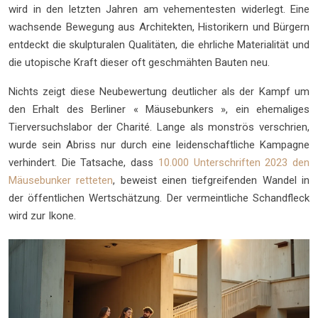
wird in den letzten Jahren am vehementesten widerlegt. Eine
wachsende Bewegung aus Architekten, Historikern und Bürgern
entdeckt die skulpturalen Qualitäten, die ehrliche Materialität und
die utopische Kraft dieser oft geschmähten Bauten neu.
Nichts zeigt diese Neubewertung deutlicher als der Kampf um
den Erhalt des Berliner « Mäusebunkers », ein ehemaliges
Tierversuchslabor der Charité. Lange als monströs verschrien,
wurde sein Abriss nur durch eine leidenschaftliche Kampagne
verhindert. Die Tatsache, dass
10.000 Unterschriften 2023 den
Mäusebunker retteten
, beweist einen tiefgreifenden Wandel in
der öffentlichen Wertschätzung. Der vermeintliche Schandfleck
wird zur Ikone.