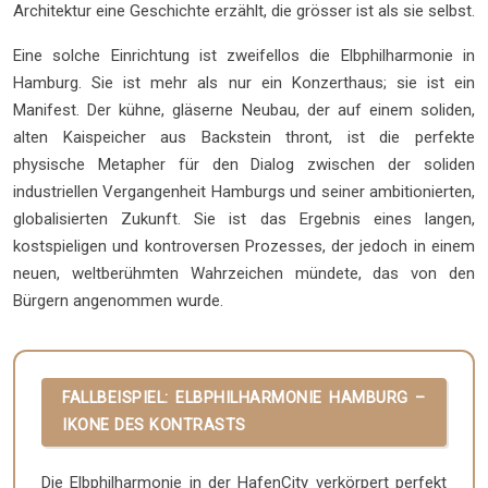
Architektur eine Geschichte erzählt, die grösser ist als sie selbst.
Eine solche Einrichtung ist zweifellos die Elbphilharmonie in
Hamburg. Sie ist mehr als nur ein Konzerthaus; sie ist ein
Manifest. Der kühne, gläserne Neubau, der auf einem soliden,
alten Kaispeicher aus Backstein thront, ist die perfekte
physische Metapher für den Dialog zwischen der soliden
industriellen Vergangenheit Hamburgs und seiner ambitionierten,
globalisierten Zukunft. Sie ist das Ergebnis eines langen,
kostspieligen und kontroversen Prozesses, der jedoch in einem
neuen, weltberühmten Wahrzeichen mündete, das von den
Bürgern angenommen wurde.
FALLBEISPIEL: ELBPHILHARMONIE HAMBURG –
IKONE DES KONTRASTS
Die Elbphilharmonie in der HafenCity verkörpert perfekt