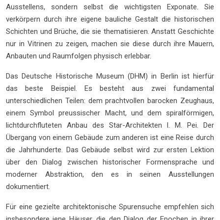
Ausstellens, sondern selbst die wichtigsten Exponate. Sie
verkörpern durch ihre eigene bauliche Gestalt die historischen
Schichten und Brüche, die sie thematisieren. Anstatt Geschichte
nur in Vitrinen zu zeigen, machen sie diese durch ihre Mauern,
Anbauten und Raumfolgen physisch erlebbar.
Das Deutsche Historische Museum (DHM) in Berlin ist hierfür
das beste Beispiel. Es besteht aus zwei fundamental
unterschiedlichen Teilen: dem prachtvollen barocken Zeughaus,
einem Symbol preussischer Macht, und dem spiralförmigen,
lichtdurchfluteten Anbau des Star-Architekten I. M. Pei. Der
Übergang von einem Gebäude zum anderen ist eine Reise durch
die Jahrhunderte. Das Gebäude selbst wird zur ersten Lektion
über den Dialog zwischen historischer Formensprache und
moderner Abstraktion, den es in seinen Ausstellungen
dokumentiert.
Für eine gezielte architektonische Spurensuche empfehlen sich
insbesondere jene Häuser, die den Dialog der Epochen in ihrer