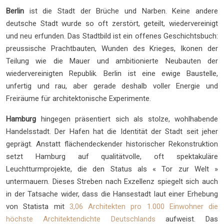
Berlin
ist die Stadt der Brüche und Narben. Keine andere
deutsche Stadt wurde so oft zerstört, geteilt, wiedervereinigt
und neu erfunden. Das Stadtbild ist ein offenes Geschichtsbuch:
preussische Prachtbauten, Wunden des Krieges, Ikonen der
Teilung wie die Mauer und ambitionierte Neubauten der
wiedervereinigten Republik. Berlin ist eine ewige Baustelle,
unfertig und rau, aber gerade deshalb voller Energie und
Freiräume für architektonische Experimente.
Hamburg
hingegen präsentiert sich als stolze, wohlhabende
Handelsstadt. Der Hafen hat die Identität der Stadt seit jeher
geprägt. Anstatt flächendeckender historischer Rekonstruktion
setzt Hamburg auf qualitätvolle, oft spektakuläre
Leuchtturmprojekte, die den Status als « Tor zur Welt »
untermauern. Dieses Streben nach Exzellenz spiegelt sich auch
in der Tatsache wider, dass die Hansestadt laut einer Erhebung
von Statista mit
3,06 Architekten pro 1.000 Einwohner die
höchste Architektendichte Deutschlands
aufweist. Das