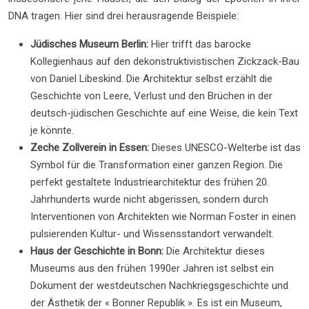
DNA tragen. Hier sind drei herausragende Beispiele:
Jüdisches Museum Berlin:
Hier trifft das barocke
Kollegienhaus auf den dekonstruktivistischen Zickzack-Bau
von Daniel Libeskind. Die Architektur selbst erzählt die
Geschichte von Leere, Verlust und den Brüchen in der
deutsch-jüdischen Geschichte auf eine Weise, die kein Text
je könnte.
Zeche Zollverein in Essen:
Dieses UNESCO-Welterbe ist das
Symbol für die Transformation einer ganzen Region. Die
perfekt gestaltete Industriearchitektur des frühen 20.
Jahrhunderts wurde nicht abgerissen, sondern durch
Interventionen von Architekten wie Norman Foster in einen
pulsierenden Kultur- und Wissensstandort verwandelt.
Haus der Geschichte in Bonn:
Die Architektur dieses
Museums aus den frühen 1990er Jahren ist selbst ein
Dokument der westdeutschen Nachkriegsgeschichte und
der Ästhetik der « Bonner Republik ». Es ist ein Museum,