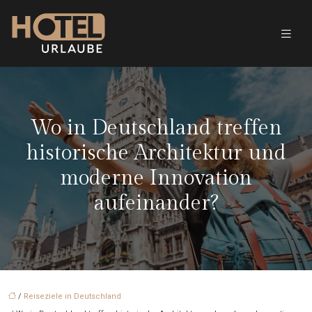
Wo in Deutschland treffen
historische Architektur und
moderne Innovation
aufeinander?
/
Reiseziele in Deutschland