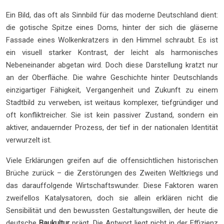
Ein Bild, das oft als Sinnbild für das moderne Deutschland dient:
die gotische Spitze eines Doms, hinter der sich die gläserne
Fassade eines Wolkenkratzers in den Himmel schraubt. Es ist
ein visuell starker Kontrast, der leicht als harmonisches
Nebeneinander abgetan wird. Doch diese Darstellung kratzt nur
an der Oberfläche. Die wahre Geschichte hinter Deutschlands
einzigartiger Fähigkeit, Vergangenheit und Zukunft zu einem
Stadtbild zu verweben, ist weitaus komplexer, tiefgründiger und
oft konfliktreicher. Sie ist kein passiver Zustand, sondern ein
aktiver, andauernder Prozess, der tief in der nationalen Identität
verwurzelt ist.
Viele Erklärungen greifen auf die offensichtlichen historischen
Brüche zurück – die Zerstörungen des Zweiten Weltkriegs und
das darauffolgende Wirtschaftswunder. Diese Faktoren waren
zweifellos Katalysatoren, doch sie allein erklären nicht die
Sensibilität und den bewussten Gestaltungswillen, der heute die
deutsche
Baukultur
prägt. Die Antwort liegt nicht in der Effizienz