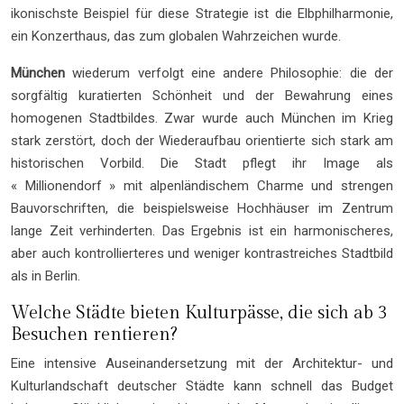
ikonischste Beispiel für diese Strategie ist die Elbphilharmonie,
ein Konzerthaus, das zum globalen Wahrzeichen wurde.
München
wiederum verfolgt eine andere Philosophie: die der
sorgfältig kuratierten Schönheit und der Bewahrung eines
homogenen Stadtbildes. Zwar wurde auch München im Krieg
stark zerstört, doch der Wiederaufbau orientierte sich stark am
historischen Vorbild. Die Stadt pflegt ihr Image als
« Millionendorf » mit alpenländischem Charme und strengen
Bauvorschriften, die beispielsweise Hochhäuser im Zentrum
lange Zeit verhinderten. Das Ergebnis ist ein harmonischeres,
aber auch kontrollierteres und weniger kontrastreiches Stadtbild
als in Berlin.
Welche Städte bieten Kulturpässe, die sich ab 3
Besuchen rentieren?
Eine intensive Auseinandersetzung mit der Architektur- und
Kulturlandschaft deutscher Städte kann schnell das Budget