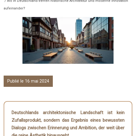
/ Wo in Deutschland treffen historische Architektur und moderne Innovation
aufeinander?
Publié le 16 mai 2024
Deutschlands architektonische Landschaft ist kein
Zufallsprodukt, sondern das Ergebnis eines bewussten
Dialogs zwischen Erinnerung und Ambition, der weit über
die reine Ästhetik hinausgeht.