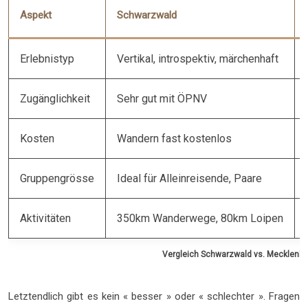
Aspekt
Schwarzwald
Erlebnistyp
Vertikal, introspektiv, märchenhaft
Zugänglichkeit
Sehr gut mit ÖPNV
Kosten
Wandern fast kostenlos
Gruppengrösse
Ideal für Alleinreisende, Paare
Aktivitäten
350km Wanderwege, 80km Loipen
Vergleich Schwarzwald vs. Mecklenbu
Letztendlich gibt es kein « besser » oder « schlechter ». Fragen