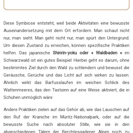
Diese Symbiose entsteht, weil beide Aktivitäten eine bewusste
Auseinandersetzung mit dem Ort erfordern. Man schaut nicht
nur, man sieht. Man geht nicht nur, man spürt den Untergrund.
Um diesen Zustand zu erreichen, können spezifische Praktiken
helfen. Das japanische
Shinrin-yoku oder « Waldbaden »
im
Schwarzwald ist ein gutes Beispiel: Hierbei geht es darum, ohne
bestimmtes Ziel durch den Wald zu schlendern und bewusst die
Geräusche, Gerüche und das Licht auf sich wirken zu lassen.
Ähnlich wirkt das Barfusslaufen im weichen Schlick des
Wattenmeeres, das den Tastsinn auf eine Weise aktiviert, die in
Schuhen unmöglich wäre.
Andere Praktiken zielen auf das Gehör ab, wie das Lauschen auf
den Ruf der Kraniche im Müritz-Nationalpark, oder auf die
bewusste Suche nach absoluter Stille, wie sie in den
abgeschiedenen Tälern der Berchtesgadener Alpen noch zu