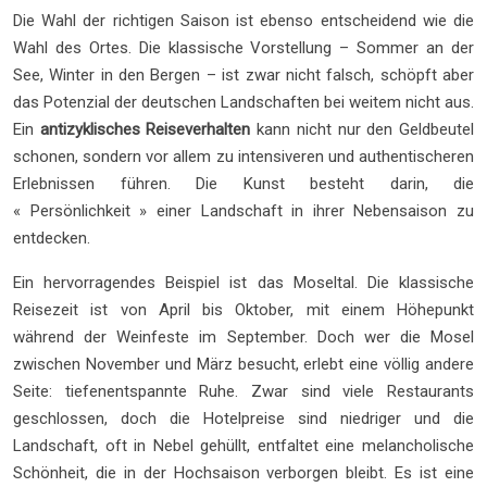
Die Wahl der richtigen Saison ist ebenso entscheidend wie die
Wahl des Ortes. Die klassische Vorstellung – Sommer an der
See, Winter in den Bergen – ist zwar nicht falsch, schöpft aber
das Potenzial der deutschen Landschaften bei weitem nicht aus.
Ein
antizyklisches Reiseverhalten
kann nicht nur den Geldbeutel
schonen, sondern vor allem zu intensiveren und authentischeren
Erlebnissen führen. Die Kunst besteht darin, die
« Persönlichkeit » einer Landschaft in ihrer Nebensaison zu
entdecken.
Ein hervorragendes Beispiel ist das Moseltal. Die klassische
Reisezeit ist von April bis Oktober, mit einem Höhepunkt
während der Weinfeste im September. Doch wer die Mosel
zwischen November und März besucht, erlebt eine völlig andere
Seite: tiefenentspannte Ruhe. Zwar sind viele Restaurants
geschlossen, doch die Hotelpreise sind niedriger und die
Landschaft, oft in Nebel gehüllt, entfaltet eine melancholische
Schönheit, die in der Hochsaison verborgen bleibt. Es ist eine