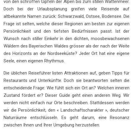
von den schroffen Gipfeln der Alpen bis zum stillen Wattenmeer.
Doch bei der Urlaubsplanung greifen viele Reisende auf
altbekannte Namen zurück: Schwarzwald, Ostsee, Bodensee. Die
Frage ist selten, welche dieser Regionen am besten zur eigenen
Persönlichkeit und den tiefsten Bedürfnissen passt. Ist der
Wunsch nach stiller Einkehr in den dichten, moosbewachsenen
Wäldern des Bayerischen Waldes grösser als der nach der Weite
des Horizonts an der Nordseeküste? Jeder Ort hat eine eigene
Seele, einen eigenen Rhythmus.
Die üblichen Reiseführer listen Attraktionen auf, geben Tipps für
Restaurants und Unterkünfte. Doch sie beantworten selten die
entscheidende Frage: Wie fühlt sich ein Ort an? Welchen inneren
Zustand fördert er? Dieser Guide geht einen anderen Weg. Wir
werden nicht einfach nur Orte beschreiben. Stattdessen werden
wir die Persönlichkeit, den « Landschaftscharakter », deutscher
Naturräume entschlüsseln. Es geht darum, eine Resonanz
zwischen Ihnen und Ihrer Umgebung herzustellen.