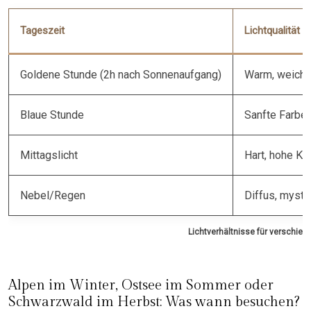
Tageszeit
Lichtqualität
Goldene Stunde (2h nach Sonnenaufgang)
Warm, weiche
Blaue Stunde
Sanfte Farben
Mittagslicht
Hart, hohe Ko
Nebel/Regen
Diffus, mysti
Lichtverhältnisse für verschied
Alpen im Winter, Ostsee im Sommer oder
Schwarzwald im Herbst: Was wann besuchen?