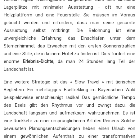
Lagerplätze mit minimaler Ausstattung – oft nur eine
Holzplattform und eine Feuerstelle. Sie müssen im Voraus
gebucht werden und erfordern, dass man seine gesamte
Ausrüstung selbst mitbringt. Die Belohnung ist eine
unvergleichliche Erfahrung: das Einschlafen unter dem
Sternenhimmel, das Erwachen mit den ersten Sonnenstrahlen
und eine Stille, die in keinem Hotel zu finden ist. Dies fördert eine
enorme
Erlebnis-Dichte
, da man 24 Stunden lang Teil der
Landschaft ist.
Eine weitere Strategie ist das « Slow Travel » mit tierischen
Begleitern. Ein mehrtägiges Eseltrekking im Bayerischen Wald
beispielsweise entschleunigt radikal. Das gemächliche Tempo
des Esels gibt den Rhythmus vor und zwingt dazu, die
Landschaft langsam und aufmerksam wahrzunehmen. Es ist
eine Rückkehr zu einer ursprünglicheren Art des Reisens. Solche
bewussten Planungsentscheidungen heben einen Urlaub von
einem gewöhnlichen Aufenthalt zu einer transformativen