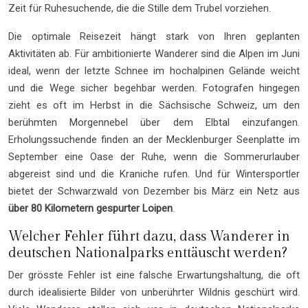
Zeit für Ruhesuchende, die die Stille dem Trubel vorziehen.
Die optimale Reisezeit hängt stark von Ihren geplanten
Aktivitäten ab. Für ambitionierte Wanderer sind die Alpen im Juni
ideal, wenn der letzte Schnee im hochalpinen Gelände weicht
und die Wege sicher begehbar werden. Fotografen hingegen
zieht es oft im Herbst in die Sächsische Schweiz, um den
berühmten Morgennebel über dem Elbtal einzufangen.
Erholungssuchende finden an der Mecklenburger Seenplatte im
September eine Oase der Ruhe, wenn die Sommerurlauber
abgereist sind und die Kraniche rufen. Und für Wintersportler
bietet der Schwarzwald von Dezember bis März ein Netz aus
über 80 Kilometern gespurter Loipen
.
Welcher Fehler führt dazu, dass Wanderer in
deutschen Nationalparks enttäuscht werden?
Der grösste Fehler ist eine falsche Erwartungshaltung, die oft
durch idealisierte Bilder von unberührter Wildnis geschürt wird.