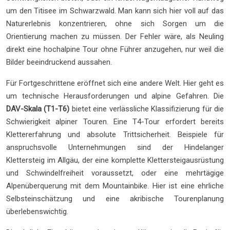
um den Titisee im Schwarzwald. Man kann sich hier voll auf das
Naturerlebnis konzentrieren, ohne sich Sorgen um die
Orientierung machen zu müssen. Der Fehler wäre, als Neuling
direkt eine hochalpine Tour ohne Führer anzugehen, nur weil die
Bilder beeindruckend aussahen.
Für Fortgeschrittene eröffnet sich eine andere Welt. Hier geht es
um technische Herausforderungen und alpine Gefahren. Die
DAV-Skala (T1-T6)
bietet eine verlässliche Klassifizierung für die
Schwierigkeit alpiner Touren. Eine T4-Tour erfordert bereits
Klettererfahrung und absolute Trittsicherheit. Beispiele für
anspruchsvolle Unternehmungen sind der Hindelanger
Klettersteig im Allgäu, der eine komplette Klettersteigausrüstung
und Schwindelfreiheit voraussetzt, oder eine mehrtägige
Alpenüberquerung mit dem Mountainbike. Hier ist eine ehrliche
Selbsteinschätzung und eine akribische Tourenplanung
überlebenswichtig.