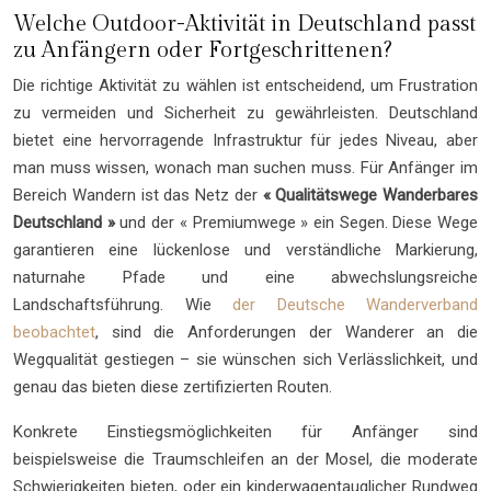
Welche Outdoor-Aktivität in Deutschland passt
zu Anfängern oder Fortgeschrittenen?
Die richtige Aktivität zu wählen ist entscheidend, um Frustration
zu vermeiden und Sicherheit zu gewährleisten. Deutschland
bietet eine hervorragende Infrastruktur für jedes Niveau, aber
man muss wissen, wonach man suchen muss. Für Anfänger im
Bereich Wandern ist das Netz der
« Qualitätswege Wanderbares
Deutschland »
und der « Premiumwege » ein Segen. Diese Wege
garantieren eine lückenlose und verständliche Markierung,
naturnahe Pfade und eine abwechslungsreiche
Landschaftsführung. Wie
der Deutsche Wanderverband
beobachtet
, sind die Anforderungen der Wanderer an die
Wegqualität gestiegen – sie wünschen sich Verlässlichkeit, und
genau das bieten diese zertifizierten Routen.
Konkrete Einstiegsmöglichkeiten für Anfänger sind
beispielsweise die Traumschleifen an der Mosel, die moderate
Schwierigkeiten bieten, oder ein kinderwagentauglicher Rundweg