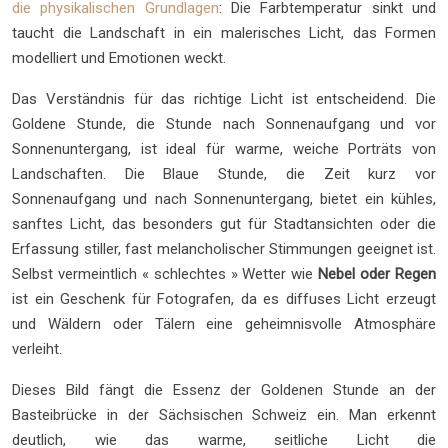
die physikalischen Grundlagen
: Die Farbtemperatur sinkt und
taucht die Landschaft in ein malerisches Licht, das Formen
modelliert und Emotionen weckt.
Das Verständnis für das richtige Licht ist entscheidend. Die
Goldene Stunde, die Stunde nach Sonnenaufgang und vor
Sonnenuntergang, ist ideal für warme, weiche Porträts von
Landschaften. Die Blaue Stunde, die Zeit kurz vor
Sonnenaufgang und nach Sonnenuntergang, bietet ein kühles,
sanftes Licht, das besonders gut für Stadtansichten oder die
Erfassung stiller, fast melancholischer Stimmungen geeignet ist.
Selbst vermeintlich « schlechtes » Wetter wie
Nebel oder Regen
ist ein Geschenk für Fotografen, da es diffuses Licht erzeugt
und Wäldern oder Tälern eine geheimnisvolle Atmosphäre
verleiht.
Dieses Bild fängt die Essenz der Goldenen Stunde an der
Basteibrücke in der Sächsischen Schweiz ein. Man erkennt
deutlich, wie das warme, seitliche Licht die