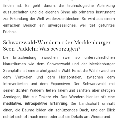
finden ist. Es geht darum, die technologische Ablenkung
auszuschalten und die eigenen Sinne als primäres Instrument
zur Erkundung der Welt wiederzuentdecken. So wird aus einem
einfachen Besuch ein unvergessliches, weil tief gefühltes
Erlebnis.
Schwarzwald-Wandern oder Mecklenburger
Seen-Paddeln: Was bevorzugen?
Die Entscheidung zwischen zwei so unterschiedlichen
Naturräumen wie dem Schwarzwald und der Mecklenburger
Seenplatte ist eine archetypische Wahl. Es ist die Wahl zwischen
dem Vertikalen und dem Horizontalen, zwischen dem
Introvertierten und dem Expansiven. Der Schwarzwald, mit
seinen dichten Wäldern, tiefen Tälern und sanften, aber stetigen
Anstiegen, lädt zur Einkehr ein. Das Wandern hier ist oft eine
meditative, introspektive Erfahrung
. Die Landschaft umhüllt
einen, die Bäume bilden ein schützendes Dach, und der Blick
richtet sich oft nach innen oder auf die Details am Wegesrand.