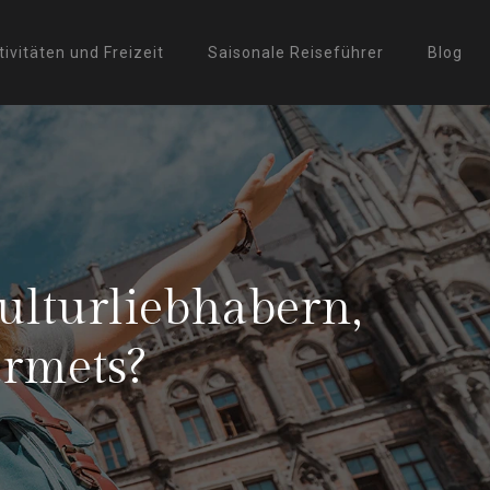
tivitäten und Freizeit
Saisonale Reiseführer
Blog
ulturliebhabern,
rmets?