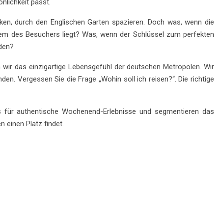
nlichkeit passt.
ecken, durch den Englischen Garten spazieren. Doch was, wenn die
dem des Besuchers liegt? Was, wenn der Schlüssel zum perfekten
nden?
ln wir das einzigartige Lebensgefühl der deutschen Metropolen. Wir
nden. Vergessen Sie die Frage „Wohin soll ich reisen?“. Die richtige
ps für authentische Wochenend-Erlebnisse und segmentieren das
n einen Platz findet.