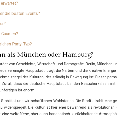
 erwartet?
er die besten Events?
tur?
en Gaumen?
elchen Party-Typ?
s an als München oder Hamburg?
 geprägt von Geschichte, Wirtschaft und Demografie. Berlin, München 
dervereinigte Hauptstadt, trägt die Narben und die kreative Energie 
chmelztiegel der Kulturen, der ständig in Bewegung ist. Dieser per
in Zufall, dass die deutsche Hauptstadt bei den Besucherzahlen mit
Unfertigen ist enorm.
Stabilität und wirtschaftlichen Wohlstands. Die Stadt strahlt eine 
iderspiegelt. Die Kultur ist hier eher bewahrend als revolutionär.
ägt eine weltoffene, aber auch hanseatisch-zurückhaltende Atmosphä