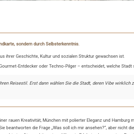
andkarte, sondern durch Selbsterkenntnis.
aus ihrer Geschichte, Kultur und sozialen Struktur gewachsen ist.
 Gourmet-Entdecker oder Techno-Pilger – entscheidet, welche Stadt 
hren Reisestil. Erst dann wählen Sie die Stadt, deren Vibe wirklich 
seiner rauen Kreativität, München mit polierter Eleganz und Hamburg
Sie beantworten die Frage „Was soll ich mir ansehen?“, aber nicht di