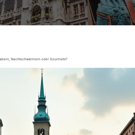
bhabern, Nachtschwärmern oder Gourmets?