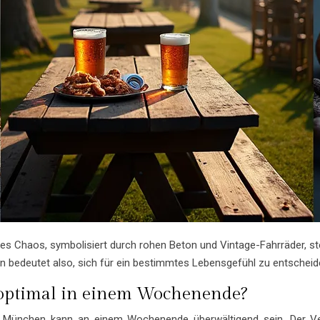
atives Chaos, symbolisiert durch rohen Beton und Vintage-Fahrräder
 bedeutet also, sich für ein bestimmtes Lebensgefühl zu entscheid
optimal in einem Wochenende?
er München kann an einem Wochenende überwältigend sein. Der Ver