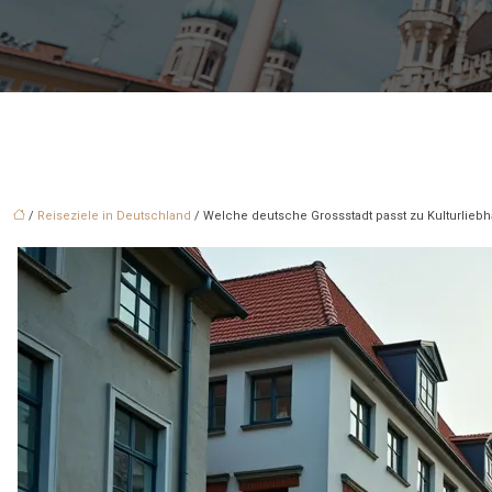
/
Reiseziele in Deutschland
/ Welche deutsche Grossstadt passt zu Kulturlie