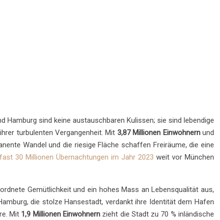
und Hamburg sind keine austauschbaren Kulissen; sie sind lebendige
ihrer turbulenten Vergangenheit. Mit
3,87 Millionen Einwohnern
und
manente Wandel und die riesige Fläche schaffen Freiräume, die eine
fast 30 Millionen Übernachtungen im Jahr 2023
weit vor München
geordnete Gemütlichkeit und ein hohes Mass an Lebensqualität aus,
 Hamburg, die stolze Hansestadt, verdankt ihre Identität dem Hafen
re. Mit
1,9 Millionen Einwohnern
zieht die Stadt zu 70 % inländische