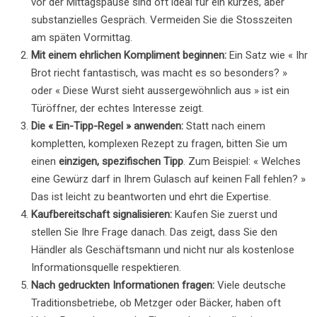
vor der Mittagspause sind oft ideal für ein kurzes, aber
substanzielles Gespräch. Vermeiden Sie die Stosszeiten
am späten Vormittag.
Mit einem ehrlichen Kompliment beginnen:
Ein Satz wie « Ihr
Brot riecht fantastisch, was macht es so besonders? »
oder « Diese Wurst sieht aussergewöhnlich aus » ist ein
Türöffner, der echtes Interesse zeigt.
Die « Ein-Tipp-Regel » anwenden:
Statt nach einem
kompletten, komplexen Rezept zu fragen, bitten Sie um
einen
einzigen, spezifischen Tipp
. Zum Beispiel: « Welches
eine Gewürz darf in Ihrem Gulasch auf keinen Fall fehlen? »
Das ist leicht zu beantworten und ehrt die Expertise.
Kaufbereitschaft signalisieren:
Kaufen Sie zuerst und
stellen Sie Ihre Frage danach. Das zeigt, dass Sie den
Händler als Geschäftsmann und nicht nur als kostenlose
Informationsquelle respektieren.
Nach gedruckten Informationen fragen:
Viele deutsche
Traditionsbetriebe, ob Metzger oder Bäcker, haben oft