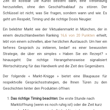
Zeit ist kostbar. Die Kunst besteht darin, eine Verbindung
herzustellen, ohne den Geschäftsablauf zu stören. Der
Schlüssel ist nicht, was Sie fragen, sondern wann und wie. Es
geht um Respekt, Timing und die richtige Dosis Neugier.
Ein belebter Markt wie der Viktualienmarkt in München, der in
einem deutschlandweiten Ranking
16,6 von 20 Punkten
erhielt,
lebt von einem schnellen, aber herzlichen Austausch. Um hier ein
tieferes Gespräch zu initiieren, bedarf es einer bewussten
Strategie, die über ein simples « Haben Sie ein Rezept? »
hinausgeht. Die richtige Herangehensweise signalisiert
Wertschätzung für das Handwerk und die Zeit des Gegenübers.
Der folgende « Markt-Knigge » bietet eine Blaupause für
respektvolle Gesprächsstrategien, die Ihnen Türen zu den
Geschichten hinter den Produkten öffnen:
Das richtige Timing beachten:
Die erste Stunde nach
Marktöffnung (wenn es noch ruhig ist) oder die Zeit kurz