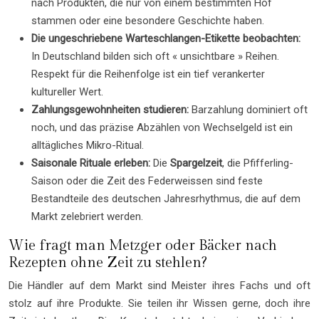
nach Produkten, die nur von einem bestimmten Hof
stammen oder eine besondere Geschichte haben.
Die ungeschriebene Warteschlangen-Etikette beobachten:
In Deutschland bilden sich oft « unsichtbare » Reihen.
Respekt für die Reihenfolge ist ein tief verankerter
kultureller Wert.
Zahlungsgewohnheiten studieren:
Barzahlung dominiert oft
noch, und das präzise Abzählen von Wechselgeld ist ein
alltägliches Mikro-Ritual.
Saisonale Rituale erleben:
Die
Spargelzeit
, die Pfifferling-
Saison oder die Zeit des Federweissen sind feste
Bestandteile des deutschen Jahresrhythmus, die auf dem
Markt zelebriert werden.
Wie fragt man Metzger oder Bäcker nach
Rezepten ohne Zeit zu stehlen?
Die Händler auf dem Markt sind Meister ihres Fachs und oft
stolz auf ihre Produkte. Sie teilen ihr Wissen gerne, doch ihre