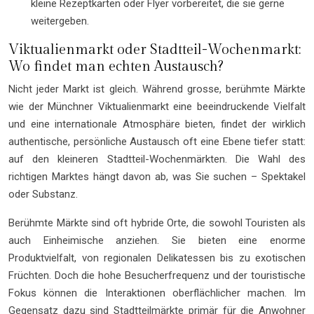
kleine Rezeptkarten oder Flyer vorbereitet, die sie gerne
weitergeben.
Viktualienmarkt oder Stadtteil-Wochenmarkt:
Wo findet man echten Austausch?
Nicht jeder Markt ist gleich. Während grosse, berühmte Märkte
wie der Münchner Viktualienmarkt eine beeindruckende Vielfalt
und eine internationale Atmosphäre bieten, findet der wirklich
authentische, persönliche Austausch oft eine Ebene tiefer statt:
auf den kleineren Stadtteil-Wochenmärkten. Die Wahl des
richtigen Marktes hängt davon ab, was Sie suchen – Spektakel
oder Substanz.
Berühmte Märkte sind oft hybride Orte, die sowohl Touristen als
auch Einheimische anziehen. Sie bieten eine enorme
Produktvielfalt, von regionalen Delikatessen bis zu exotischen
Früchten. Doch die hohe Besucherfrequenz und der touristische
Fokus können die Interaktionen oberflächlicher machen. Im
Gegensatz dazu sind Stadtteilmärkte primär für die Anwohner