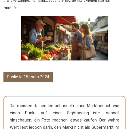
/ Wie verwandelt man Marktbesuche in soziale Interaktionen statt nur
Einkäufe?
Publié le 15 mars 2024
Die meisten Reisenden behandeln einen Marktbesuch wie
einen Punkt auf einer Sightseeing-Liste: schnell
hinschauen, ein Foto machen, etwas kaufen. Der wahre
Wert liegt jedoch darin, den Markt nicht als Supermarkt im