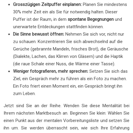
Grosszügigen Zeitpuffer einplanen:
Planen Sie mindestens
30% mehr Zeit ein als Sie für notwendig halten. Dieser
Puffer ist der Raum, in dem
spontane Begegnungen
und
unerwartete Entdeckungen stattfinden können.
Die Sinne bewusst öffnen:
Nehmen Sie sich vor, nicht nur
zu schauen. Konzentrieren Sie sich abwechselnd auf die
Gerüche (gebrannte Mandeln, frisches Brot), die Geräusche
(Dialekte, Lachen, das Klirren von Gläsern) und die Haptik
(die raue Schale einer Nuss, die Wärme einer Tasse).
Weniger fotografieren, mehr sprechen:
Setzen Sie sich das
Ziel, ein Gespräch mehr zu führen als ein Foto zu machen.
Ein Foto friert einen Moment ein, ein Gespräch bringt ihn
zum Leben.
Jetzt sind Sie an der Reihe. Wenden Sie diese Mentalität bei
Ihrem nächsten Marktbesuch an. Beginnen Sie klein: Wählen Sie
einen Punkt aus der mentalen Vorbereitungsliste und setzen Sie
ihn um. Sie werden überrascht sein, wie sich Ihre Erfahrung