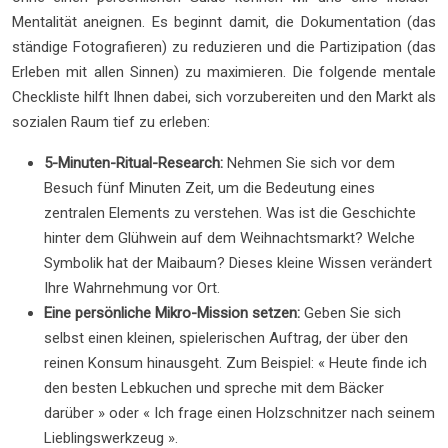
Mentalität aneignen. Es beginnt damit, die Dokumentation (das
ständige Fotografieren) zu reduzieren und die Partizipation (das
Erleben mit allen Sinnen) zu maximieren. Die folgende mentale
Checkliste hilft Ihnen dabei, sich vorzubereiten und den Markt als
sozialen Raum tief zu erleben:
5-Minuten-Ritual-Research:
Nehmen Sie sich vor dem
Besuch fünf Minuten Zeit, um die Bedeutung eines
zentralen Elements zu verstehen. Was ist die Geschichte
hinter dem Glühwein auf dem Weihnachtsmarkt? Welche
Symbolik hat der Maibaum? Dieses kleine Wissen verändert
Ihre Wahrnehmung vor Ort.
Eine persönliche Mikro-Mission setzen:
Geben Sie sich
selbst einen kleinen, spielerischen Auftrag, der über den
reinen Konsum hinausgeht. Zum Beispiel: « Heute finde ich
den besten Lebkuchen und spreche mit dem Bäcker
darüber » oder « Ich frage einen Holzschnitzer nach seinem
Lieblingswerkzeug ».