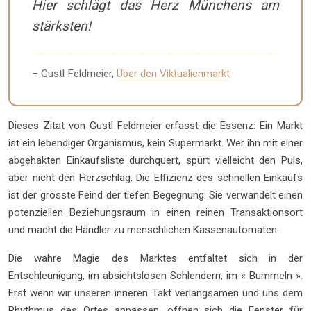
Hier schlägt das Herz Münchens am
stärksten!
– Gustl Feldmeier,
Über den Viktualienmarkt
Dieses Zitat von Gustl Feldmeier erfasst die Essenz: Ein Markt
ist ein lebendiger Organismus, kein Supermarkt. Wer ihn mit einer
abgehakten Einkaufsliste durchquert, spürt vielleicht den Puls,
aber nicht den Herzschlag. Die Effizienz des schnellen Einkaufs
ist der grösste Feind der tiefen Begegnung. Sie verwandelt einen
potenziellen Beziehungsraum in einen reinen Transaktionsort
und macht die Händler zu menschlichen Kassenautomaten.
Die wahre Magie des Marktes entfaltet sich in der
Entschleunigung, im absichtslosen Schlendern, im « Bummeln ».
Erst wenn wir unseren inneren Takt verlangsamen und uns dem
Rhythmus des Ortes anpassen, öffnen sich die Fenster für