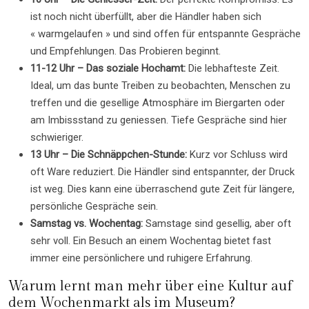
ist noch nicht überfüllt, aber die Händler haben sich
« warmgelaufen » und sind offen für entspannte Gespräche
und Empfehlungen. Das Probieren beginnt.
11-12 Uhr – Das soziale Hochamt:
Die lebhafteste Zeit.
Ideal, um das bunte Treiben zu beobachten, Menschen zu
treffen und die gesellige Atmosphäre im Biergarten oder
am Imbissstand zu geniessen. Tiefe Gespräche sind hier
schwieriger.
13 Uhr – Die Schnäppchen-Stunde:
Kurz vor Schluss wird
oft Ware reduziert. Die Händler sind entspannter, der Druck
ist weg. Dies kann eine überraschend gute Zeit für längere,
persönliche Gespräche sein.
Samstag vs. Wochentag:
Samstage sind gesellig, aber oft
sehr voll. Ein Besuch an einem Wochentag bietet fast
immer eine persönlichere und ruhigere Erfahrung.
Warum lernt man mehr über eine Kultur auf
dem Wochenmarkt als im Museum?