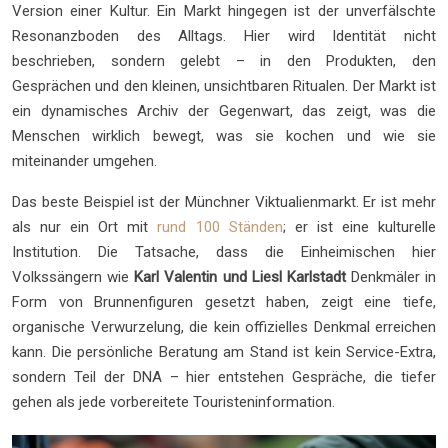
Version einer Kultur. Ein Markt hingegen ist der unverfälschte
Resonanzboden des Alltags. Hier wird Identität nicht
beschrieben, sondern gelebt – in den Produkten, den
Gesprächen und den kleinen, unsichtbaren Ritualen. Der Markt ist
ein dynamisches Archiv der Gegenwart, das zeigt, was die
Menschen wirklich bewegt, was sie kochen und wie sie
miteinander umgehen.
Das beste Beispiel ist der Münchner Viktualienmarkt. Er ist mehr
als nur ein Ort mit
rund 100 Ständen
; er ist eine kulturelle
Institution. Die Tatsache, dass die Einheimischen hier
Volkssängern wie
Karl Valentin und Liesl Karlstadt
Denkmäler in
Form von Brunnenfiguren gesetzt haben, zeigt eine tiefe,
organische Verwurzelung, die kein offizielles Denkmal erreichen
kann. Die persönliche Beratung am Stand ist kein Service-Extra,
sondern Teil der DNA – hier entstehen Gespräche, die tiefer
gehen als jede vorbereitete Touristeninformation.