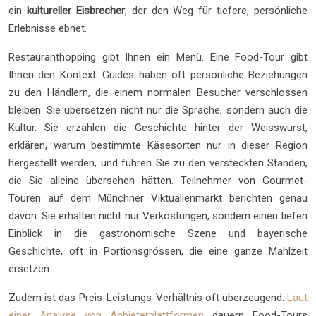
ein
kultureller Eisbrecher
, der den Weg für tiefere, persönliche
Erlebnisse ebnet.
Restauranthopping gibt Ihnen ein Menü. Eine Food-Tour gibt
Ihnen den Kontext. Guides haben oft persönliche Beziehungen
zu den Händlern, die einem normalen Besucher verschlossen
bleiben. Sie übersetzen nicht nur die Sprache, sondern auch die
Kultur. Sie erzählen die Geschichte hinter der Weisswurst,
erklären, warum bestimmte Käsesorten nur in dieser Region
hergestellt werden, und führen Sie zu den versteckten Ständen,
die Sie alleine übersehen hätten. Teilnehmer von Gourmet-
Touren auf dem Münchner Viktualienmarkt berichten genau
davon: Sie erhalten nicht nur Verkostungen, sondern einen tiefen
Einblick in die gastronomische Szene und bayerische
Geschichte, oft in Portionsgrössen, die eine ganze Mahlzeit
ersetzen.
Zudem ist das Preis-Leistungs-Verhältnis oft überzeugend.
Laut
einer Analyse von Anbieterplattformen
dauern Food-Tours