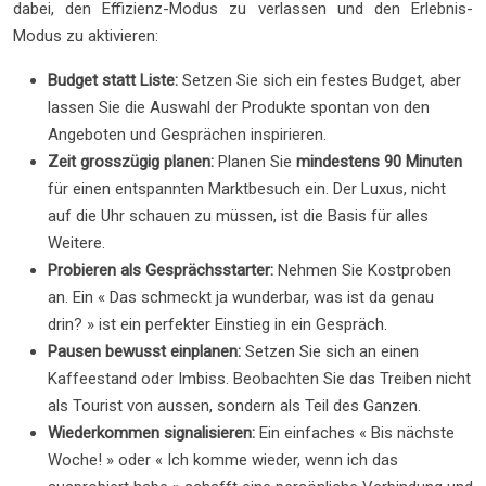
dabei, den Effizienz-Modus zu verlassen und den Erlebnis-
Modus zu aktivieren:
Budget statt Liste:
Setzen Sie sich ein festes Budget, aber
lassen Sie die Auswahl der Produkte spontan von den
Angeboten und Gesprächen inspirieren.
Zeit grosszügig planen:
Planen Sie
mindestens 90 Minuten
für einen entspannten Marktbesuch ein. Der Luxus, nicht
auf die Uhr schauen zu müssen, ist die Basis für alles
Weitere.
Probieren als Gesprächsstarter:
Nehmen Sie Kostproben
an. Ein « Das schmeckt ja wunderbar, was ist da genau
drin? » ist ein perfekter Einstieg in ein Gespräch.
Pausen bewusst einplanen:
Setzen Sie sich an einen
Kaffeestand oder Imbiss. Beobachten Sie das Treiben nicht
als Tourist von aussen, sondern als Teil des Ganzen.
Wiederkommen signalisieren:
Ein einfaches « Bis nächste
Woche! » oder « Ich komme wieder, wenn ich das