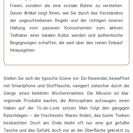
Freien, sondern als eine soziale Bühne zu verstehen.
Dieser Artikel zeigt Ihnen, wie Sie durch das Verständnis
der ungeschriebenen Regeln und der richtigen inneren
Haltung vom passiven Konsumenten zum aktiven
Teilhaber einer lokalen Kultur werden und authentische
Begegnungen schaffen, die weit über den reinen Einkauf
hinausgehen.
Stellen Sie sich die typische Szene vor: Ein Reisender, bewaffnet
mit Smartphone und Stofftasche, navigiert zielsicher durch die
Gänge eines belebten Wochenmarktes. Die Mission ist klar:
regionale Produkte kaufen, die Atmosphäre aufsaugen, einen
Haken auf der To-do-Liste setzen. Man folgt den gängigen
Ratschlägen – die frischesten Waren finden, das bunte Treiben
beobachten. Doch am Ende bleibt oft nur eine gut gefüllte
Tasche und das Gefühl, doch nur an der Oberfläche gekratzt zu