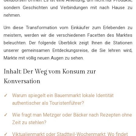
Geldbörsen öffnen. Es ist eine Anleitung, um nicht nur Produkte,
sondern Geschichten und Verbindungen mit nach Hause zu
nehmen.
Um diese Transformation vom Einkäufer zum Erlebenden zu
meistern, werden wir die verschiedenen Facetten des Marktes
beleuchten. Der folgende Überblick zeigt Ihnen die Stationen
unserer gemeinsamen Entdeckungsreise, die Sie lehren wird,
Märkte mit völlig neuen Augen zu sehen.
Inhalt: Der Weg vom Konsum zur
Konversation
Warum spiegelt ein Bauernmarkt lokale Identität
authentischer als Touristenführer?
Wie fragt man Metzger oder Bäcker nach Rezepten ohne
Zeit zu stehlen?
Viktualienmarkt oder Stadtteil-Wochenmarkt: Wo findet