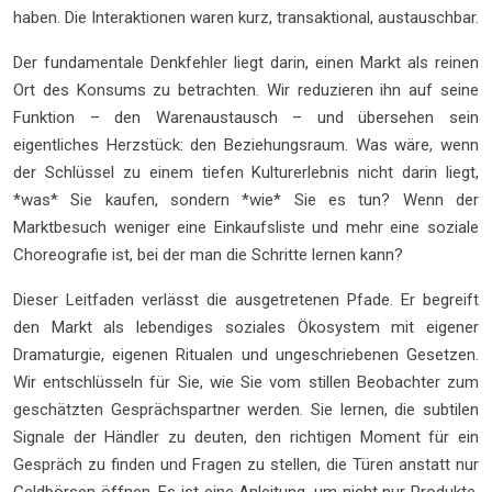
haben. Die Interaktionen waren kurz, transaktional, austauschbar.
Der fundamentale Denkfehler liegt darin, einen Markt als reinen
Ort des Konsums zu betrachten. Wir reduzieren ihn auf seine
Funktion – den Warenaustausch – und übersehen sein
eigentliches Herzstück: den Beziehungsraum. Was wäre, wenn
der Schlüssel zu einem tiefen Kulturerlebnis nicht darin liegt,
*was* Sie kaufen, sondern *wie* Sie es tun? Wenn der
Marktbesuch weniger eine Einkaufsliste und mehr eine soziale
Choreografie ist, bei der man die Schritte lernen kann?
Dieser Leitfaden verlässt die ausgetretenen Pfade. Er begreift
den Markt als lebendiges soziales Ökosystem mit eigener
Dramaturgie, eigenen Ritualen und ungeschriebenen Gesetzen.
Wir entschlüsseln für Sie, wie Sie vom stillen Beobachter zum
geschätzten Gesprächspartner werden. Sie lernen, die subtilen
Signale der Händler zu deuten, den richtigen Moment für ein
Gespräch zu finden und Fragen zu stellen, die Türen anstatt nur