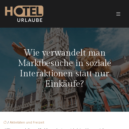
Wie verwandelt man
Marktbesuche in soziale
Interaktionen statt nur
Einkäufe?
/
Aktivitäten und Freizeit