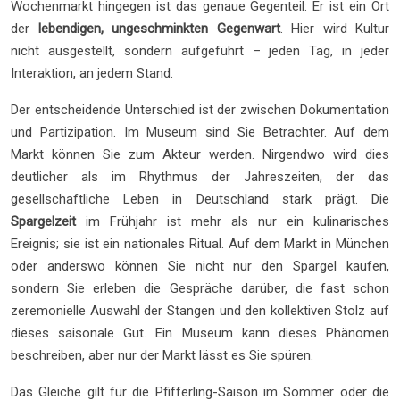
Wochenmarkt hingegen ist das genaue Gegenteil: Er ist ein Ort
der
lebendigen, ungeschminkten Gegenwart
. Hier wird Kultur
nicht ausgestellt, sondern aufgeführt – jeden Tag, in jeder
Interaktion, an jedem Stand.
Der entscheidende Unterschied ist der zwischen Dokumentation
und Partizipation. Im Museum sind Sie Betrachter. Auf dem
Markt können Sie zum Akteur werden. Nirgendwo wird dies
deutlicher als im Rhythmus der Jahreszeiten, der das
gesellschaftliche Leben in Deutschland stark prägt. Die
Spargelzeit
im Frühjahr ist mehr als nur ein kulinarisches
Ereignis; sie ist ein nationales Ritual. Auf dem Markt in München
oder anderswo können Sie nicht nur den Spargel kaufen,
sondern Sie erleben die Gespräche darüber, die fast schon
zeremonielle Auswahl der Stangen und den kollektiven Stolz auf
dieses saisonale Gut. Ein Museum kann dieses Phänomen
beschreiben, aber nur der Markt lässt es Sie spüren.
Das Gleiche gilt für die Pfifferling-Saison im Sommer oder die