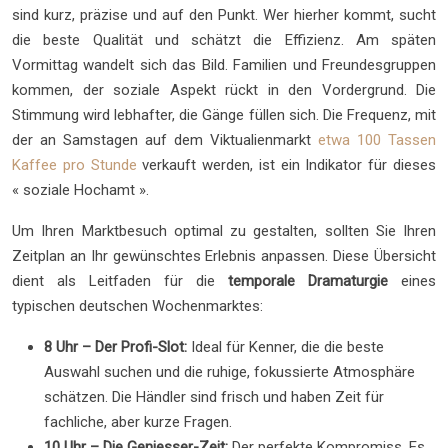
sind kurz, präzise und auf den Punkt. Wer hierher kommt, sucht
die beste Qualität und schätzt die Effizienz. Am späten
Vormittag wandelt sich das Bild. Familien und Freundesgruppen
kommen, der soziale Aspekt rückt in den Vordergrund. Die
Stimmung wird lebhafter, die Gänge füllen sich. Die Frequenz, mit
der an Samstagen auf dem Viktualienmarkt
etwa 100 Tassen
Kaffee pro Stunde
verkauft werden, ist ein Indikator für dieses
« soziale Hochamt ».
Um Ihren Marktbesuch optimal zu gestalten, sollten Sie Ihren
Zeitplan an Ihr gewünschtes Erlebnis anpassen. Diese Übersicht
dient als Leitfaden für die
temporale Dramaturgie
eines
typischen deutschen Wochenmarktes:
8 Uhr – Der Profi-Slot:
Ideal für Kenner, die die beste
Auswahl suchen und die ruhige, fokussierte Atmosphäre
schätzen. Die Händler sind frisch und haben Zeit für
fachliche, aber kurze Fragen.
10 Uhr – Die Geniesser-Zeit:
Der perfekte Kompromiss. Es