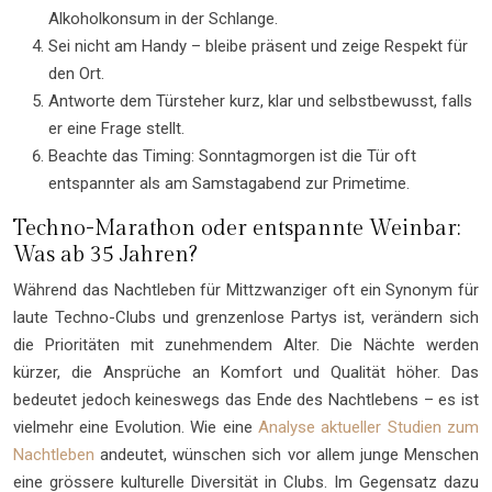
Alkoholkonsum in der Schlange.
Sei nicht am Handy – bleibe präsent und zeige Respekt für
den Ort.
Antworte dem Türsteher kurz, klar und selbstbewusst, falls
er eine Frage stellt.
Beachte das Timing: Sonntagmorgen ist die Tür oft
entspannter als am Samstagabend zur Primetime.
Techno-Marathon oder entspannte Weinbar:
Was ab 35 Jahren?
Während das Nachtleben für Mittzwanziger oft ein Synonym für
laute Techno-Clubs und grenzenlose Partys ist, verändern sich
die Prioritäten mit zunehmendem Alter. Die Nächte werden
kürzer, die Ansprüche an Komfort und Qualität höher. Das
bedeutet jedoch keineswegs das Ende des Nachtlebens – es ist
vielmehr eine Evolution. Wie eine
Analyse aktueller Studien zum
Nachtleben
andeutet, wünschen sich vor allem junge Menschen
eine grössere kulturelle Diversität in Clubs. Im Gegensatz dazu