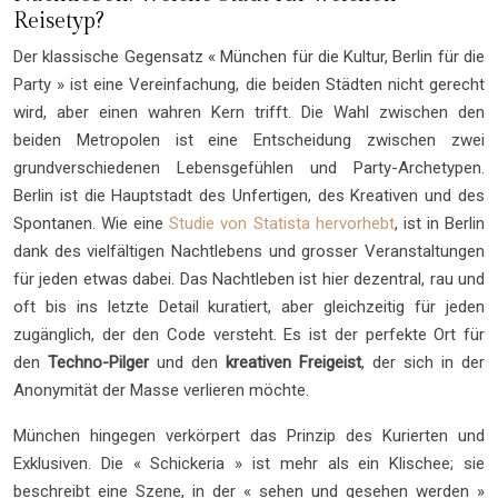
Reisetyp?
Der klassische Gegensatz « München für die Kultur, Berlin für die
Party » ist eine Vereinfachung, die beiden Städten nicht gerecht
wird, aber einen wahren Kern trifft. Die Wahl zwischen den
beiden Metropolen ist eine Entscheidung zwischen zwei
grundverschiedenen Lebensgefühlen und Party-Archetypen.
Berlin ist die Hauptstadt des Unfertigen, des Kreativen und des
Spontanen. Wie eine
Studie von Statista hervorhebt
, ist in Berlin
dank des vielfältigen Nachtlebens und grosser Veranstaltungen
für jeden etwas dabei. Das Nachtleben ist hier dezentral, rau und
oft bis ins letzte Detail kuratiert, aber gleichzeitig für jeden
zugänglich, der den Code versteht. Es ist der perfekte Ort für
den
Techno-Pilger
und den
kreativen Freigeist
, der sich in der
Anonymität der Masse verlieren möchte.
München hingegen verkörpert das Prinzip des Kurierten und
Exklusiven. Die « Schickeria » ist mehr als ein Klischee; sie
beschreibt eine Szene, in der « sehen und gesehen werden »