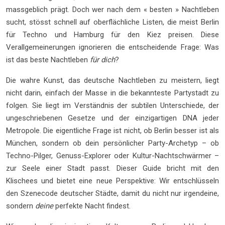
massgeblich prägt. Doch wer nach dem « besten » Nachtleben
sucht, stösst schnell auf oberflächliche Listen, die meist Berlin
für Techno und Hamburg für den Kiez preisen. Diese
Verallgemeinerungen ignorieren die entscheidende Frage: Was
ist das beste Nachtleben
für dich
?
Die wahre Kunst, das deutsche Nachtleben zu meistern, liegt
nicht darin, einfach der Masse in die bekannteste Partystadt zu
folgen. Sie liegt im Verständnis der subtilen Unterschiede, der
ungeschriebenen Gesetze und der einzigartigen DNA jeder
Metropole. Die eigentliche Frage ist nicht, ob Berlin besser ist als
München, sondern ob dein persönlicher Party-Archetyp – ob
Techno-Pilger, Genuss-Explorer oder Kultur-Nachtschwärmer –
zur Seele einer Stadt passt. Dieser Guide bricht mit den
Klischees und bietet eine neue Perspektive: Wir entschlüsseln
den Szenecode deutscher Städte, damit du nicht nur irgendeine,
sondern
deine
perfekte Nacht findest.