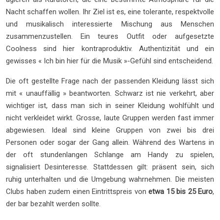
Nacht schaffen wollen. Ihr Ziel ist es, eine tolerante, respektvolle
und musikalisch interessierte Mischung aus Menschen
zusammenzustellen. Ein teures Outfit oder aufgesetzte
Coolness sind hier kontraproduktiv. Authentizität und ein
gewisses « Ich bin hier für die Musik »-Gefühl sind entscheidend.
Die oft gestellte Frage nach der passenden Kleidung lässt sich
mit « unauffällig » beantworten. Schwarz ist nie verkehrt, aber
wichtiger ist, dass man sich in seiner Kleidung wohlfühlt und
nicht verkleidet wirkt. Grosse, laute Gruppen werden fast immer
abgewiesen. Ideal sind kleine Gruppen von zwei bis drei
Personen oder sogar der Gang allein. Während des Wartens in
der oft stundenlangen Schlange am Handy zu spielen,
signalisiert Desinteresse. Stattdessen gilt: präsent sein, sich
ruhig unterhalten und die Umgebung wahrnehmen. Die meisten
Clubs haben zudem einen Eintrittspreis von
etwa 15 bis 25 Euro
,
der bar bezahlt werden sollte.