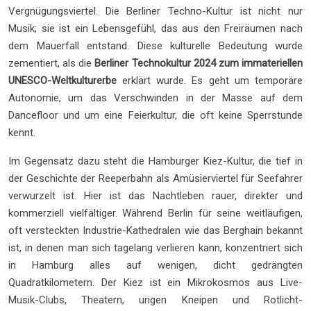
Vergnügungsviertel. Die Berliner Techno-Kultur ist nicht nur
Musik; sie ist ein Lebensgefühl, das aus den Freiräumen nach
dem Mauerfall entstand. Diese kulturelle Bedeutung wurde
zementiert, als die
Berliner Technokultur 2024 zum immateriellen
UNESCO-Weltkulturerbe
erklärt wurde. Es geht um temporäre
Autonomie, um das Verschwinden in der Masse auf dem
Dancefloor und um eine Feierkultur, die oft keine Sperrstunde
kennt.
Im Gegensatz dazu steht die Hamburger Kiez-Kultur, die tief in
der Geschichte der Reeperbahn als Amüsierviertel für Seefahrer
verwurzelt ist. Hier ist das Nachtleben rauer, direkter und
kommerziell vielfältiger. Während Berlin für seine weitläufigen,
oft versteckten Industrie-Kathedralen wie das Berghain bekannt
ist, in denen man sich tagelang verlieren kann, konzentriert sich
in Hamburg alles auf wenigen, dicht gedrängten
Quadratkilometern. Der Kiez ist ein Mikrokosmos aus Live-
Musik-Clubs, Theatern, urigen Kneipen und Rotlicht-