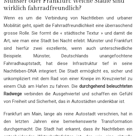
Münster oder Frankfurt: Welche Städte sind
wirklich fahrradfreundlich?
Wenn es um die Verbindung von Nachtleben und urbaner
Mobilität geht, spielt die Fahrradfreundlichkeit eine überraschend
grosse Rolle. Sie formt die « städtische Textur » und damit die
Art, wie man eine Stadt bei Nacht erlebt. Münster und Frankfurt
sind hierfür zwei exzellente, wenn auch unterschiedliche
Beispiele. Münster, Deutschlands unangefochtene
Fahrradhauptstadt, hat diese Infrastruktur tief in seine
Nachtleben-DNA integriert. Die Stadt ermöglicht es, sicher und
unkompliziert mit dem Rad von einer Kneipe im Kreuzviertel zu
einem Club am Hafen zu fahren. Die
durchgehend beleuchteten
Radwege
verbinden die Ausgehviertel und schaffen ein Gefühl
von Freiheit und Sicherheit, das in Autostädten undenkbar ist.
Frankfurt am Main, lange als reine Autostadt verschrien, hat in
den letzten Jahren eine bemerkenswerte Transformation
durchgemacht. Die Stadt hat erkannt, dass ihr Nachtleben ein