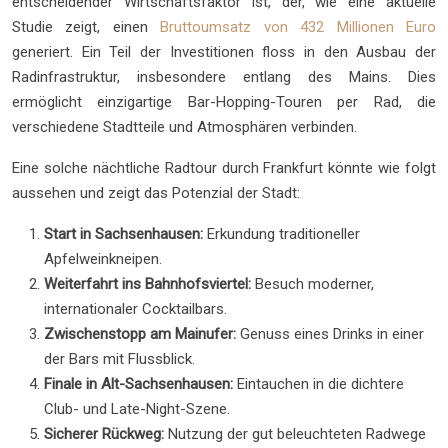
entscheidender Wirtschaftsfaktor ist, der, wie eine aktuelle
Studie zeigt, einen
Bruttoumsatz von 432 Millionen Euro
generiert. Ein Teil der Investitionen floss in den Ausbau der
Radinfrastruktur, insbesondere entlang des Mains. Dies
ermöglicht einzigartige Bar-Hopping-Touren per Rad, die
verschiedene Stadtteile und Atmosphären verbinden.
Eine solche nächtliche Radtour durch Frankfurt könnte wie folgt
aussehen und zeigt das Potenzial der Stadt:
Start in Sachsenhausen:
Erkundung traditioneller
Apfelweinkneipen.
Weiterfahrt ins Bahnhofsviertel:
Besuch moderner,
internationaler Cocktailbars.
Zwischenstopp am Mainufer:
Genuss eines Drinks in einer
der Bars mit Flussblick.
Finale in Alt-Sachsenhausen:
Eintauchen in die dichtere
Club- und Late-Night-Szene.
Sicherer Rückweg:
Nutzung der gut beleuchteten Radwege