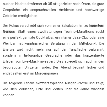
suchen Nachtschwärmer ab 35 oft gezielter nach Orten, die gute
Gespräche, ein anspruchsvolles Ambiente und hochwertige
Getränke ermöglichen.
Der Fokus verschiebt sich von reiner Eskalation hin zu
kuriertem
Genuss
. Statt eines zwölfstündigen Techno-Marathons rückt
eine perfekt gemixte Cocktailbar, ein intimer Jazz-Club oder eine
Weinbar mit kenntnisreicher Beratung in den Mittelpunkt. Die
Energie wird nicht mehr nur auf der Tanzfläche verbrannt,
sondern in tiefgründige Gespräche oder das konzentrierte
Erleben von Live-Musik investiert. Dies spiegelt sich auch in den
bevorzugten Uhrzeiten wider: Der Abend beginnt früher und
endet selten erst im Morgengrauen.
Die folgende Tabelle skizziert typische Ausgeh-Profile und zeigt,
wie sich Vorlieben, Orte und Zeiten über die Jahre wandeln
können.