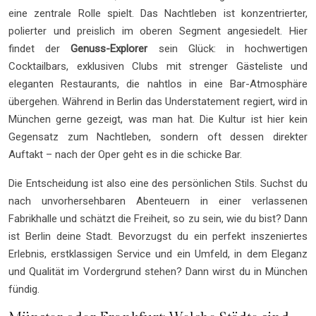
eine zentrale Rolle spielt. Das Nachtleben ist konzentrierter,
polierter und preislich im oberen Segment angesiedelt. Hier
findet der
Genuss-Explorer
sein Glück: in hochwertigen
Cocktailbars, exklusiven Clubs mit strenger Gästeliste und
eleganten Restaurants, die nahtlos in eine Bar-Atmosphäre
übergehen. Während in Berlin das Understatement regiert, wird in
München gerne gezeigt, was man hat. Die Kultur ist hier kein
Gegensatz zum Nachtleben, sondern oft dessen direkter
Auftakt – nach der Oper geht es in die schicke Bar.
Die Entscheidung ist also eine des persönlichen Stils. Suchst du
nach unvorhersehbaren Abenteuern in einer verlassenen
Fabrikhalle und schätzt die Freiheit, so zu sein, wie du bist? Dann
ist Berlin deine Stadt. Bevorzugst du ein perfekt inszeniertes
Erlebnis, erstklassigen Service und ein Umfeld, in dem Eleganz
und Qualität im Vordergrund stehen? Dann wirst du in München
fündig.