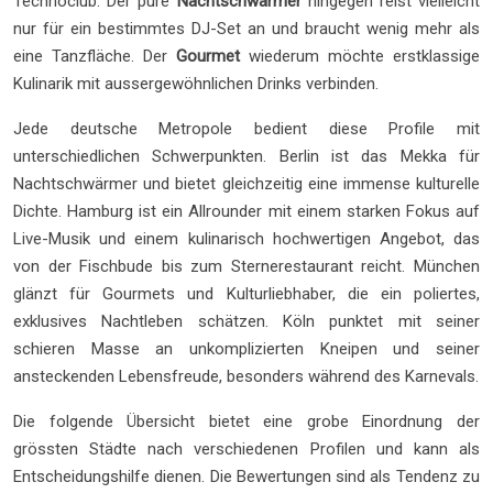
Technoclub. Der pure
Nachtschwärmer
hingegen reist vielleicht
nur für ein bestimmtes DJ-Set an und braucht wenig mehr als
eine Tanzfläche. Der
Gourmet
wiederum möchte erstklassige
Kulinarik mit aussergewöhnlichen Drinks verbinden.
Jede deutsche Metropole bedient diese Profile mit
unterschiedlichen Schwerpunkten. Berlin ist das Mekka für
Nachtschwärmer und bietet gleichzeitig eine immense kulturelle
Dichte. Hamburg ist ein Allrounder mit einem starken Fokus auf
Live-Musik und einem kulinarisch hochwertigen Angebot, das
von der Fischbude bis zum Sternerestaurant reicht. München
glänzt für Gourmets und Kulturliebhaber, die ein poliertes,
exklusives Nachtleben schätzen. Köln punktet mit seiner
schieren Masse an unkomplizierten Kneipen und seiner
ansteckenden Lebensfreude, besonders während des Karnevals.
Die folgende Übersicht bietet eine grobe Einordnung der
grössten Städte nach verschiedenen Profilen und kann als
Entscheidungshilfe dienen. Die Bewertungen sind als Tendenz zu