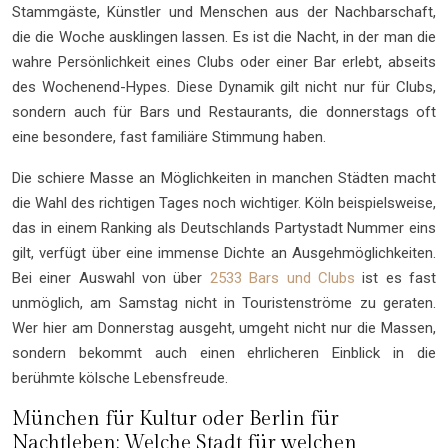
Stammgäste, Künstler und Menschen aus der Nachbarschaft,
die die Woche ausklingen lassen. Es ist die Nacht, in der man die
wahre Persönlichkeit eines Clubs oder einer Bar erlebt, abseits
des Wochenend-Hypes. Diese Dynamik gilt nicht nur für Clubs,
sondern auch für Bars und Restaurants, die donnerstags oft
eine besondere, fast familiäre Stimmung haben.
Die schiere Masse an Möglichkeiten in manchen Städten macht
die Wahl des richtigen Tages noch wichtiger. Köln beispielsweise,
das in einem Ranking als Deutschlands Partystadt Nummer eins
gilt, verfügt über eine immense Dichte an Ausgehmöglichkeiten.
Bei einer Auswahl von über
2533 Bars und Clubs
ist es fast
unmöglich, am Samstag nicht in Touristenströme zu geraten.
Wer hier am Donnerstag ausgeht, umgeht nicht nur die Massen,
sondern bekommt auch einen ehrlicheren Einblick in die
berühmte kölsche Lebensfreude.
München für Kultur oder Berlin für
Nachtleben: Welche Stadt für welchen