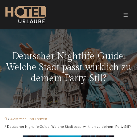
Deutscher Nightlife-Guide:
Welche Stadt passt wirklich zu
deinem Party-Stil?
/
Aktivitäten und Freizeit
/ Deutscher Nightlife-Guide: Welche Stadt passt wirklich zu deinem Party-Stil?