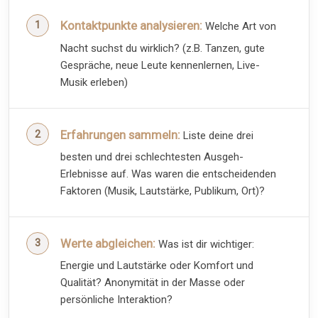
Kontaktpunkte analysieren:
Welche Art von
Nacht suchst du wirklich? (z.B. Tanzen, gute
Gespräche, neue Leute kennenlernen, Live-
Musik erleben)
Erfahrungen sammeln:
Liste deine drei
besten und drei schlechtesten Ausgeh-
Erlebnisse auf. Was waren die entscheidenden
Faktoren (Musik, Lautstärke, Publikum, Ort)?
Werte abgleichen:
Was ist dir wichtiger:
Energie und Lautstärke oder Komfort und
Qualität? Anonymität in der Masse oder
persönliche Interaktion?