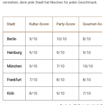
verstehen, denn jede Stadt hat Nischen für jeden Geschmack.
Stadt
Kultur-Score
Party-Score
Gourmet-Sco
Berlin
9/10
10/10
8/10
Hamburg
9/10
9/10
9/10
München
9/10
7/10
10/10
Frankfurt
7/10
8/10
8/10
Köln
8/10
9/10
7/10