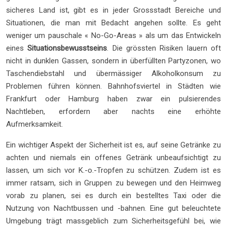
sicheres Land ist, gibt es in jeder Grossstadt Bereiche und
Situationen, die man mit Bedacht angehen sollte. Es geht
weniger um pauschale « No-Go-Areas » als um das Entwickeln
eines
Situationsbewusstseins
. Die grössten Risiken lauern oft
nicht in dunklen Gassen, sondern in überfüllten Partyzonen, wo
Taschendiebstahl und übermässiger Alkoholkonsum zu
Problemen führen können. Bahnhofsviertel in Städten wie
Frankfurt oder Hamburg haben zwar ein pulsierendes
Nachtleben, erfordern aber nachts eine erhöhte
Aufmerksamkeit.
Ein wichtiger Aspekt der Sicherheit ist es, auf seine Getränke zu
achten und niemals ein offenes Getränk unbeaufsichtigt zu
lassen, um sich vor K.-o.-Tropfen zu schützen. Zudem ist es
immer ratsam, sich in Gruppen zu bewegen und den Heimweg
vorab zu planen, sei es durch ein bestelltes Taxi oder die
Nutzung von Nachtbussen und -bahnen. Eine gut beleuchtete
Umgebung trägt massgeblich zum Sicherheitsgefühl bei, wie