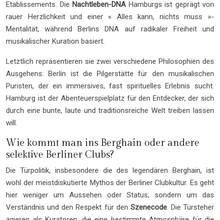
Etablissements. Die
Nachtleben-DNA
Hamburgs ist geprägt von
rauer Herzlichkeit und einer « Alles kann, nichts muss »-
Mentalität, während Berlins DNA auf radikaler Freiheit und
musikalischer Kuration basiert.
Letztlich repräsentieren sie zwei verschiedene Philosophien des
Ausgehens: Berlin ist die Pilgerstätte für den musikalischen
Puristen, der ein immersives, fast spirituelles Erlebnis sucht.
Hamburg ist der Abenteuerspielplatz für den Entdecker, der sich
durch eine bunte, laute und traditionsreiche Welt treiben lassen
will.
Wie kommt man ins Berghain oder andere
selektive Berliner Clubs?
Die Türpolitik, insbesondere die des legendären Berghain, ist
wohl der meistdiskutierte Mythos der Berliner Clubkultur. Es geht
hier weniger um Aussehen oder Status, sondern um das
Verständnis und den Respekt für den
Szenecode
. Die Türsteher
agieren als Kuratoren, die eine bestimmte Atmosphäre für die