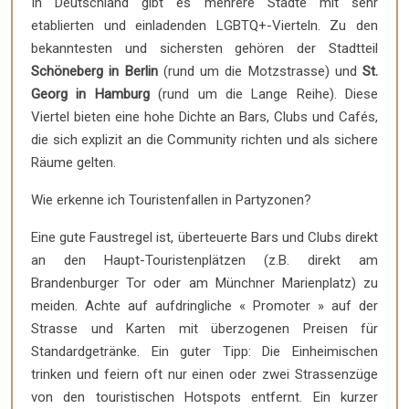
In Deutschland gibt es mehrere Städte mit sehr
etablierten und einladenden LGBTQ+-Vierteln. Zu den
bekanntesten und sichersten gehören der Stadtteil
Schöneberg in Berlin
(rund um die Motzstrasse) und
St.
Georg in Hamburg
(rund um die Lange Reihe). Diese
Viertel bieten eine hohe Dichte an Bars, Clubs und Cafés,
die sich explizit an die Community richten und als sichere
Räume gelten.
Wie erkenne ich Touristenfallen in Partyzonen?
Eine gute Faustregel ist, überteuerte Bars und Clubs direkt
an den Haupt-Touristenplätzen (z.B. direkt am
Brandenburger Tor oder am Münchner Marienplatz) zu
meiden. Achte auf aufdringliche « Promoter » auf der
Strasse und Karten mit überzogenen Preisen für
Standardgetränke. Ein guter Tipp: Die Einheimischen
trinken und feiern oft nur einen oder zwei Strassenzüge
von den touristischen Hotspots entfernt. Ein kurzer