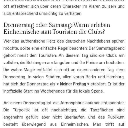
oft effektiver, sich über deren Charakter im Klaren zu sein und
sich entsprechend umsichtig zu verhalten.
Donnerstag oder Samstag: Wann erleben
Einheimische statt Touristen die Clubs?
Wer das authentische Herz des deutschen Nachtlebens spüren
möchte, sollte eine einfache Regel beachten: Der Samstagabend
gehört meist den Touristen. An diesem Tag sind die Clubs am
vollsten, die Schlangen am längsten und die Preise am höchsten.
Die wahre Magie entfaltet sich oft an einem anderen Tag: dem
Donnerstag. In vielen Städten, allen voran Berlin und Hamburg,
hat sich der Donnerstag als
« kleiner Freitag »
etabliert. Er ist der
inoffizielle Start ins Wochenende für die lokale Szene.
An einem Donnerstag ist die Atmosphäre spürbar entspannter.
Die Türpolitik ist oft nachsichtiger, die Tanzflächen sind
angenehm gefüllt, aber nicht überlaufen, und das Publikum
besteht überwiegend aus Einheimischen. Man trifft auf