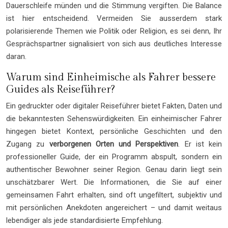
Dauerschleife münden und die Stimmung vergiften. Die Balance
ist hier entscheidend. Vermeiden Sie ausserdem stark
polarisierende Themen wie Politik oder Religion, es sei denn, Ihr
Gesprächspartner signalisiert von sich aus deutliches Interesse
daran.
Warum sind Einheimische als Fahrer bessere
Guides als Reiseführer?
Ein gedruckter oder digitaler Reiseführer bietet Fakten, Daten und
die bekanntesten Sehenswürdigkeiten. Ein einheimischer Fahrer
hingegen bietet Kontext, persönliche Geschichten und den
Zugang zu
verborgenen Orten und Perspektiven
. Er ist kein
professioneller Guide, der ein Programm abspult, sondern ein
authentischer Bewohner seiner Region. Genau darin liegt sein
unschätzbarer Wert. Die Informationen, die Sie auf einer
gemeinsamen Fahrt erhalten, sind oft ungefiltert, subjektiv und
mit persönlichen Anekdoten angereichert – und damit weitaus
lebendiger als jede standardisierte Empfehlung.