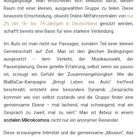
Ausgangslage. Man entscheidet sich bewusst dafür, diesen
Raum mit einer kleinen, ausgewählten Gruppe zu teilen. Diese
bewusste Entscheidung, obwohl Online-Mitfahrzentralen von
nur
2% der 16- bis 74-Jährigen in Deutschland
genutzt werden,
schafft bereits eine Basis für eine stärkere Verbindung.
Im Auto ist man nicht nur Passagier, sondern Teil einer kleinen
Gemeinschaft auf Zeit. Man ist den gleichen Bedingungen
ausgesetzt – dem Verkehr, der Musikauswahl, der
Pausenplanung. Diese geteilte Erfahrung, selbst wenn sie passiv
ist, erzeugt ein Gefühl der Zusammengehörigkeit. Wie die
BlaBlaCar-Kampagne „Bringt Leben ins Auto“ treffend
beschreibt, entsteht eine besondere Dynamik: „Gespräche
kommen wie von selbst zustande und die Gruppe findet eine
gemeinsame Ebene – mal lachend, mal schweigend, mal ein
Gespräch zu zweit, mal zu viert.“ Man ist Akteur in einem
sozialen Mikrokosmos
, nicht nur ein anonymer Reisender.
Diese erzwungene Intimität und die gemeinsame „Mission“, das