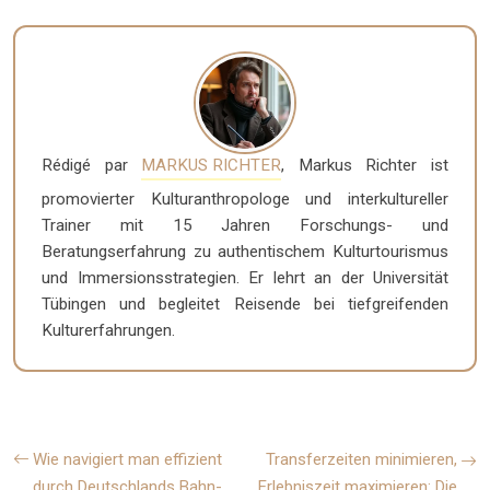
Rédigé par
MARKUS RICHTER
, Markus Richter ist
promovierter Kulturanthropologe und interkultureller
Trainer mit 15 Jahren Forschungs- und
Beratungserfahrung zu authentischem Kulturtourismus
und Immersionsstrategien. Er lehrt an der Universität
Tübingen und begleitet Reisende bei tiefgreifenden
Kulturerfahrungen.
Wie navigiert man effizient
Transferzeiten minimieren,
durch Deutschlands Bahn-
Erlebniszeit maximieren: Die