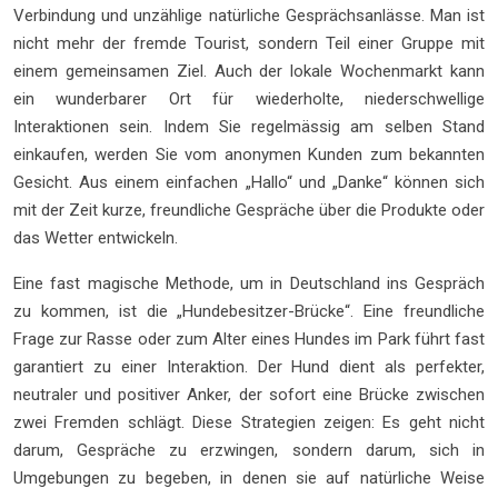
Verbindung und unzählige natürliche Gesprächsanlässe. Man ist
nicht mehr der fremde Tourist, sondern Teil einer Gruppe mit
einem gemeinsamen Ziel. Auch der lokale Wochenmarkt kann
ein wunderbarer Ort für wiederholte, niederschwellige
Interaktionen sein. Indem Sie regelmässig am selben Stand
einkaufen, werden Sie vom anonymen Kunden zum bekannten
Gesicht. Aus einem einfachen „Hallo“ und „Danke“ können sich
mit der Zeit kurze, freundliche Gespräche über die Produkte oder
das Wetter entwickeln.
Eine fast magische Methode, um in Deutschland ins Gespräch
zu kommen, ist die „Hundebesitzer-Brücke“. Eine freundliche
Frage zur Rasse oder zum Alter eines Hundes im Park führt fast
garantiert zu einer Interaktion. Der Hund dient als perfekter,
neutraler und positiver Anker, der sofort eine Brücke zwischen
zwei Fremden schlägt. Diese Strategien zeigen: Es geht nicht
darum, Gespräche zu erzwingen, sondern darum, sich in
Umgebungen zu begeben, in denen sie auf natürliche Weise