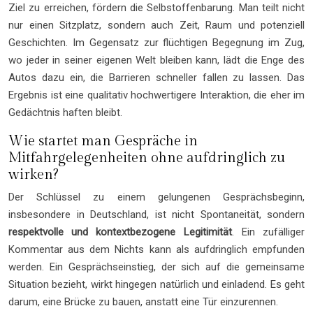
Ziel zu erreichen, fördern die Selbstoffenbarung. Man teilt nicht
nur einen Sitzplatz, sondern auch Zeit, Raum und potenziell
Geschichten. Im Gegensatz zur flüchtigen Begegnung im Zug,
wo jeder in seiner eigenen Welt bleiben kann, lädt die Enge des
Autos dazu ein, die Barrieren schneller fallen zu lassen. Das
Ergebnis ist eine qualitativ hochwertigere Interaktion, die eher im
Gedächtnis haften bleibt.
Wie startet man Gespräche in
Mitfahrgelegenheiten ohne aufdringlich zu
wirken?
Der Schlüssel zu einem gelungenen Gesprächsbeginn,
insbesondere in Deutschland, ist nicht Spontaneität, sondern
respektvolle und kontextbezogene Legitimität
. Ein zufälliger
Kommentar aus dem Nichts kann als aufdringlich empfunden
werden. Ein Gesprächseinstieg, der sich auf die gemeinsame
Situation bezieht, wirkt hingegen natürlich und einladend. Es geht
darum, eine Brücke zu bauen, anstatt eine Tür einzurennen.