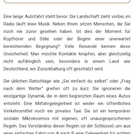
Eine lange Autofahrt steht bevor. Die Landschaft zieht vorbei, im
Radio läuft leise Musik. Neben Ihnen sitzen Menschen, die Sie
noch nie zuvor gesehen haben. Ist dies der Moment für
Kopfhörer und Stille oder der Beginn einer unerwartet
bereichernden Begegnung? Viele Reisende kennen diese
Unsicherheit. Man möchte Kontakte knüpfen, aber gleichzeitig
nicht aufdringlich sein, besonders in einem Land wie
Deutschland, wo Zurückhaltung oft geschätzt wird.
Die üblichen Ratschläge wie „Sei einfach du selbst“ oder „Frag
nach dem Wetter“ greifen oft zu kurz. Sie ignorieren die
einzigartige Dynamik, die in dem begrenzten Raum eines Autos
entsteht. Eine Mitfahrgelegenheit ist weder ein öffentliches
Verkehrsmittel noch ein privates Taxi. Sie ist ein temporärer
sozialer Mikrokosmos mit eigenen, oft unausgesprochenen
Regeln. Das Verständnis dieser Regeln ist der Schlüssel, um aus
einer einfachen Fahrt von A nach B eine Gelegenheit für echten