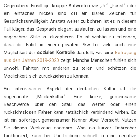
Gegenübers. Einsilbige, knappe Antworten wie „Jo“, „Passt“ oder
ein einfaches Nicken sind oft ein klares Zeichen für
Gesprächsunwilligkeit. Anstatt weiter zu bohren, ist es in diesem
Fall klüger, das Gespräch elegant auslaufen zu lassen und eine
angenehme Stille zu akzeptieren. Es ist wichtig zu erkennen,
dass die Fahrt in einem privaten Pkw für viele auch eine
Möglichkeit der
sozialen Kontrolle
darstellt, wie eine
Befragung
aus den Jahren 2019-2020
zeigt. Manche Menschen fühlen sich
unwohl, Fahrten mit anderen zu teilen und schätzen die
Möglichkeit, sich zurückziehen zu können.
Ein interessanter Aspekt der deutschen Kultur ist die
sogenannte „Meckerkultur“. Eine kurze, gemeinsame
Beschwerde über den Stau, das Wetter oder einen
rücksichtslosen Fahrer kann tatsächlich verbindend wirken. Es
ist ein sofortiger, gemeinsamer Nenner. Aber Vorsicht: Nutzen
Sie dieses Werkzeug sparsam. Was als kurzer Eisbrecher
funktioniert, kann bei Übertreibung schnell in eine negative