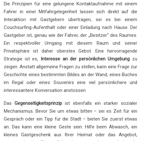
Die Prinzipien für eine gelungene Kontaktaufnahme mit einem
Fahrer in einer Mitfahrgelegenheit lassen sich direkt auf die
Interaktion mit Gastgebern übertragen, sei es bei einem
Couchsurfing-Aufenthalt oder einer Einladung nach Hause. Der
Gastgeber ist, genau wie der Fahrer, der „Besitzer“ des Raumes.
Ein respektvoller Umgang mit diesem Raum und seiner
Privatsphäre ist daher oberstes Gebot. Eine hervorragende
Strategie ist es,
Interesse an der persönlichen Umgebung
zu
zeigen. Anstatt allgemeine Fragen zu stellen, kann eine Frage zur
Geschichte eines bestimmten Bildes an der Wand, eines Buches
im Regal oder eines Souvenirs eine viel persönlichere und
interessantere Konversation anstossen.
Das
Gegenseitigkeitsprinzip
ist ebenfalls ein starker sozialer
Mechanismus. Bevor Sie um etwas bitten – sei es Zeit für ein
Gespräch oder ein Tipp für die Stadt – bieten Sie zuerst etwas
an. Das kann eine kleine Geste sein: Hilfe beim Abwasch, ein
kleines Gastgeschenk aus Ihrer Heimat oder das Angebot,