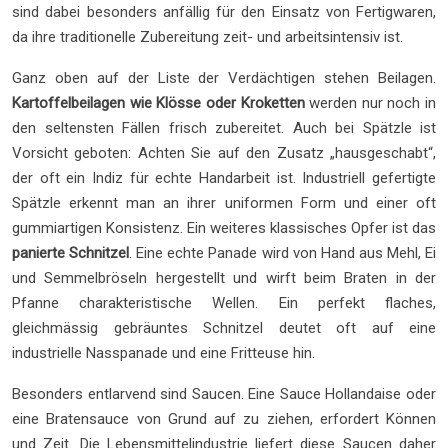
sind dabei besonders anfällig für den Einsatz von Fertigwaren,
da ihre traditionelle Zubereitung zeit- und arbeitsintensiv ist.
Ganz oben auf der Liste der Verdächtigen stehen Beilagen.
Kartoffelbeilagen wie Klösse oder Kroketten
werden nur noch in
den seltensten Fällen frisch zubereitet. Auch bei Spätzle ist
Vorsicht geboten: Achten Sie auf den Zusatz „hausgeschabt“,
der oft ein Indiz für echte Handarbeit ist. Industriell gefertigte
Spätzle erkennt man an ihrer uniformen Form und einer oft
gummiartigen Konsistenz. Ein weiteres klassisches Opfer ist das
panierte Schnitzel
. Eine echte Panade wird von Hand aus Mehl, Ei
und Semmelbröseln hergestellt und wirft beim Braten in der
Pfanne charakteristische Wellen. Ein perfekt flaches,
gleichmässig gebräuntes Schnitzel deutet oft auf eine
industrielle Nasspanade und eine Fritteuse hin.
Besonders entlarvend sind Saucen. Eine Sauce Hollandaise oder
eine Bratensauce von Grund auf zu ziehen, erfordert Können
und Zeit. Die Lebensmittelindustrie liefert diese Saucen daher