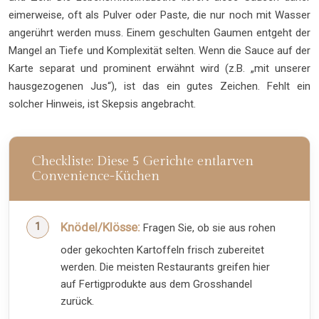
eimerweise, oft als Pulver oder Paste, die nur noch mit Wasser
angerührt werden muss. Einem geschulten Gaumen entgeht der
Mangel an Tiefe und Komplexität selten. Wenn die Sauce auf der
Karte separat und prominent erwähnt wird (z.B. „mit unserer
hausgezogenen Jus“), ist das ein gutes Zeichen. Fehlt ein
solcher Hinweis, ist Skepsis angebracht.
Checkliste: Diese 5 Gerichte entlarven
Convenience-Küchen
Knödel/Klösse:
Fragen Sie, ob sie aus rohen
oder gekochten Kartoffeln frisch zubereitet
werden. Die meisten Restaurants greifen hier
auf Fertigprodukte aus dem Grosshandel
zurück.