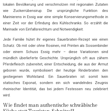
lokalen Bevölkerung und verschmolzen mit regionalen Zutaten
wie Zuckerrübensirup. Die ursprüngliche Funktion des
Marinierens in Essig war eine simple Konservierungsmethode in
einer Zeit vor der Erfindung des Kühlschranks. So erzählt die
Marinade von Einfallsreichtum und Notwendigkeit.
Jede Familie hütet ihr eigenes Sauerbraten-Rezept wie einen
Schatz. Ob mit oder ohne Rosinen, mit Printen als Sossenbinder
oder einem Schuss Essig mehr – diese Variationen sind
mündlich überlieferte Geschichte. Ursprünglich oft aus zähem
Pferdefleisch zubereitet, einer Entscheidung, die aus der Armut
geboren wurde, symbolisiert der heutige Rinderbraten den
gestiegenen Wohlstand. Ein Sauerbraten ist somit kein
statisches Exponat, sondern ein sich wandelndes Zeugnis
rheinischer Identität, das bei jedem Festessen neu zelebriert
wird.
Wie findet man authentische schwäbische