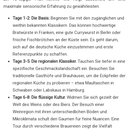
maximale sensorische Erfahrung zu gewährleisten:
Tage 1-2: Die Basis.
Beginnen Sie mit den zugänglichen und
weithin bekannten Klassikern. Das können hochwertige
Bratwürste in Franken, eine gute Currywurst in Berlin oder
frische Fischbrötchen an der Küste sein. Es geht darum,
sich auf die deutsche Küche einzustimmen und erste
Referenzpunkte zu schaffen.
Tage 3-5: Die regionalen Klassiker.
Tauchen Sie tiefer in eine
spezifische Geschmackslandschaft ein. Besuchen Sie
traditionelle Gasthöfe und Brauhäuser, um die Eckpfeiler der
regionalen Küche zu probieren – etwa Maultaschen in
Schwaben oder Labskaus in Hamburg.
Tage 6-8: Die flüssige Kultur.
Widmen Sie sich gezielt der
Welt des Weins oder des Biers. Der Besuch einer
Weinregion mit ihren unterschiedlichen Böden und
Mikroklimata schult den Gaumen für feine Nuancen. Eine
Tour durch verschiedene Brauereien zeigt die Vielfalt