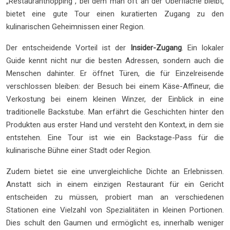
„Restauranthopping“, bei dem man oft an der Oberfläche bleibt,
bietet eine gute Tour einen kuratierten Zugang zu den
kulinarischen Geheimnissen einer Region.
Der entscheidende Vorteil ist der
Insider-Zugang
. Ein lokaler
Guide kennt nicht nur die besten Adressen, sondern auch die
Menschen dahinter. Er öffnet Türen, die für Einzelreisende
verschlossen bleiben: der Besuch bei einem Käse-Affineur, die
Verkostung bei einem kleinen Winzer, der Einblick in eine
traditionelle Backstube. Man erfährt die Geschichten hinter den
Produkten aus erster Hand und versteht den Kontext, in dem sie
entstehen. Eine Tour ist wie ein Backstage-Pass für die
kulinarische Bühne einer Stadt oder Region.
Zudem bietet sie eine unvergleichliche Dichte an Erlebnissen.
Anstatt sich in einem einzigen Restaurant für ein Gericht
entscheiden zu müssen, probiert man an verschiedenen
Stationen eine Vielzahl von Spezialitäten in kleinen Portionen.
Dies schult den Gaumen und ermöglicht es, innerhalb weniger