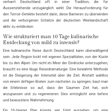
verharrt Deutschland oft in einer Tradition, die für
Aussenstehende unzugänglich wirkt. Die Herausforderung für
den Terroir-Detektiv besteht darin, diese Barrieren zu überwinden
und die verborgenen Schätze der deutschen Weinlandschaft
aktiv zu entdecken.
Wie strukturiert man 10 Tage kulinarische
Entdeckung von mild zu intensiv?
Eine kulinarische Reise durch Deutschland kann überwältigend
sein. Jede Region lockt mit eigenen Spezialitäten, von der Küste
bis zu den Alpen. Um nicht im Meer der Eindrücke unterzugehen,
braucht es eine kluge Reisedramaturgie. Eine bewährte Methode
ist die Steigerung der Intensität über die Zeit. Anstatt wahllos
von einem deftigen Braten zum nächsten zu springen, baut man
die Erlebnisse so auf, dass der Gaumen Zeit hat, sich
anzupassen und zu regenerieren. Dies ermöglicht eine tiefere
und bewusstere Wahrnehmung.
Ein 10-tägiger Plan könnte wie folgt aussehen, um eine