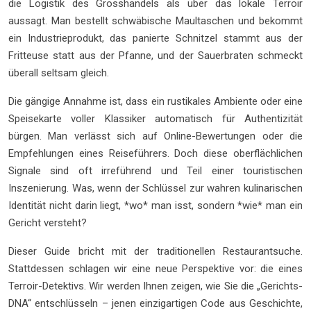
die Logistik des Grosshandels als über das lokale Terroir
aussagt. Man bestellt schwäbische Maultaschen und bekommt
ein Industrieprodukt, das panierte Schnitzel stammt aus der
Fritteuse statt aus der Pfanne, und der Sauerbraten schmeckt
überall seltsam gleich.
Die gängige Annahme ist, dass ein rustikales Ambiente oder eine
Speisekarte voller Klassiker automatisch für Authentizität
bürgen. Man verlässt sich auf Online-Bewertungen oder die
Empfehlungen eines Reiseführers. Doch diese oberflächlichen
Signale sind oft irreführend und Teil einer touristischen
Inszenierung. Was, wenn der Schlüssel zur wahren kulinarischen
Identität nicht darin liegt, *wo* man isst, sondern *wie* man ein
Gericht versteht?
Dieser Guide bricht mit der traditionellen Restaurantsuche.
Stattdessen schlagen wir eine neue Perspektive vor: die eines
Terroir-Detektivs. Wir werden Ihnen zeigen, wie Sie die „Gerichts-
DNA“ entschlüsseln – jenen einzigartigen Code aus Geschichte,