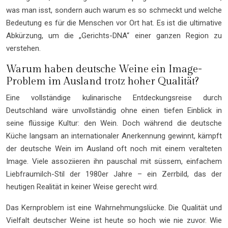
was man isst, sondern auch warum es so schmeckt und welche
Bedeutung es für die Menschen vor Ort hat. Es ist die ultimative
Abkürzung, um die „Gerichts-DNA“ einer ganzen Region zu
verstehen.
Warum haben deutsche Weine ein Image-
Problem im Ausland trotz hoher Qualität?
Eine vollständige kulinarische Entdeckungsreise durch
Deutschland wäre unvollständig ohne einen tiefen Einblick in
seine flüssige Kultur: den Wein. Doch während die deutsche
Küche langsam an internationaler Anerkennung gewinnt, kämpft
der deutsche Wein im Ausland oft noch mit einem veralteten
Image. Viele assoziieren ihn pauschal mit süssem, einfachem
Liebfraumilch-Stil der 1980er Jahre – ein Zerrbild, das der
heutigen Realität in keiner Weise gerecht wird.
Das Kernproblem ist eine Wahrnehmungslücke. Die Qualität und
Vielfalt deutscher Weine ist heute so hoch wie nie zuvor. Wie