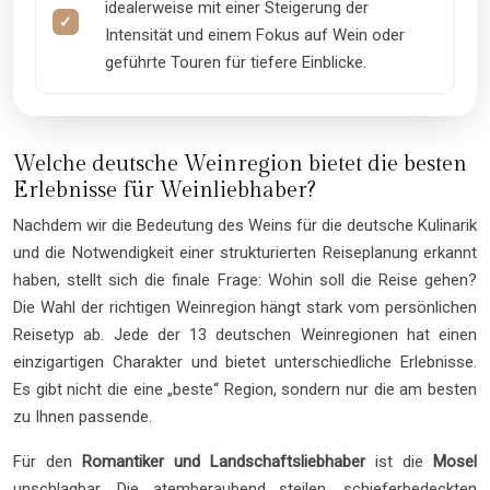
idealerweise mit einer Steigerung der
Intensität und einem Fokus auf Wein oder
geführte Touren für tiefere Einblicke.
Welche deutsche Weinregion bietet die besten
Erlebnisse für Weinliebhaber?
Nachdem wir die Bedeutung des Weins für die deutsche Kulinarik
und die Notwendigkeit einer strukturierten Reiseplanung erkannt
haben, stellt sich die finale Frage: Wohin soll die Reise gehen?
Die Wahl der richtigen Weinregion hängt stark vom persönlichen
Reisetyp ab. Jede der 13 deutschen Weinregionen hat einen
einzigartigen Charakter und bietet unterschiedliche Erlebnisse.
Es gibt nicht die eine „beste“ Region, sondern nur die am besten
zu Ihnen passende.
Für den
Romantiker und Landschaftsliebhaber
ist die
Mosel
unschlagbar. Die atemberaubend steilen, schieferbedeckten