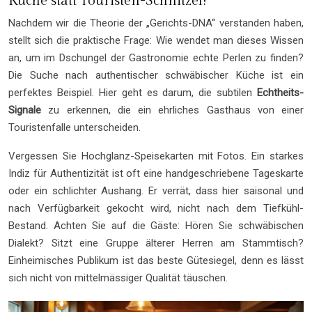
Küche statt Touristen-Schnitzel?
Nachdem wir die Theorie der „Gerichts-DNA“ verstanden haben,
stellt sich die praktische Frage: Wie wendet man dieses Wissen
an, um im Dschungel der Gastronomie echte Perlen zu finden?
Die Suche nach authentischer schwäbischer Küche ist ein
perfektes Beispiel. Hier geht es darum, die subtilen
Echtheits-
Signale
zu erkennen, die ein ehrliches Gasthaus von einer
Touristenfalle unterscheiden.
Vergessen Sie Hochglanz-Speisekarten mit Fotos. Ein starkes
Indiz für Authentizität ist oft eine handgeschriebene Tageskarte
oder ein schlichter Aushang. Er verrät, dass hier saisonal und
nach Verfügbarkeit gekocht wird, nicht nach dem Tiefkühl-
Bestand. Achten Sie auf die Gäste: Hören Sie schwäbischen
Dialekt? Sitzt eine Gruppe älterer Herren am Stammtisch?
Einheimisches Publikum ist das beste Gütesiegel, denn es lässt
sich nicht von mittelmässiger Qualität täuschen.