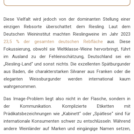
Diese Vielfalt wird jedoch von der dominanten Stellung einer
einzigen Rebsorte überschattet: dem Riesling. Laut dem
Deutschen Weininstitut machten Rieslingweine im Jahr 2023
23,5 % der gesamten deutschen Rebfläche
aus. Diese
Fokussierung, obwohl sie Weltklasse-Weine hervorbringt, führt
im Ausland zu der Fehleinschätzung, Deutschland sei ein
„Riesling-Land“ und sonst nichts. Die exzellenten Spätburgunder
aus Baden, die charakterstarken Silvaner aus Franken oder die
eleganten Weissburgunder werden international kaum
wahrgenommen.
Das Image-Problem liegt also nicht in der Flasche, sondern in
der Kommunikation. Komplizierte Etiketten mit
Prädikatsbezeichnungen wie „Kabinett“ oder „Spätlese“ sind für
internationale Konsumenten schwer zu entschlüsseln. Während
andere Weinländer auf Marken und eingängige Namen setzen,