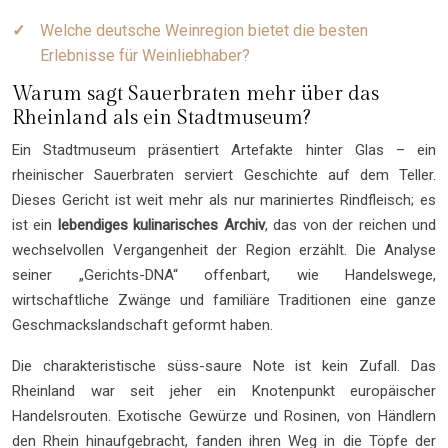
Welche deutsche Weinregion bietet die besten
Erlebnisse für Weinliebhaber?
Warum sagt Sauerbraten mehr über das
Rheinland als ein Stadtmuseum?
Ein Stadtmuseum präsentiert Artefakte hinter Glas – ein
rheinischer Sauerbraten serviert Geschichte auf dem Teller.
Dieses Gericht ist weit mehr als nur mariniertes Rindfleisch; es
ist ein
lebendiges kulinarisches Archiv
, das von der reichen und
wechselvollen Vergangenheit der Region erzählt. Die Analyse
seiner „Gerichts-DNA“ offenbart, wie Handelswege,
wirtschaftliche Zwänge und familiäre Traditionen eine ganze
Geschmackslandschaft geformt haben.
Die charakteristische süss-saure Note ist kein Zufall. Das
Rheinland war seit jeher ein Knotenpunkt europäischer
Handelsrouten. Exotische Gewürze und Rosinen, von Händlern
den Rhein hinaufgebracht, fanden ihren Weg in die Töpfe der