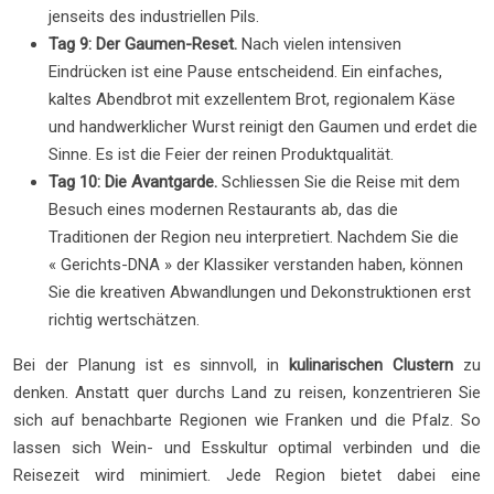
jenseits des industriellen Pils.
Tag 9: Der Gaumen-Reset.
Nach vielen intensiven
Eindrücken ist eine Pause entscheidend. Ein einfaches,
kaltes Abendbrot mit exzellentem Brot, regionalem Käse
und handwerklicher Wurst reinigt den Gaumen und erdet die
Sinne. Es ist die Feier der reinen Produktqualität.
Tag 10: Die Avantgarde.
Schliessen Sie die Reise mit dem
Besuch eines modernen Restaurants ab, das die
Traditionen der Region neu interpretiert. Nachdem Sie die
« Gerichts-DNA » der Klassiker verstanden haben, können
Sie die kreativen Abwandlungen und Dekonstruktionen erst
richtig wertschätzen.
Bei der Planung ist es sinnvoll, in
kulinarischen Clustern
zu
denken. Anstatt quer durchs Land zu reisen, konzentrieren Sie
sich auf benachbarte Regionen wie Franken und die Pfalz. So
lassen sich Wein- und Esskultur optimal verbinden und die
Reisezeit wird minimiert. Jede Region bietet dabei eine