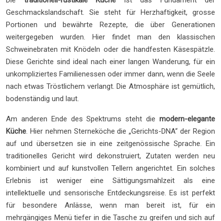
Die
traditionell-rustikale Küche
ist das Fundament der
Geschmackslandschaft. Sie steht für Herzhaftigkeit, grosse
Portionen und bewährte Rezepte, die über Generationen
weitergegeben wurden. Hier findet man den klassischen
Schweinebraten mit Knödeln oder die handfesten Käsespätzle.
Diese Gerichte sind ideal nach einer langen Wanderung, für ein
unkompliziertes Familienessen oder immer dann, wenn die Seele
nach etwas Tröstlichem verlangt. Die Atmosphäre ist gemütlich,
bodenständig und laut.
Am anderen Ende des Spektrums steht die
modern-elegante
Küche
. Hier nehmen Sterneköche die „Gerichts-DNA“ der Region
auf und übersetzen sie in eine zeitgenössische Sprache. Ein
traditionelles Gericht wird dekonstruiert, Zutaten werden neu
kombiniert und auf kunstvollen Tellern angerichtet. Ein solches
Erlebnis ist weniger eine Sättigungsmahlzeit als eine
intellektuelle und sensorische Entdeckungsreise. Es ist perfekt
für besondere Anlässe, wenn man bereit ist, für ein
mehrgängiges Menü tiefer in die Tasche zu greifen und sich auf