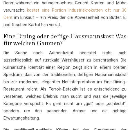
Denn während ein hausgemachtes Gericht Kosten und Mühe
verursacht,
kostet eine Portion Industriekroketten oft nur 30
Cent
im Einkauf – ein Preis, der die Abwesenheit von Butter, Ei
und frischen Kartoffeln verrät.
Fine Dining oder deftige Hausmannskost: Was
für welchen Gaumen?
Die Suche nach Authentizität bedeutet nicht, sich
ausschliesslich auf rustikale Wirtshäuser zu beschränken. Die
kulinarische Identität einer Region zeigt sich in einem breiten
Spektrum, das von der traditionellen, deftigen Hausmannskost
bis zur modernen, eleganten Neuinterpretation im Fine-Dining-
Restaurant reicht. Als Terroir-Detektiv ist es entscheidend zu
verstehen, welches Erlebnis man sucht und was die jeweilige
Kategorie verspricht. Es geht nicht um „gut“ oder „schlecht“,
sondern um den passenden Anlass und die richtige
Erwartungshaltung.