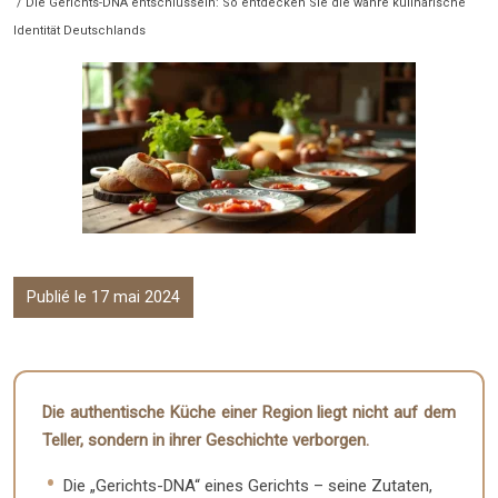
/ Die Gerichts-DNA entschlüsseln: So entdecken Sie die wahre kulinarische
Identität Deutschlands
Publié le 17 mai 2024
Die authentische Küche einer Region liegt nicht auf dem
Teller, sondern in ihrer Geschichte verborgen.
Die „Gerichts-DNA“ eines Gerichts – seine Zutaten,