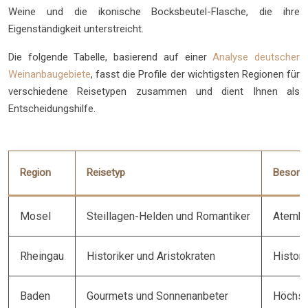
Weine und die ikonische Bocksbeutel-Flasche, die ihre
Eigenständigkeit unterstreicht.
Die folgende Tabelle, basierend auf einer
Analyse deutscher
Weinanbaugebiete
, fasst die Profile der wichtigsten Regionen für
verschiedene Reisetypen zusammen und dient Ihnen als
Entscheidungshilfe.
Region
Reisetyp
Besond
Mosel
Steillagen-Helden und Romantiker
Atembe
Rheingau
Historiker und Aristokraten
Histori
Baden
Gourmets und Sonnenanbeter
Höchst