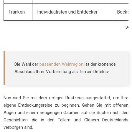
Franken
Individualisten und Entdecker
Bocksbe
Deu
Die Wahl der
passenden Weinregion
ist der krönende
Abschluss Ihrer Vorbereitung als Terroir-Detektiv.
Nun sind Sie mit dem nötigen Rüstzeug ausgestattet, um Ihre
eigene Entdeckungsreise zu beginnen. Gehen Sie mit offenen
Augen und einem neugierigen Gaumen auf die Suche nach den
Geschichten, die in den Tellern und Gläsern Deutschlands
verborgen sind.