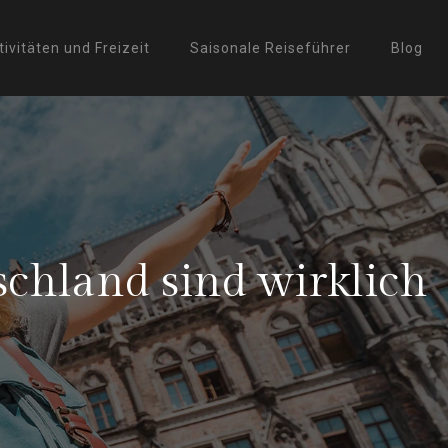
tivitäten und Freizeit
Saisonale Reiseführer
Blog
schland sind wirklich