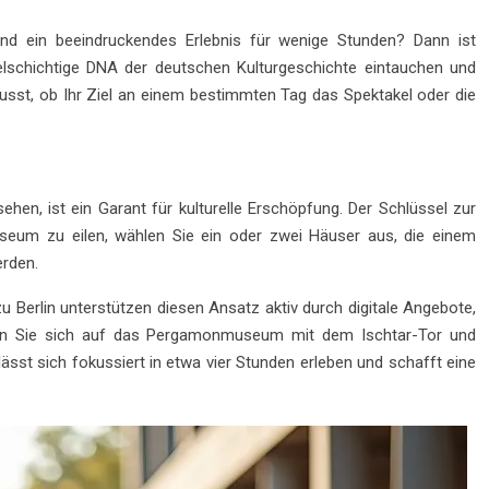
und ein beeindruckendes Erlebnis für wenige Stunden? Dann ist
elschichtige DNA der deutschen Kulturgeschichte eintauchen und
sst, ob Ihr Ziel an einem bestimmten Tag das Spektakel oder die
en, ist ein Garant für kulturelle Erschöpfung. Der Schlüssel zur
seum zu eilen, wählen Sie ein oder zwei Häuser aus, die einem
erden.
 Berlin unterstützen diesen Ansatz aktiv durch digitale Angebote,
ieren Sie sich auf das Pergamonmuseum mit dem Ischtar-Tor und
st sich fokussiert in etwa vier Stunden erleben und schafft eine