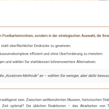
n Postkartenmotiven, sondern in der strategischen Auswahl, die Ihrer
e statt oberflächlicher Eindrücke zu gewinnen.
useumskomplexe effizient und ohne Überforderung zu meistern.
ngen und wählen Sie stattdessen lohnenswertere Alternativen.
ie „Kuratoren-Methode“ an – wählen Sie weniger, aber dafür bewusst
erwältigend sein. Zwischen weltberühmten Museen, historischen Stätt
zte Zeit optimal? Die üblichen Reaktionen – das Abarbeiten von