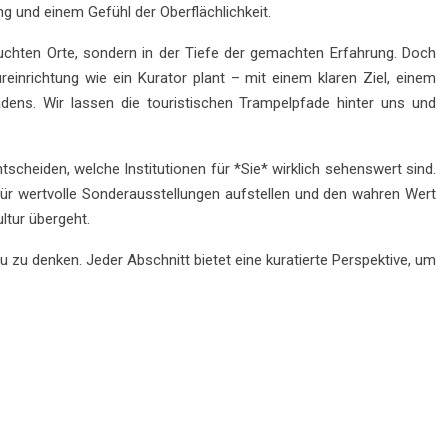
 und einem Gefühl der Oberflächlichkeit.
suchten Orte, sondern in der Tiefe der gemachten Erfahrung. Doch
inrichtung wie ein Kurator plant – mit einem klaren Ziel, einem
dens. Wir lassen die touristischen Trampelpfade hinter uns und
tscheiden, welche Institutionen für *Sie* wirklich sehenswert sind.
für wertvolle Sonderausstellungen aufstellen und den wahren Wert
ltur übergeht.
eu zu denken. Jeder Abschnitt bietet eine kuratierte Perspektive, um