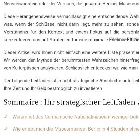
Neuschwanstein oder der Versuch, die gesamte Berliner Museumsin
Diese Herangehensweise vernachlässigt eine entscheidende Wahrhe
was, wenn der Schlüssel nicht darin liegt, mehr zu sehen, sond
Verständnis für den Kontext und einem Fokus auf die persönlic
konzentrieren uns auf Strategien für eine maximale
Erlebnis-Effizi
Dieser Artikel wird Ihnen nicht einfach eine weitere Liste präsent
Wir werden den Mythos der berühmtesten Wahrzeichen hinterfragen
von Kulturpässen analysieren. Schliesslich entdecken wir, wie man
Der folgende Leitfaden ist in acht strategische Abschnitte untertei
Ihre Zeit und Ihr Geld bestmöglich zu investieren.
Sommaire : Ihr strategischer Leitfade
Warum ist das Germanische Nationalmuseum weniger bek
Wie erlebt man die Museumsinsel Berlin in 4 Stunden ohn