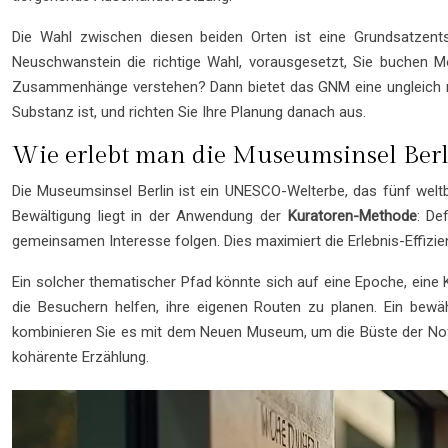
Die Wahl zwischen diesen beiden Orten ist eine Grundsatzents
Neuschwanstein die richtige Wahl, vorausgesetzt, Sie buchen M
Zusammenhänge verstehen? Dann bietet das GNM eine ungleich rei
Substanz ist, und richten Sie Ihre Planung danach aus.
Wie erlebt man die Museumsinsel Berl
Die Museumsinsel Berlin ist ein UNESCO-Welterbe, das fünf weltb
Bewältigung liegt in der Anwendung der
Kuratoren-Methode
: De
gemeinsamen Interesse folgen. Dies maximiert die Erlebnis-Effizie
Ein solcher thematischer Pfad könnte sich auf eine Epoche, eine 
die Besuchern helfen, ihre eigenen Routen zu planen. Ein bew
kombinieren Sie es mit dem Neuen Museum, um die Büste der Nofre
kohärente Erzählung.