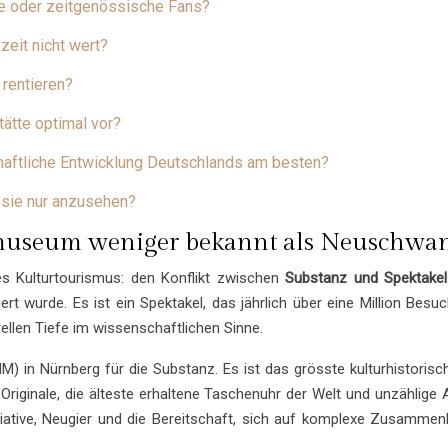
he oder zeitgenössische Fans?
eit nicht wert?
 rentieren?
tätte optimal vor?
haftliche Entwicklung Deutschlands am besten?
t sie nur anzusehen?
museum weniger bekannt als Neuschwan
s Kulturtourismus: den Konflikt zwischen
Substanz und Spektakel
iert wurde. Es ist ein Spektakel, das jährlich über eine Million Bes
ellen Tiefe im wissenschaftlichen Sinne.
 in Nürnberg für die Substanz. Es ist das grösste kulturhistori
 Originale, die älteste erhaltene Taschenuhr der Welt und unzählige
ative, Neugier und die Bereitschaft, sich auf komplexe Zusammenhä