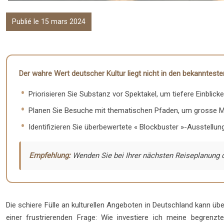
Publié le 15 mars 2024
Der wahre Wert deutscher Kultur liegt nicht in den bekannteste
Priorisieren Sie Substanz vor Spektakel, um tiefere Einblick
Planen Sie Besuche mit thematischen Pfaden, um grosse M
Identifizieren Sie überbewertete « Blockbuster »-Ausstellu
Empfehlung:
Wenden Sie bei Ihrer nächsten Reiseplanung d
Die schiere Fülle an kulturellen Angeboten in Deutschland kann üb
einer frustrierenden Frage: Wie investiere ich meine begren