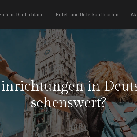
ziele in Deutschland
Hotel- und Unterkunftsarten
Ak
inrichtungen in Deut
sehenswert?