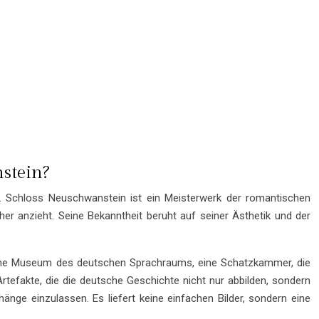
stein?
. Schloss Neuschwanstein ist ein Meisterwerk der romantischen
ucher anzieht. Seine Bekanntheit beruht auf seiner Ästhetik und der
sche Museum des deutschen Sprachraums, eine Schatzkammer, die
 Artefakte, die die deutsche Geschichte nicht nur abbilden, sondern
nge einzulassen. Es liefert keine einfachen Bilder, sondern eine