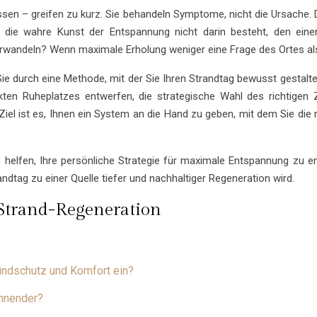
sen – greifen zu kurz. Sie behandeln Symptome, nicht die Ursache. D
 die wahre Kunst der Entspannung nicht darin besteht, den einen
rwandeln? Wenn maximale Erholung weniger eine Frage des Ortes als 
 Sie durch eine Methode, mit der Sie Ihren Strandtag bewusst gestalt
ekten Ruheplatzes entwerfen, die strategische Wahl des richtigen
l ist es, Ihnen ein System an die Hand zu geben, mit dem Sie die 
hnen helfen, Ihre persönliche Strategie für maximale Entspannung zu 
ndtag zu einer Quelle tiefer und nachhaltiger Regeneration wird.
 Strand-Regeneration
Windschutz und Komfort ein?
annender?