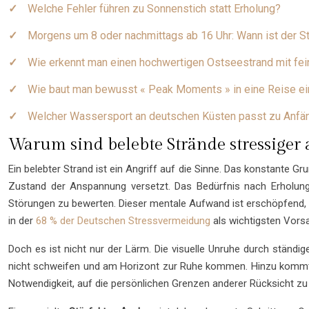
Welche Fehler führen zu Sonnenstich statt Erholung?
Morgens um 8 oder nachmittags ab 16 Uhr: Wann ist der 
Wie erkennt man einen hochwertigen Ostseestrand mit fe
Wie baut man bewusst « Peak Moments » in eine Reise ei
Welcher Wassersport an deutschen Küsten passt zu Anfä
Warum sind belebte Strände stressiger 
Ein belebter Strand ist ein Angriff auf die Sinne. Das konstante 
Zustand der Anspannung versetzt. Das Bedürfnis nach Erholung s
Störungen zu bewerten. Dieser mentale Aufwand ist erschöpfend, s
in der
68 % der Deutschen Stressvermeidung
als wichtigsten Vors
Doch es ist nicht nur der Lärm. Die visuelle Unruhe durch ständ
nicht schweifen und am Horizont zur Ruhe kommen. Hinzu komm
Notwendigkeit, auf die persönlichen Grenzen anderer Rücksicht zu