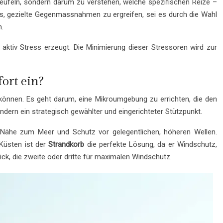
teufeln, sondern darum zu verstehen, welche spezifischen Reize –
es, gezielte Gegenmassnahmen zu ergreifen, sei es durch die Wahl
n.
n aktiv Stress erzeugt. Die Minimierung dieser Stressoren wird zur
ort ein?
önnen. Es geht darum, eine Mikroumgebung zu errichten, die den
ondern ein strategisch gewählter und eingerichteter Stützpunkt.
en Nähe zum Meer und Schutz vor gelegentlichen, höheren Wellen.
 Küsten ist der
Strandkorb
die perfekte Lösung, da er Windschutz,
ick, die zweite oder dritte für maximalen Windschutz.