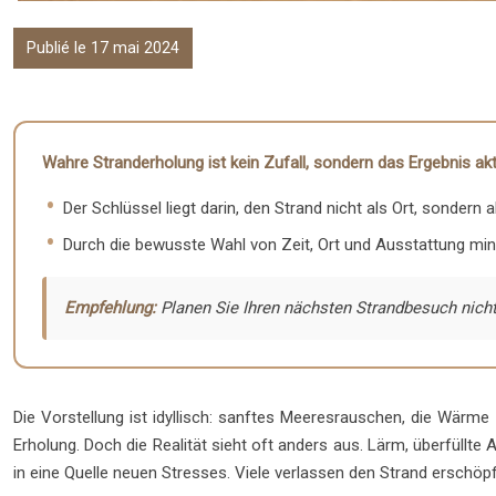
Publié le 17 mai 2024
Wahre Stranderholung ist kein Zufall, sondern das Ergebnis ak
Der Schlüssel liegt darin, den Strand nicht als Ort, sondern
Durch die bewusste Wahl von Zeit, Ort und Ausstattung mi
Empfehlung:
Planen Sie Ihren nächsten Strandbesuch nicht
Die Vorstellung ist idyllisch: sanftes Meeresrauschen, die Wärme 
Erholung. Doch die Realität sieht oft anders aus. Lärm, überfüll
in eine Quelle neuen Stresses. Viele verlassen den Strand erschöp