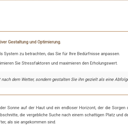
tiver Gestaltung und Optimierung.
 als System zu betrachten, das Sie für Ihre Bedürfnisse anpassen.
nimieren Sie Stressfaktoren und maximieren den Erholungswert.
 nach dem Wetter, sondern gestalten Sie ihn gezielt als eine Abfo
der Sonne auf der Haut und ein endloser Horizont, der die Sorgen d
te Abschnitte, die vergebliche Suche nach einem schattigen Platz un
fter, als sie angekommen sind.