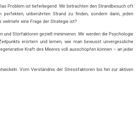
as Problem ist tieferliegend: Wir betrachten den Strandbesuch oft
 perfekten, unberührten Strand zu finden, sondern darin, jeden
vielmehr eine Frage der Strategie ist?
en und Störfaktoren gezielt minimieren. Wir werden die Psychologie
 Zeitpunkts erörtern und lernen, wie man bewusst unvergessliche
regenerative Kraft des Meeres voll ausschöpfen können – an jeder
entwickeln. Vom Verständnis der Stressfaktoren bis hin zur aktiven