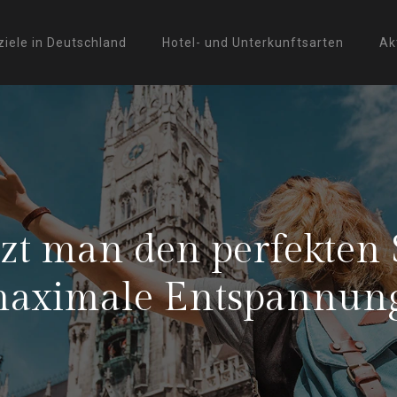
ziele in Deutschland
Hotel- und Unterkunftsarten
Ak
zt man den perfekten 
aximale Entspannun