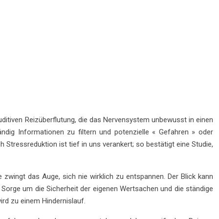
auditiven Reizüberflutung, die das Nervensystem unbewusst in einen
ndig Informationen zu filtern und potenzielle « Gefahren » oder
essreduktion ist tief in uns verankert; so bestätigt eine Studie,
zwingt das Auge, sich nie wirklich zu entspannen. Der Blick kann
 Sorge um die Sicherheit der eigenen Wertsachen und die ständige
rd zu einem Hindernislauf.