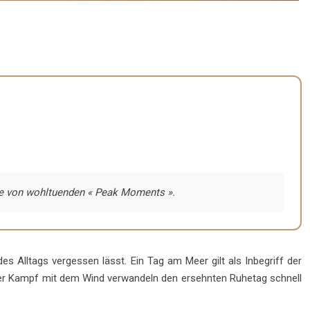
lge von wohltuenden « Peak Moments ».
es Alltags vergessen lässt. Ein Tag am Meer gilt als Inbegriff der
d der Kampf mit dem Wind verwandeln den ersehnten Ruhetag schnell