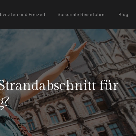
tivitäten und Freizeit
Saisonale Reiseführer
Blog
Strandabschnitt für
g?