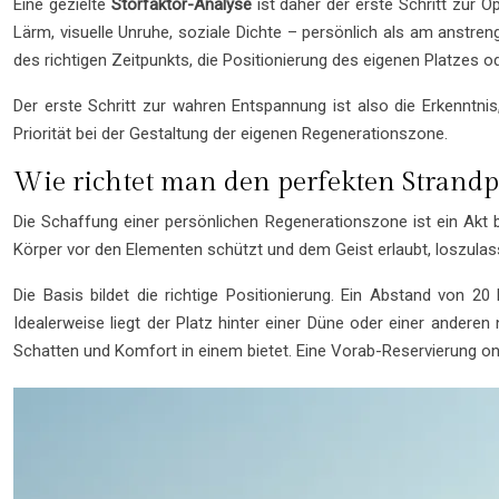
Eine gezielte
Störfaktor-Analyse
ist daher der erste Schritt zur 
Lärm, visuelle Unruhe, soziale Dichte – persönlich als am anstr
des richtigen Zeitpunkts, die Positionierung des eigenen Platzes 
Der erste Schritt zur wahren Entspannung ist also die Erkenntnis,
Priorität bei der Gestaltung der eigenen Regenerationszone.
Wie richtet man den perfekten Strandp
Die Schaffung einer persönlichen Regenerationszone ist ein Akt 
Körper vor den Elementen schützt und dem Geist erlaubt, loszulasse
Die Basis bildet die richtige Positionierung. Ein Abstand von 
Idealerweise liegt der Platz hinter einer Düne oder einer anderen
Schatten und Komfort in einem bietet. Eine Vorab-Reservierung onli