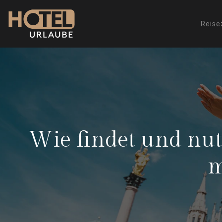
Reise
Wie findet und nut
m