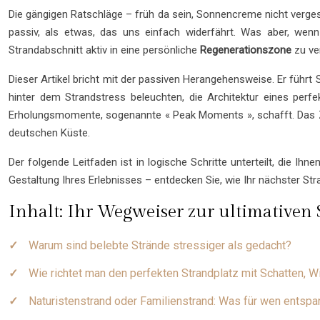
Die gängigen Ratschläge – früh da sein, Sonnencreme nicht verges
passiv, als etwas, das uns einfach widerfährt. Was aber, wenn
Strandabschnitt aktiv in eine persönliche
Regenerationszone
zu ve
Dieser Artikel bricht mit der passiven Herangehensweise. Er führt
hinter dem Strandstress beleuchten, die Architektur eines perf
Erholungsmomente, sogenannte « Peak Moments », schafft. Das Zie
deutschen Küste.
Der folgende Leitfaden ist in logische Schritte unterteilt, die I
Gestaltung Ihres Erlebnisses – entdecken Sie, wie Ihr nächster Stra
Inhalt: Ihr Wegweiser zur ultimativen
Warum sind belebte Strände stressiger als gedacht?
Wie richtet man den perfekten Strandplatz mit Schatten, 
Naturistenstrand oder Familienstrand: Was für wen entsp