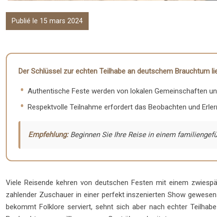
Publié le 15 mars 2024
Der Schlüssel zur echten Teilhabe an deutschem Brauchtum lieg
Authentische Feste werden von lokalen Gemeinschaften und 
Respektvolle Teilnahme erfordert das Beobachten und Erler
Empfehlung:
Beginnen Sie Ihre Reise in einem familiengefü
Viele Reisende kehren von deutschen Festen mit einem zwiespäl
zahlender Zuschauer in einer perfekt inszenierten Show gewesen 
bekommt Folklore serviert, sehnt sich aber nach echter Teilhabe 