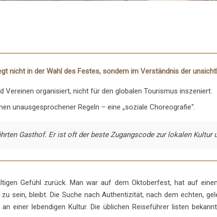
t nicht in der Wahl des Festes, sondern im Verständnis der unsichtb
Vereinen organisiert, nicht für den globalen Tourismus inszeniert.
nen unausgesprochener Regeln – eine „soziale Choreografie“.
hrten Gasthof. Er ist oft der beste Zugangscode zur lokalen Kultur 
tigen Gefühl zurück. Man war auf dem Oktoberfest, hat auf eine
zu sein, bleibt. Die Suche nach Authentizität, nach dem echten, g
an einer lebendigen Kultur. Die üblichen Reiseführer listen bekan