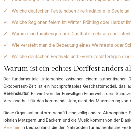
Welche deutschen Feste haben ihre traditionelle Seele a
Welche Regionen feiern im Winter, Frühling oder Herbst ih
Warum sind familiengeführte Gasthöfe mehr als nur Unterk
Wie versteht man die Bedeutung eines Weinfests oder S
Welche deutschen Festivals und Events rechtfertigen eine
Warum ist ein echtes Dorffest anders al
Der fundamentale Unterschied zwischen einem authentischen Do
Oktoberfest-Zelt ist ein hochprofitables Geschäftsmodell, das au
Vereinskultur
. Es wird von der Freiwilligen Feuerwehr, dem Schüt
Vereinsarbeit für das kommende Jahr, nicht der Maximierung von 
Diese Organisationsform schafft eine völlig andere Atmosphäre.
lokalen Metzgern und Bäckern und die Musik kommt von der Blaskap
Vereinen
in Deutschland, die den Nährboden für authentische Feste