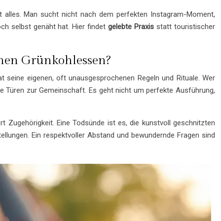
dert alles. Man sucht nicht nach dem perfekten Instagram-Moment,
ch selbst genäht hat. Hier findet
gelebte Praxis
statt touristischer
chen Grünkohlessen?
hat seine eigenen, oft unausgesprochenen Regeln und Rituale. Wer
die Türen zur Gemeinschaft. Es geht nicht um perfekte Ausführung,
rt Zugehörigkeit. Eine Todsünde ist es, die kunstvoll geschnitzten
tellungen. Ein respektvoller Abstand und bewundernde Fragen sind