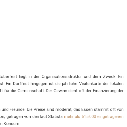
berfest liegt in der Organisationsstruktur und dem Zweck. Ein
 Ein Dorffest hingegen ist die jährliche Visitenkarte der lokalen
t für die Gemeinschaft. Der Gewinn dient oft der Finanzierung der
 und Freunde. Die Preise sind moderat, das Essen stammt oft von
on, getragen von den laut Statista
mehr als 615.000 eingetragenen
dem Konsum.