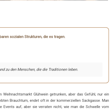
aren sozialen Strukturen, die es tragen.
und zu den Menschen, die die Traditionen leben.
m Weihnachtsmarkt Glühwein getrunken, aber das Gefühl, nur ein
elebten Brauchtum, endet oft in der kommerziellen Sackgasse. Man
nte Events auf, aber sie verraten nicht, wie man die Schwelle vom