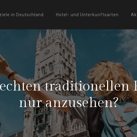
ziele in Deutschland
Hotel- und Unterkunftsarten
Ak
ten traditionellen Pra
nur anzusehen?