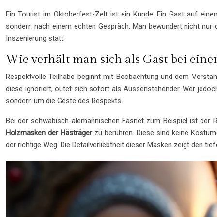
Ein Tourist im Oktoberfest-Zelt ist ein Kunde. Ein Gast auf ein
sondern nach einem echten Gespräch. Man bewundert nicht nur die 
Inszenierung statt.
Wie verhält man sich als Gast bei ei
Respektvolle Teilhabe beginnt mit Beobachtung und dem Verständn
diese ignoriert, outet sich sofort als Aussenstehender. Wer jedo
sondern um die Geste des Respekts.
Bei der schwäbisch-alemannischen Fasnet zum Beispiel ist der Ruf 
Holzmasken der Hästräger
zu berühren. Diese sind keine Kostüme
der richtige Weg. Die Detailverliebtheit dieser Masken zeigt den ti