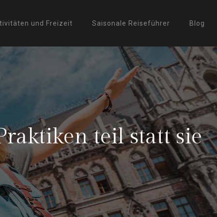
tivitäten und Freizeit
Saisonale Reiseführer
Blog
ktiken teil statt sie