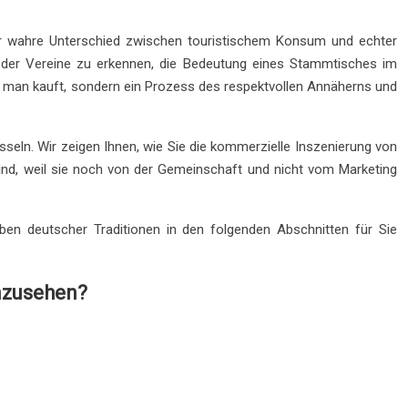
er wahre Unterschied zwischen touristischem Konsum und echter
lle der Vereine zu erkennen, die Bedeutung eines Stammtisches im
s man kauft, sondern ein Prozess des respektvollen Annäherns und
sseln. Wir zeigen Ihnen, wie Sie die kommerzielle Inszenierung von
 sind, weil sie noch von der Gemeinschaft und nicht vom Marketing
eben deutscher Traditionen in den folgenden Abschnitten für Sie
anzusehen?