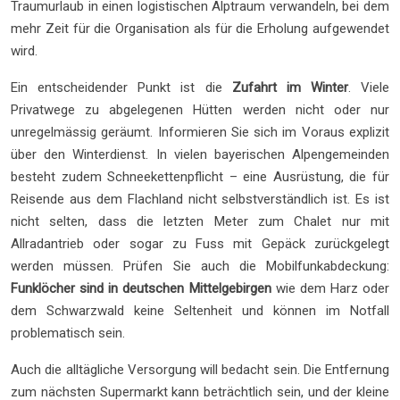
Traumurlaub in einen logistischen Alptraum verwandeln, bei dem
mehr Zeit für die Organisation als für die Erholung aufgewendet
wird.
Ein entscheidender Punkt ist die
Zufahrt im Winter
. Viele
Privatwege zu abgelegenen Hütten werden nicht oder nur
unregelmässig geräumt. Informieren Sie sich im Voraus explizit
über den Winterdienst. In vielen bayerischen Alpengemeinden
besteht zudem Schneekettenpflicht – eine Ausrüstung, die für
Reisende aus dem Flachland nicht selbstverständlich ist. Es ist
nicht selten, dass die letzten Meter zum Chalet nur mit
Allradantrieb oder sogar zu Fuss mit Gepäck zurückgelegt
werden müssen. Prüfen Sie auch die Mobilfunkabdeckung:
Funklöcher sind in deutschen Mittelgebirgen
wie dem Harz oder
dem Schwarzwald keine Seltenheit und können im Notfall
problematisch sein.
Auch die alltägliche Versorgung will bedacht sein. Die Entfernung
zum nächsten Supermarkt kann beträchtlich sein, und der kleine