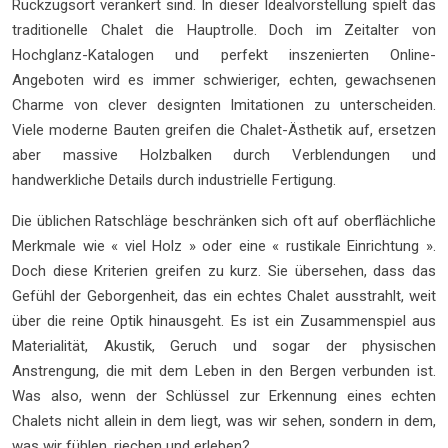
Rückzugsort verankert sind. In dieser Idealvorstellung spielt das
traditionelle Chalet die Hauptrolle. Doch im Zeitalter von
Hochglanz-Katalogen und perfekt inszenierten Online-
Angeboten wird es immer schwieriger, echten, gewachsenen
Charme von clever designten Imitationen zu unterscheiden.
Viele moderne Bauten greifen die Chalet-Ästhetik auf, ersetzen
aber massive Holzbalken durch Verblendungen und
handwerkliche Details durch industrielle Fertigung.
Die üblichen Ratschläge beschränken sich oft auf oberflächliche
Merkmale wie « viel Holz » oder eine « rustikale Einrichtung ».
Doch diese Kriterien greifen zu kurz. Sie übersehen, dass das
Gefühl der Geborgenheit, das ein echtes Chalet ausstrahlt, weit
über die reine Optik hinausgeht. Es ist ein Zusammenspiel aus
Materialität, Akustik, Geruch und sogar der physischen
Anstrengung, die mit dem Leben in den Bergen verbunden ist.
Was also, wenn der Schlüssel zur Erkennung eines echten
Chalets nicht allein in dem liegt, was wir sehen, sondern in dem,
was wir fühlen, riechen und erleben?