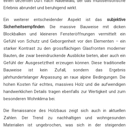
einen dezenten Duft nach Nadelwald, der das multisensorische
Erlebnis abrundet und beruhigend wirkt.
Ein weiterer entscheidender Aspekt ist das
subjektive
Sicherheitsempfinden
. Die massive Bauweise mit dicken
Blockbalken und kleineren Fensteröffnungen vermittelt ein
Gefühl von Schutz und Geborgenheit vor den Elementen – ein
starker Kontrast zu den grossflächigen Glasfronten moderner
Bauten, die zwar beeindruckende Ausblicke bieten, aber auch ein
Gefühl der Ausgesetztheit erzeugen können. Diese traditionelle
Bauweise ist kein Zufall, sondern das Ergebnis
jahrhundertelanger Anpassung an raue alpine Bedingungen. Die
hohen Kosten für echtes, massives Holz und die aufwendigen
handwerklichen Details tragen ebenfalls zur Wertigkeit und zum
besonderen Wohnklima bei.
Die Renaissance des Holzbaus zeigt sich auch in aktuellen
Zahlen. Der Trend zu nachhaltigen und wohngesunden
Materialien ist ungebrochen, was sich in der steigenden