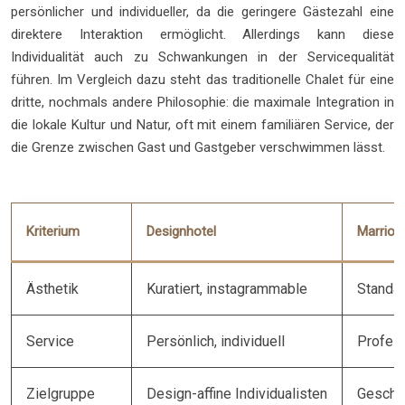
persönlicher und individueller, da die geringere Gästezahl eine
direktere Interaktion ermöglicht. Allerdings kann diese
Individualität auch zu Schwankungen in der Servicequalität
führen. Im Vergleich dazu steht das traditionelle Chalet für eine
dritte, nochmals andere Philosophie: die maximale Integration in
die lokale Kultur und Natur, oft mit einem familiären Service, der
die Grenze zwischen Gast und Gastgeber verschwimmen lässt.
Kriterium
Designhotel
Marriott
Ästhetik
Kuratiert, instagrammable
Standar
Service
Persönlich, individuell
Profess
Zielgruppe
Design-affine Individualisten
Geschäf