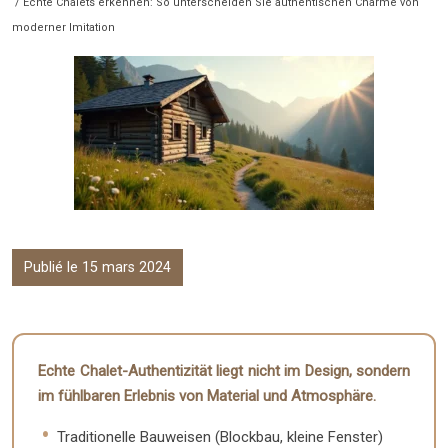
/ Echte Chalets erkennen: So unterscheiden Sie authentischen Charme von
moderner Imitation
Publié le 15 mars 2024
Echte Chalet-Authentizität liegt nicht im Design, sondern
im fühlbaren Erlebnis von Material und Atmosphäre.
Traditionelle Bauweisen (Blockbau, kleine Fenster)