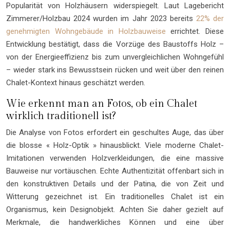
Popularität von Holzhäusern widerspiegelt. Laut Lagebericht
Zimmerer/Holzbau 2024 wurden im Jahr 2023 bereits
22% der
genehmigten Wohngebäude in Holzbauweise
errichtet. Diese
Entwicklung bestätigt, dass die Vorzüge des Baustoffs Holz –
von der Energieeffizienz bis zum unvergleichlichen Wohngefühl
– wieder stark ins Bewusstsein rücken und weit über den reinen
Chalet-Kontext hinaus geschätzt werden.
Wie erkennt man an Fotos, ob ein Chalet
wirklich traditionell ist?
Die Analyse von Fotos erfordert ein geschultes Auge, das über
die blosse « Holz-Optik » hinausblickt. Viele moderne Chalet-
Imitationen verwenden Holzverkleidungen, die eine massive
Bauweise nur vortäuschen. Echte Authentizität offenbart sich in
den konstruktiven Details und der Patina, die von Zeit und
Witterung gezeichnet ist. Ein traditionelles Chalet ist ein
Organismus, kein Designobjekt. Achten Sie daher gezielt auf
Merkmale, die handwerkliches Können und eine über