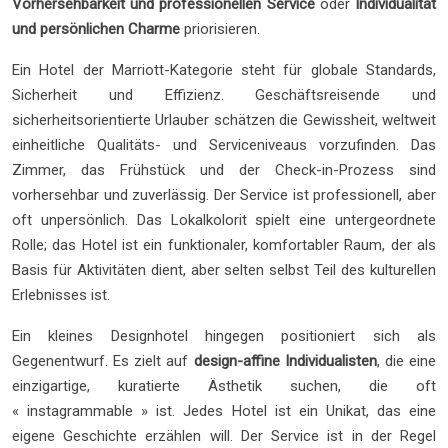
Vorhersehbarkeit und professionellen Service
oder
Individualität
und persönlichen Charme
priorisieren.
Ein Hotel der Marriott-Kategorie steht für globale Standards,
Sicherheit und Effizienz. Geschäftsreisende und
sicherheitsorientierte Urlauber schätzen die Gewissheit, weltweit
einheitliche Qualitäts- und Serviceniveaus vorzufinden. Das
Zimmer, das Frühstück und der Check-in-Prozess sind
vorhersehbar und zuverlässig. Der Service ist professionell, aber
oft unpersönlich. Das Lokalkolorit spielt eine untergeordnete
Rolle; das Hotel ist ein funktionaler, komfortabler Raum, der als
Basis für Aktivitäten dient, aber selten selbst Teil des kulturellen
Erlebnisses ist.
Ein kleines Designhotel hingegen positioniert sich als
Gegenentwurf. Es zielt auf
design-affine Individualisten
, die eine
einzigartige, kuratierte Ästhetik suchen, die oft
« instagrammable » ist. Jedes Hotel ist ein Unikat, das eine
eigene Geschichte erzählen will. Der Service ist in der Regel