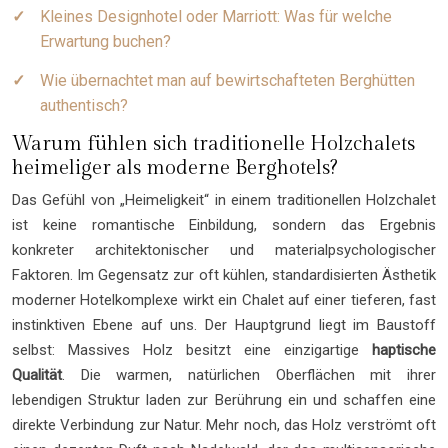
Kleines Designhotel oder Marriott: Was für welche
Erwartung buchen?
Wie übernachtet man auf bewirtschafteten Berghütten
authentisch?
Warum fühlen sich traditionelle Holzchalets
heimeliger als moderne Berghotels?
Das Gefühl von „Heimeligkeit“ in einem traditionellen Holzchalet
ist keine romantische Einbildung, sondern das Ergebnis
konkreter architektonischer und materialpsychologischer
Faktoren. Im Gegensatz zur oft kühlen, standardisierten Ästhetik
moderner Hotelkomplexe wirkt ein Chalet auf einer tieferen, fast
instinktiven Ebene auf uns. Der Hauptgrund liegt im Baustoff
selbst: Massives Holz besitzt eine einzigartige
haptische
Qualität
. Die warmen, natürlichen Oberflächen mit ihrer
lebendigen Struktur laden zur Berührung ein und schaffen eine
direkte Verbindung zur Natur. Mehr noch, das Holz verströmt oft