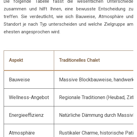
Die folgende Tabelle fasst die wesentlichen Unterschiede
zusammen und hilft Ihnen, eine bewusste Entscheidung zu
treffen. Sie verdeutlicht, wie sich Bauweise, Atmosphäre und
Standort je nach Typ unterscheiden und welche Zielgruppe am
ehesten angesprochen wird.
Aspekt
Traditionelles Chalet
Bauweise
Massive Blockbauweise, handwerkli
Wellness-Angebot
Regionale Traditionen (Heubad, Zirb
Energieeffizienz
Natürliche Dämmung durch Massivh
Atmosphäre
Rustikaler Charme, historische Patin