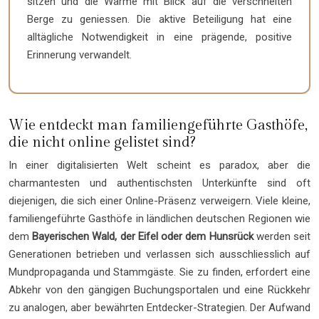
sitzen und die Wärme mit Blick auf die verschneiten
Berge zu geniessen. Die aktive Beteiligung hat eine
alltägliche Notwendigkeit in eine prägende, positive
Erinnerung verwandelt.
Wie entdeckt man familiengeführte Gasthöfe,
die nicht online gelistet sind?
In einer digitalisierten Welt scheint es paradox, aber die
charmantesten und authentischsten Unterkünfte sind oft
diejenigen, die sich einer Online-Präsenz verweigern. Viele kleine,
familiengeführte Gasthöfe in ländlichen deutschen Regionen wie
dem
Bayerischen Wald, der Eifel oder dem Hunsrück
werden seit
Generationen betrieben und verlassen sich ausschliesslich auf
Mundpropaganda und Stammgäste. Sie zu finden, erfordert eine
Abkehr von den gängigen Buchungsportalen und eine Rückkehr
zu analogen, aber bewährten Entdecker-Strategien. Der Aufwand