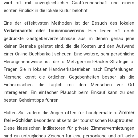
wird oft mit unvergleichlicher Gastfreundschaft und einem
echten Einblick in die lokale Kultur belohnt.
Eine der effektivsten Methoden ist der Besuch des lokalen
Verkehrsamts oder Tourismusvereins
. Hier liegen oft noch
gedruckte Gastgeberverzeichnisse aus, in denen genau jene
kleinen Betriebe gelistet sind, die die Kosten und den Aufwand
einer Online-Buchbarkeit scheuen. Eine weitere, sehr persönliche
Herangehensweise ist die « Metzger-und-Bäcker-Strategie »:
Fragen Sie in lokalen Handwerksbetrieben nach Empfehlungen.
Niemand kennt die örtlichen Gegebenheiten besser als die
Einheimischen, die täglich mit den Menschen vor Ort
interagieren. Ein einfacher Plausch beim Einkauf kann zu den
besten Geheimtipps führen.
Halten Sie zudem die Augen offen für handgemalte
« Zimmer
frei »-Schilder
, besonders abseits der touristischen Hauptrouten.
Diese klassischen Indikatoren für private Zimmervermietungen
sind ein untrügliches Zeichen für eine persönliche und oft sehr