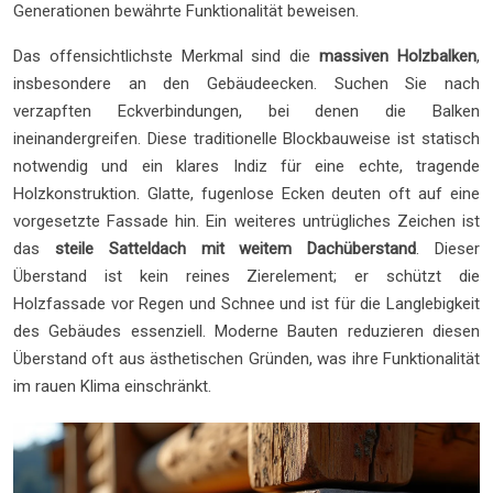
Generationen bewährte Funktionalität beweisen.
Das offensichtlichste Merkmal sind die
massiven Holzbalken
,
insbesondere an den Gebäudeecken. Suchen Sie nach
verzapften Eckverbindungen, bei denen die Balken
ineinandergreifen. Diese traditionelle Blockbauweise ist statisch
notwendig und ein klares Indiz für eine echte, tragende
Holzkonstruktion. Glatte, fugenlose Ecken deuten oft auf eine
vorgesetzte Fassade hin. Ein weiteres untrügliches Zeichen ist
das
steile Satteldach mit weitem Dachüberstand
. Dieser
Überstand ist kein reines Zierelement; er schützt die
Holzfassade vor Regen und Schnee und ist für die Langlebigkeit
des Gebäudes essenziell. Moderne Bauten reduzieren diesen
Überstand oft aus ästhetischen Gründen, was ihre Funktionalität
im rauen Klima einschränkt.