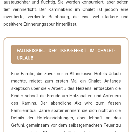
austauschbar und flüchtig. Sie werden konsumiert, aber selten
tief verinnerlicht. Der Kaminabend im Chalet ist jedoch eine
investierte, verdiente Belohnung, die eine viel stärkere und
positivere Erinnerungsspur hinterlässt.
FALLBEISPIEL: DER IKEA-EFFEKT IM CHALET-
URLAUB
Eine Familie, die zuvor nur in All-inclusive-Hotels Urlaub
machte, mietet zum ersten Mal ein Chalet. Anfangs
skeptisch über die « Arbeit » des Heizens, entdecken die
Kinder schnell die Freude am Holzspalten und Anfeuern
des Kamins. Der abendliche Akt wird zum festen
Familienritual. Jahre später erinnern sie sich nicht an die
Details der Hoteleinrichtungen, aber lebhaft an das
Gefühl, gemeinsam vor dem selbstgemachten Feuer zu