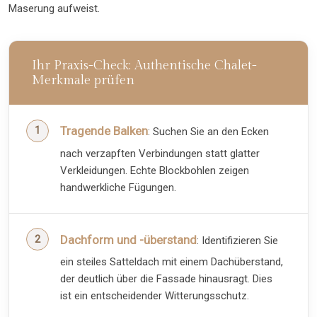
Maserung aufweist.
Ihr Praxis-Check: Authentische Chalet-
Merkmale prüfen
Tragende Balken
: Suchen Sie an den Ecken
nach verzapften Verbindungen statt glatter
Verkleidungen. Echte Blockbohlen zeigen
handwerkliche Fügungen.
Dachform und -überstand
: Identifizieren Sie
ein steiles Satteldach mit einem Dachüberstand,
der deutlich über die Fassade hinausragt. Dies
ist ein entscheidender Witterungsschutz.