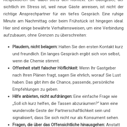
sichtlich im Stress ist, weil neue Gäste anreisen, ist nicht der
richtige Ansprechpartner für ein tiefes Gespräch. Eine ruhige
Minute am Nachmittag oder beim Frühstück ist hingegen ideal.
Hier sind einige bewährte Verhaltensweisen, um eine Verbindung
aufzubauen, ohne Grenzen zu überschreiten:
Plaudern, nicht belagern:
Halten Sie den ersten Kontakt kurz
und freundlich. Ein langes Gespräch ergibt sich von selbst,
wenn die Chemie stimmt.
Offenheit statt falscher Höflichkeit:
Wenn Ihr Gastgeber
nach Ihren Plänen fragt, sagen Sie ehrlich, worauf Sie Lust
haben. Das gibt ihm die Chance, passende, persönliche
Empfehlungen zu geben.
Hilfe anbieten, nicht aufdrängen:
Eine einfache Frage wie
„Soll ich kurz helfen, die Tassen abzuräumen?“ kann eine
wundervolle Geste der Partnerschaftlichkeit sein und
signalisiert, dass Sie sich nicht nur als Konsument sehen.
Fragen, die über das Offensichtliche hinausgehen:
Anstatt