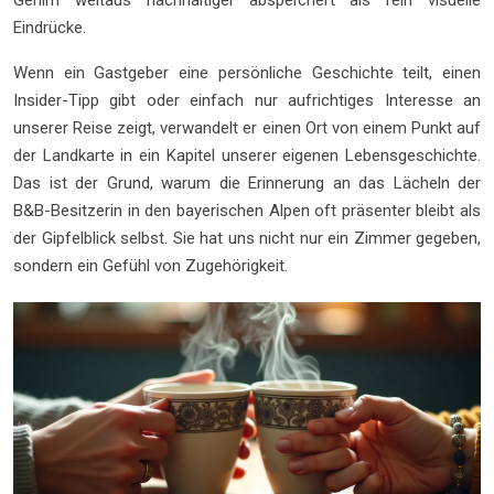
Gehirn weitaus nachhaltiger abspeichert als rein visuelle
Eindrücke.
Wenn ein Gastgeber eine persönliche Geschichte teilt, einen
Insider-Tipp gibt oder einfach nur aufrichtiges Interesse an
unserer Reise zeigt, verwandelt er einen Ort von einem Punkt auf
der Landkarte in ein Kapitel unserer eigenen Lebensgeschichte.
Das ist der Grund, warum die Erinnerung an das Lächeln der
B&B-Besitzerin in den bayerischen Alpen oft präsenter bleibt als
der Gipfelblick selbst. Sie hat uns nicht nur ein Zimmer gegeben,
sondern ein Gefühl von Zugehörigkeit.