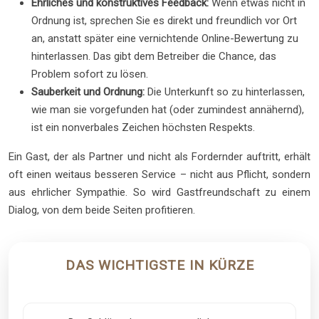
Ehrliches und konstruktives Feedback:
Wenn etwas nicht in
Ordnung ist, sprechen Sie es direkt und freundlich vor Ort
an, anstatt später eine vernichtende Online-Bewertung zu
hinterlassen. Das gibt dem Betreiber die Chance, das
Problem sofort zu lösen.
Sauberkeit und Ordnung:
Die Unterkunft so zu hinterlassen,
wie man sie vorgefunden hat (oder zumindest annähernd),
ist ein nonverbales Zeichen höchsten Respekts.
Ein Gast, der als Partner und nicht als Fordernder auftritt, erhält
oft einen weitaus besseren Service – nicht aus Pflicht, sondern
aus ehrlicher Sympathie. So wird Gastfreundschaft zu einem
Dialog, von dem beide Seiten profitieren.
DAS WICHTIGSTE IN KÜRZE