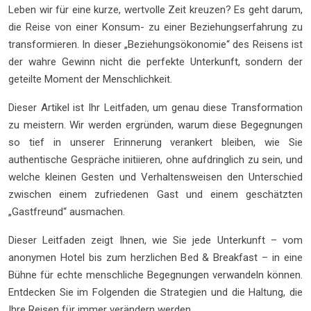
Leben wir für eine kurze, wertvolle Zeit kreuzen? Es geht darum,
die Reise von einer Konsum- zu einer Beziehungserfahrung zu
transformieren. In dieser „Beziehungsökonomie“ des Reisens ist
der wahre Gewinn nicht die perfekte Unterkunft, sondern der
geteilte Moment der Menschlichkeit.
Dieser Artikel ist Ihr Leitfaden, um genau diese Transformation
zu meistern. Wir werden ergründen, warum diese Begegnungen
so tief in unserer Erinnerung verankert bleiben, wie Sie
authentische Gespräche initiieren, ohne aufdringlich zu sein, und
welche kleinen Gesten und Verhaltensweisen den Unterschied
zwischen einem zufriedenen Gast und einem geschätzten
„Gastfreund“ ausmachen.
Dieser Leitfaden zeigt Ihnen, wie Sie jede Unterkunft – vom
anonymen Hotel bis zum herzlichen Bed & Breakfast – in eine
Bühne für echte menschliche Begegnungen verwandeln können.
Entdecken Sie im Folgenden die Strategien und die Haltung, die
Ihre Reisen für immer verändern werden.