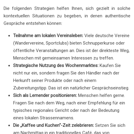
Die folgenden Strategien helfen Ihnen, sich gezielt in solche
kontextuellen Situationen zu begeben, in denen authentische
Gespräche entstehen können:
Teilnahme am lokalen Vereinsleben:
Viele deutsche Vereine
(Wandervereine, Sportclubs) bieten Schnupperkurse oder
öffentliche Veranstaltungen an. Dies ist der direkteste Weg,
Menschen mit gemeinsamen Interessen zu treffen.
Strategische Nutzung des Wochenmarktes:
Kaufen Sie
nicht nur ein, sondern fragen Sie den Händler nach der
Herkunft seiner Produkte oder nach einem
Zubereitungstipp. Das ist ein natürlicher Gesprächseinstieg.
Sich als Lernender positionieren:
Menschen helfen gerne.
Fragen Sie nach dem Weg, nach einer Empfehlung für ein
typisches regionales Gericht oder nach der Bedeutung
eines lokalen Strassennamens.
Die „Kaffee und Kuchen“-Zeit zelebrieren:
Setzen Sie sich
am Nachmittag in ein traditionelles Café, das von