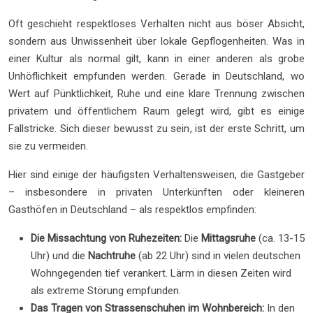
Oft geschieht respektloses Verhalten nicht aus böser Absicht,
sondern aus Unwissenheit über lokale Gepflogenheiten. Was in
einer Kultur als normal gilt, kann in einer anderen als grobe
Unhöflichkeit empfunden werden. Gerade in Deutschland, wo
Wert auf Pünktlichkeit, Ruhe und eine klare Trennung zwischen
privatem und öffentlichem Raum gelegt wird, gibt es einige
Fallstricke. Sich dieser bewusst zu sein, ist der erste Schritt, um
sie zu vermeiden.
Hier sind einige der häufigsten Verhaltensweisen, die Gastgeber
– insbesondere in privaten Unterkünften oder kleineren
Gasthöfen in Deutschland – als respektlos empfinden:
Die Missachtung von Ruhezeiten:
Die
Mittagsruhe
(ca. 13-15
Uhr) und die
Nachtruhe
(ab 22 Uhr) sind in vielen deutschen
Wohngegenden tief verankert. Lärm in diesen Zeiten wird
als extreme Störung empfunden.
Das Tragen von Strassenschuhen im Wohnbereich:
In den