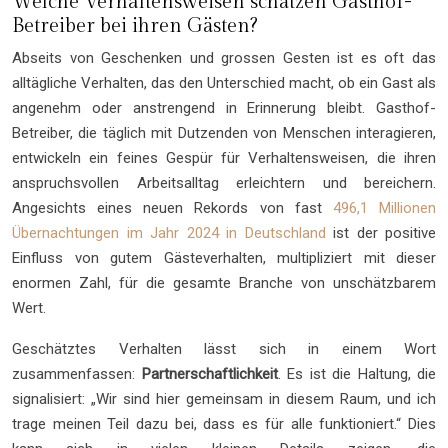
Welche Verhaltensweisen schätzen Gasthof-
Betreiber bei ihren Gästen?
Abseits von Geschenken und grossen Gesten ist es oft das
alltägliche Verhalten, das den Unterschied macht, ob ein Gast als
angenehm oder anstrengend in Erinnerung bleibt. Gasthof-
Betreiber, die täglich mit Dutzenden von Menschen interagieren,
entwickeln ein feines Gespür für Verhaltensweisen, die ihren
anspruchsvollen Arbeitsalltag erleichtern und bereichern.
Angesichts eines neuen Rekords von fast
496,1 Millionen
Übernachtungen im Jahr 2024 in Deutschland
ist der positive
Einfluss von gutem Gästeverhalten, multipliziert mit dieser
enormen Zahl, für die gesamte Branche von unschätzbarem
Wert.
Geschätztes Verhalten lässt sich in einem Wort
zusammenfassen:
Partnerschaftlichkeit
. Es ist die Haltung, die
signalisiert: „Wir sind hier gemeinsam in diesem Raum, und ich
trage meinen Teil dazu bei, dass es für alle funktioniert.“ Dies