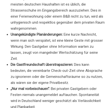
meisten deutschen Haushalten ist es üblich, die
Strassenschuhe im Eingangsbereich auszuziehen. Dies in
einer Ferienwohnung oder einem B&B nicht zu tun, wird als
unhygienisch und respektlos gegenüber dem privaten Raum
wahrgenommen.
Unangekündigte Planänderungen:
Eine kurze Nachricht,
wenn man sich verspätet, ist eine kleine Geste mit grosser
Wirkung. Den Gastgeber ohne Information warten zu
lassen, zeugt von mangelnder Wertschätzung für seine
Zeit.
Die Gastfreundschaft überstrapazieren:
Dies kann
bedeuten, die vereinbarte Check-out-Zeit ohne Absprache
zu ignorieren oder die Gemeinschaftsräume so zu nutzen,
als wären sie der eigene Privatbesitz.
„Nur mal vorbeischauen“:
Bei privaten Gastgebern oder
Festen niemals unangemeldet auftauchen. Spontaneität
wird in Deutschland weniger geschätzt als Verlässlichkeit
und Planbarkeit.