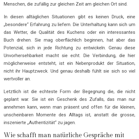
Menschen, die zufällig zur gleichen Zeit am gleichen Ort sind.
In diesen alltäglichen Situationen gibt es keinen Druck, eine
„besondere“ Erfahrung zu liefern. Die Unterhaltung kann sich um
das Wetter, die Qualität des Kuchens oder ein interessantes
Buch drehen. Sie mag oberflächlich beginnen, hat aber das
Potenzial, sich in jede Richtung zu entwickeln. Genau diese
Unvorhersehbarkeit macht sie echt. Die Verbindung, die hier
möglicherweise entsteht, ist ein Nebenprodukt der Situation,
nicht ihr Hauptzweck. Und genau deshalb fühlt sie sich so viel
wertvoller an.
Letztlich ist die echteste Form der Begegnung die, die nicht
geplant war. Sie ist ein Geschenk des Zufalls, das man nur
annehmen kann, wenn man präsent und offen für die kleinen,
unscheinbaren Momente des Alltags ist, anstatt die grosse,
inszenierte „Authentizität“ zu jagen.
Wie schafft man natürliche Gespräche mit