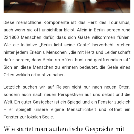
Diese menschliche Komponente ist das Herz des Tourismus,
auch wenn sie oft unsichtbar bleibt. Allein in Berlin sorgen rund
224.800 Menschen dafür, dass sich Gäste willkommen fühlen.
Wie die Initiative „Berlin liebt seine Gäste“ hervorhebt, stehen
hinter jedem Erlebnis Menschen, „die mit Herz und Leidenschaft
dafür sorgen, dass Berlin so offen, bunt und gastfreundlich ist.“
Sich an diese Menschen zu erinnern bedeutet, die Seele eines
Ortes wirklich erfasst zu haben.
Letztlich suchen wir auf Reisen nicht nur nach neuen Orten,
sondern auch nach neuen Perspektiven auf uns selbst und die
Welt. Ein guter Gastgeber ist ein Spiegel und ein Fenster zugleich
– er spiegelt unsere eigene Menschlichkeit und öffnet ein
Fenster zur lokalen Seele.
Wie startet man authentische Gespräche mit