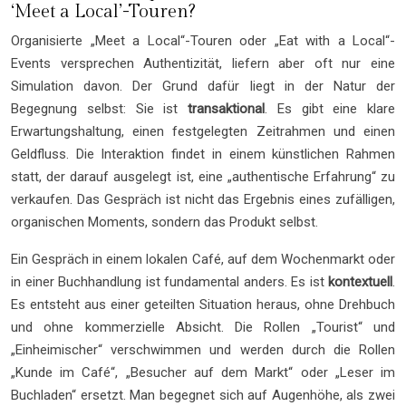
‘Meet a Local’-Touren?
Organisierte „Meet a Local“-Touren oder „Eat with a Local“-
Events versprechen Authentizität, liefern aber oft nur eine
Simulation davon. Der Grund dafür liegt in der Natur der
Begegnung selbst: Sie ist
transaktional
. Es gibt eine klare
Erwartungshaltung, einen festgelegten Zeitrahmen und einen
Geldfluss. Die Interaktion findet in einem künstlichen Rahmen
statt, der darauf ausgelegt ist, eine „authentische Erfahrung“ zu
verkaufen. Das Gespräch ist nicht das Ergebnis eines zufälligen,
organischen Moments, sondern das Produkt selbst.
Ein Gespräch in einem lokalen Café, auf dem Wochenmarkt oder
in einer Buchhandlung ist fundamental anders. Es ist
kontextuell
.
Es entsteht aus einer geteilten Situation heraus, ohne Drehbuch
und ohne kommerzielle Absicht. Die Rollen „Tourist“ und
„Einheimischer“ verschwimmen und werden durch die Rollen
„Kunde im Café“, „Besucher auf dem Markt“ oder „Leser im
Buchladen“ ersetzt. Man begegnet sich auf Augenhöhe, als zwei