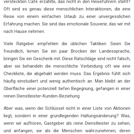
versteckten Café erzählte, das nicht in den Reiseführern steht?
Oft sind es genau diese menschlichen Interaktionen, die eine
Reise von einem einfachen Urlaub zu einer unvergesslichen
Erfahrung machen. Sie sind das emotionale Souvenir, das wir mit
nach Hause nehmen.
Viele Ratgeber empfehlen die üblichen Taktiken: Seien Sie
freundlich, lernen Sie ein paar Brocken der Landessprache,
bringen Sie ein Geschenk mit. Diese Ratschläge sind nicht falsch,
aber sie behandeln die menschliche Verbindung oft wie eine
Checkliste, die abgehakt werden muss. Das Ergebnis fühlt sich
häufig einstudiert und wenig authentisch an. Man bleibt an der
Oberfläche einer potenziell tiefen Begegnung, gefangen in einer
reinen Dienstleister-Kunden-Beziehung.
Aber was, wenn der Schlüssel nicht in einer Liste von Aktionen
liegt, sondern in einer grundlegenden Haltungsänderung? Was,
wenn wir aufhören, Gastgeber als reine Dienstleister zu sehen,
und anfangen, sie als die Menschen wahrzunehmen, deren