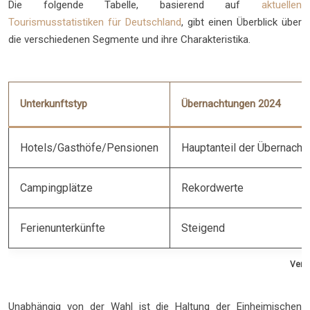
Die folgende Tabelle, basierend auf
aktuellen
Tourismusstatistiken für Deutschland
, gibt einen Überblick über
die verschiedenen Segmente und ihre Charakteristika.
Unterkunftstyp
Übernachtungen 2024
Hotels/Gasthöfe/Pensionen
Hauptanteil der Übernacht
Campingplätze
Rekordwerte
Ferienunterkünfte
Steigend
Vergl
Unabhängig von der Wahl ist die Haltung der Einheimischen