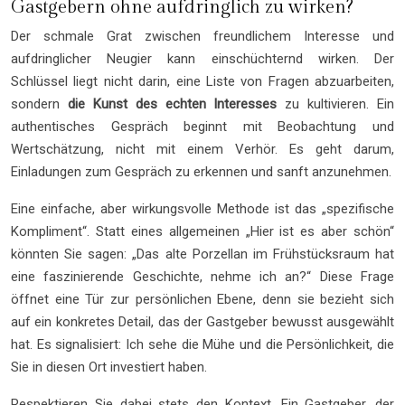
Gastgebern ohne aufdringlich zu wirken?
Der schmale Grat zwischen freundlichem Interesse und
aufdringlicher Neugier kann einschüchternd wirken. Der
Schlüssel liegt nicht darin, eine Liste von Fragen abzuarbeiten,
sondern
die Kunst des echten Interesses
zu kultivieren. Ein
authentisches Gespräch beginnt mit Beobachtung und
Wertschätzung, nicht mit einem Verhör. Es geht darum,
Einladungen zum Gespräch zu erkennen und sanft anzunehmen.
Eine einfache, aber wirkungsvolle Methode ist das „spezifische
Kompliment“. Statt eines allgemeinen „Hier ist es aber schön“
könnten Sie sagen: „Das alte Porzellan im Frühstücksraum hat
eine faszinierende Geschichte, nehme ich an?“ Diese Frage
öffnet eine Tür zur persönlichen Ebene, denn sie bezieht sich
auf ein konkretes Detail, das der Gastgeber bewusst ausgewählt
hat. Es signalisiert: Ich sehe die Mühe und die Persönlichkeit, die
Sie in diesen Ort investiert haben.
Respektieren Sie dabei stets den Kontext. Ein Gastgeber, der