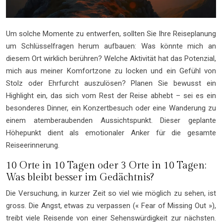
Um solche Momente zu entwerfen, sollten Sie Ihre Reiseplanung
um Schlüsselfragen herum aufbauen: Was könnte mich an
diesem Ort wirklich berühren? Welche Aktivität hat das Potenzial,
mich aus meiner Komfortzone zu locken und ein Gefühl von
Stolz oder Ehrfurcht auszulösen? Planen Sie bewusst ein
Highlight ein, das sich vom Rest der Reise abhebt – sei es ein
besonderes Dinner, ein Konzertbesuch oder eine Wanderung zu
einem atemberaubenden Aussichtspunkt. Dieser geplante
Höhepunkt dient als emotionaler Anker für die gesamte
Reiseerinnerung.
10 Orte in 10 Tagen oder 3 Orte in 10 Tagen:
Was bleibt besser im Gedächtnis?
Die Versuchung, in kurzer Zeit so viel wie möglich zu sehen, ist
gross. Die Angst, etwas zu verpassen (« Fear of Missing Out »),
treibt viele Reisende von einer Sehenswürdigkeit zur nächsten.