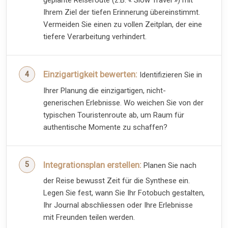
geplante Reiseroute (z.B. « Slow Travel ») mit
Ihrem Ziel der tiefen Erinnerung übereinstimmt.
Vermeiden Sie einen zu vollen Zeitplan, der eine
tiefere Verarbeitung verhindert.
Einzigartigkeit bewerten:
Identifizieren Sie in
Ihrer Planung die einzigartigen, nicht-
generischen Erlebnisse. Wo weichen Sie von der
typischen Touristenroute ab, um Raum für
authentische Momente zu schaffen?
Integrationsplan erstellen:
Planen Sie nach
der Reise bewusst Zeit für die Synthese ein.
Legen Sie fest, wann Sie Ihr Fotobuch gestalten,
Ihr Journal abschliessen oder Ihre Erlebnisse
mit Freunden teilen werden.