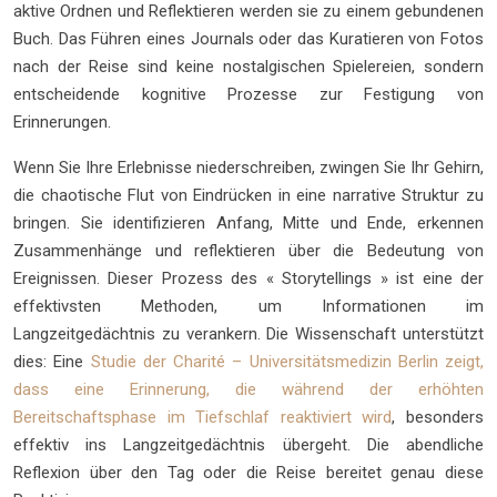
aktive Ordnen und Reflektieren werden sie zu einem gebundenen
Buch. Das Führen eines Journals oder das Kuratieren von Fotos
nach der Reise sind keine nostalgischen Spielereien, sondern
entscheidende kognitive Prozesse zur Festigung von
Erinnerungen.
Wenn Sie Ihre Erlebnisse niederschreiben, zwingen Sie Ihr Gehirn,
die chaotische Flut von Eindrücken in eine narrative Struktur zu
bringen. Sie identifizieren Anfang, Mitte und Ende, erkennen
Zusammenhänge und reflektieren über die Bedeutung von
Ereignissen. Dieser Prozess des « Storytellings » ist eine der
effektivsten Methoden, um Informationen im
Langzeitgedächtnis zu verankern. Die Wissenschaft unterstützt
dies: Eine
Studie der Charité – Universitätsmedizin Berlin zeigt,
dass eine Erinnerung, die während der erhöhten
Bereitschaftsphase im Tiefschlaf reaktiviert wird
, besonders
effektiv ins Langzeitgedächtnis übergeht. Die abendliche
Reflexion über den Tag oder die Reise bereitet genau diese