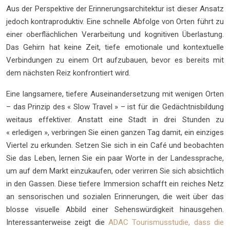
Aus der Perspektive der Erinnerungsarchitektur ist dieser Ansatz
jedoch kontraproduktiv. Eine schnelle Abfolge von Orten führt zu
einer oberflächlichen Verarbeitung und kognitiven Überlastung.
Das Gehirn hat keine Zeit, tiefe emotionale und kontextuelle
Verbindungen zu einem Ort aufzubauen, bevor es bereits mit
dem nächsten Reiz konfrontiert wird.
Eine langsamere, tiefere Auseinandersetzung mit wenigen Orten
– das Prinzip des « Slow Travel » – ist für die Gedächtnisbildung
weitaus effektiver. Anstatt eine Stadt in drei Stunden zu
« erledigen », verbringen Sie einen ganzen Tag damit, ein einziges
Viertel zu erkunden. Setzen Sie sich in ein Café und beobachten
Sie das Leben, lernen Sie ein paar Worte in der Landessprache,
um auf dem Markt einzukaufen, oder verirren Sie sich absichtlich
in den Gassen. Diese tiefere Immersion schafft ein reiches Netz
an sensorischen und sozialen Erinnerungen, die weit über das
blosse visuelle Abbild einer Sehenswürdigkeit hinausgehen.
Interessanterweise zeigt die
ADAC Tourismusstudie, dass die