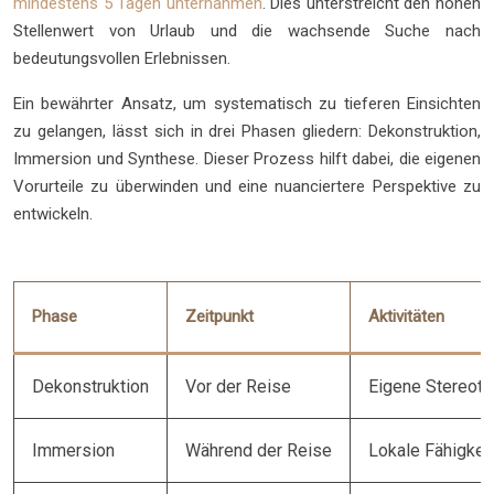
mindestens 5 Tagen unternahmen
. Dies unterstreicht den hohen
Stellenwert von Urlaub und die wachsende Suche nach
bedeutungsvollen Erlebnissen.
Ein bewährter Ansatz, um systematisch zu tieferen Einsichten
zu gelangen, lässt sich in drei Phasen gliedern: Dekonstruktion,
Immersion und Synthese. Dieser Prozess hilft dabei, die eigenen
Vorurteile zu überwinden und eine nuanciertere Perspektive zu
entwickeln.
Phase
Zeitpunkt
Aktivitäten
Dekonstruktion
Vor der Reise
Eigene Stereotyp
Immersion
Während der Reise
Lokale Fähigkei