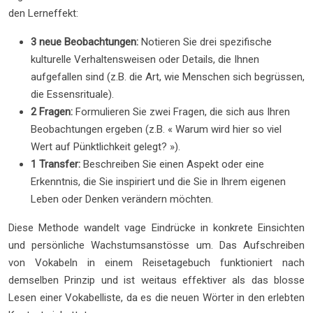
den Lerneffekt:
3 neue Beobachtungen:
Notieren Sie drei spezifische
kulturelle Verhaltensweisen oder Details, die Ihnen
aufgefallen sind (z.B. die Art, wie Menschen sich begrüssen,
die Essensrituale).
2 Fragen:
Formulieren Sie zwei Fragen, die sich aus Ihren
Beobachtungen ergeben (z.B. « Warum wird hier so viel
Wert auf Pünktlichkeit gelegt? »).
1 Transfer:
Beschreiben Sie einen Aspekt oder eine
Erkenntnis, die Sie inspiriert und die Sie in Ihrem eigenen
Leben oder Denken verändern möchten.
Diese Methode wandelt vage Eindrücke in konkrete Einsichten
und persönliche Wachstumsanstösse um. Das Aufschreiben
von Vokabeln in einem Reisetagebuch funktioniert nach
demselben Prinzip und ist weitaus effektiver als das blosse
Lesen einer Vokabelliste, da es die neuen Wörter in den erlebten