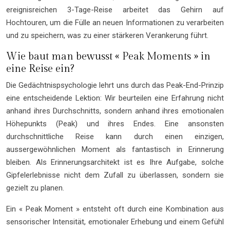
ereignisreichen 3-Tage-Reise arbeitet das Gehirn auf
Hochtouren, um die Fülle an neuen Informationen zu verarbeiten
und zu speichern, was zu einer stärkeren Verankerung führt.
Wie baut man bewusst « Peak Moments » in
eine Reise ein?
Die Gedächtnispsychologie lehrt uns durch das Peak-End-Prinzip
eine entscheidende Lektion: Wir beurteilen eine Erfahrung nicht
anhand ihres Durchschnitts, sondern anhand ihres emotionalen
Höhepunkts (Peak) und ihres Endes. Eine ansonsten
durchschnittliche Reise kann durch einen einzigen,
aussergewöhnlichen Moment als fantastisch in Erinnerung
bleiben. Als Erinnerungsarchitekt ist es Ihre Aufgabe, solche
Gipfelerlebnisse nicht dem Zufall zu überlassen, sondern sie
gezielt zu planen.
Ein « Peak Moment » entsteht oft durch eine Kombination aus
sensorischer Intensität, emotionaler Erhebung und einem Gefühl