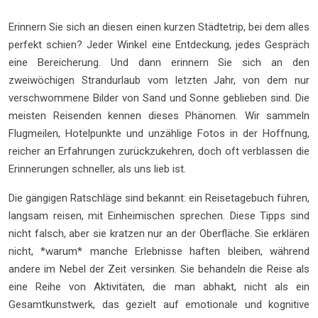
Erinnern Sie sich an diesen einen kurzen Städtetrip, bei dem alles
perfekt schien? Jeder Winkel eine Entdeckung, jedes Gespräch
eine Bereicherung. Und dann erinnern Sie sich an den
zweiwöchigen Strandurlaub vom letzten Jahr, von dem nur
verschwommene Bilder von Sand und Sonne geblieben sind. Die
meisten Reisenden kennen dieses Phänomen. Wir sammeln
Flugmeilen, Hotelpunkte und unzählige Fotos in der Hoffnung,
reicher an Erfahrungen zurückzukehren, doch oft verblassen die
Erinnerungen schneller, als uns lieb ist.
Die gängigen Ratschläge sind bekannt: ein Reisetagebuch führen,
langsam reisen, mit Einheimischen sprechen. Diese Tipps sind
nicht falsch, aber sie kratzen nur an der Oberfläche. Sie erklären
nicht, *warum* manche Erlebnisse haften bleiben, während
andere im Nebel der Zeit versinken. Sie behandeln die Reise als
eine Reihe von Aktivitäten, die man abhakt, nicht als ein
Gesamtkunstwerk, das gezielt auf emotionale und kognitive