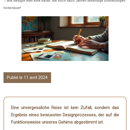
/ Wie designt man eine Reise, die noch nach Jahren lebendige Erinnerungen
hinterlässt?
Publié le 11 avril 2024
Eine unvergessliche Reise ist kein Zufall, sondern das
Ergebnis eines bewussten Designprozesses, der auf die
Funktionsweise unseres Gehirns abgestimmt ist.