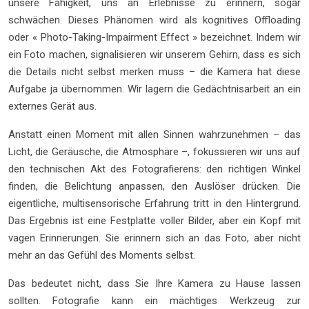
unsere Fähigkeit, uns an Erlebnisse zu erinnern, sogar
schwächen. Dieses Phänomen wird als kognitives Offloading
oder « Photo-Taking-Impairment Effect » bezeichnet. Indem wir
ein Foto machen, signalisieren wir unserem Gehirn, dass es sich
die Details nicht selbst merken muss – die Kamera hat diese
Aufgabe ja übernommen. Wir lagern die Gedächtnisarbeit an ein
externes Gerät aus.
Anstatt einen Moment mit allen Sinnen wahrzunehmen – das
Licht, die Geräusche, die Atmosphäre –, fokussieren wir uns auf
den technischen Akt des Fotografierens: den richtigen Winkel
finden, die Belichtung anpassen, den Auslöser drücken. Die
eigentliche, multisensorische Erfahrung tritt in den Hintergrund.
Das Ergebnis ist eine Festplatte voller Bilder, aber ein Kopf mit
vagen Erinnerungen. Sie erinnern sich an das Foto, aber nicht
mehr an das Gefühl des Moments selbst.
Das bedeutet nicht, dass Sie Ihre Kamera zu Hause lassen
sollten. Fotografie kann ein mächtiges Werkzeug zur