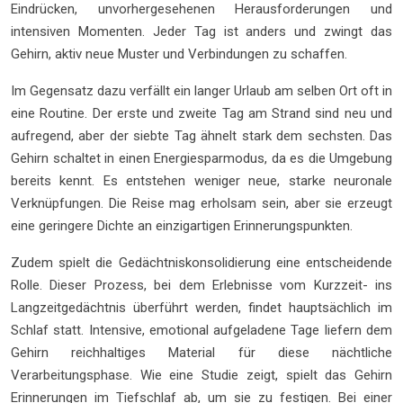
Eindrücken, unvorhergesehenen Herausforderungen und
intensiven Momenten. Jeder Tag ist anders und zwingt das
Gehirn, aktiv neue Muster und Verbindungen zu schaffen.
Im Gegensatz dazu verfällt ein langer Urlaub am selben Ort oft in
eine Routine. Der erste und zweite Tag am Strand sind neu und
aufregend, aber der siebte Tag ähnelt stark dem sechsten. Das
Gehirn schaltet in einen Energiesparmodus, da es die Umgebung
bereits kennt. Es entstehen weniger neue, starke neuronale
Verknüpfungen. Die Reise mag erholsam sein, aber sie erzeugt
eine geringere Dichte an einzigartigen Erinnerungspunkten.
Zudem spielt die Gedächtniskonsolidierung eine entscheidende
Rolle. Dieser Prozess, bei dem Erlebnisse vom Kurzzeit- ins
Langzeitgedächtnis überführt werden, findet hauptsächlich im
Schlaf statt. Intensive, emotional aufgeladene Tage liefern dem
Gehirn reichhaltiges Material für diese nächtliche
Verarbeitungsphase. Wie eine Studie zeigt, spielt das Gehirn
Erinnerungen im Tiefschlaf ab, um sie zu festigen. Bei einer