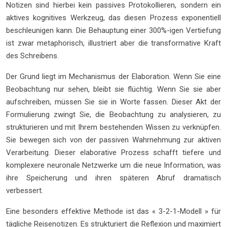
Notizen sind hierbei kein passives Protokollieren, sondern ein
aktives kognitives Werkzeug, das diesen Prozess exponentiell
beschleunigen kann. Die Behauptung einer 300%-igen Vertiefung
ist zwar metaphorisch, illustriert aber die transformative Kraft
des Schreibens.
Der Grund liegt im Mechanismus der Elaboration. Wenn Sie eine
Beobachtung nur sehen, bleibt sie flüchtig. Wenn Sie sie aber
aufschreiben, müssen Sie sie in Worte fassen. Dieser Akt der
Formulierung zwingt Sie, die Beobachtung zu analysieren, zu
strukturieren und mit Ihrem bestehenden Wissen zu verknüpfen.
Sie bewegen sich von der passiven Wahrnehmung zur aktiven
Verarbeitung. Dieser elaborative Prozess schafft tiefere und
komplexere neuronale Netzwerke um die neue Information, was
ihre Speicherung und ihren späteren Abruf dramatisch
verbessert.
Eine besonders effektive Methode ist das « 3-2-1-Modell » für
tägliche Reisenotizen. Es strukturiert die Reflexion und maximiert