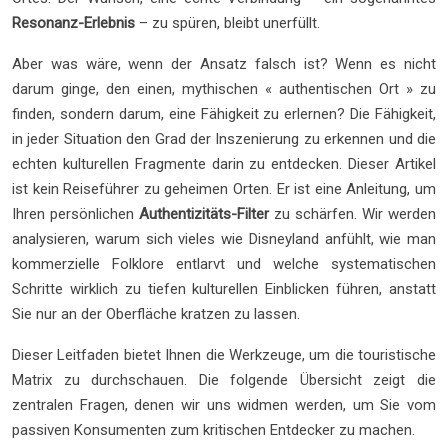
Resonanz-Erlebnis
– zu spüren, bleibt unerfüllt.
Aber was wäre, wenn der Ansatz falsch ist? Wenn es nicht
darum ginge, den einen, mythischen « authentischen Ort » zu
finden, sondern darum, eine Fähigkeit zu erlernen? Die Fähigkeit,
in jeder Situation den Grad der Inszenierung zu erkennen und die
echten kulturellen Fragmente darin zu entdecken. Dieser Artikel
ist kein Reiseführer zu geheimen Orten. Er ist eine Anleitung, um
Ihren persönlichen
Authentizitäts-Filter
zu schärfen. Wir werden
analysieren, warum sich vieles wie Disneyland anfühlt, wie man
kommerzielle Folklore entlarvt und welche systematischen
Schritte wirklich zu tiefen kulturellen Einblicken führen, anstatt
Sie nur an der Oberfläche kratzen zu lassen.
Dieser Leitfaden bietet Ihnen die Werkzeuge, um die touristische
Matrix zu durchschauen. Die folgende Übersicht zeigt die
zentralen Fragen, denen wir uns widmen werden, um Sie vom
passiven Konsumenten zum kritischen Entdecker zu machen.