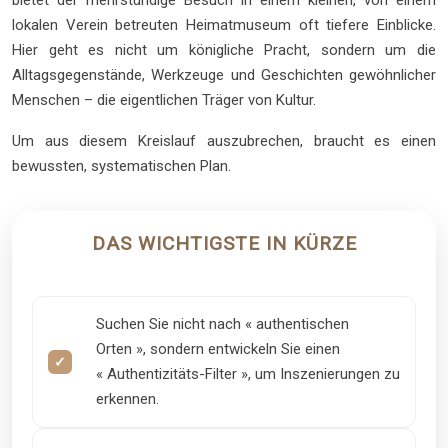
bietet der mehrstündige Besuch in einem kleinen, von einem
lokalen Verein betreuten Heimatmuseum oft tiefere Einblicke.
Hier geht es nicht um königliche Pracht, sondern um die
Alltagsgegenstände, Werkzeuge und Geschichten gewöhnlicher
Menschen – die eigentlichen Träger von Kultur.
Um aus diesem Kreislauf auszubrechen, braucht es einen
bewussten, systematischen Plan.
DAS WICHTIGSTE IN KÜRZE
Suchen Sie nicht nach « authentischen
Orten », sondern entwickeln Sie einen
« Authentizitäts-Filter », um Inszenierungen zu
erkennen.