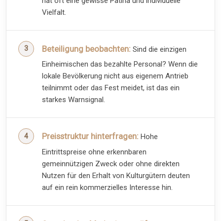
hat oft eine gewisse Patina und individuelle
Vielfalt.
Beteiligung beobachten:
Sind die einzigen
Einheimischen das bezahlte Personal? Wenn die
lokale Bevölkerung nicht aus eigenem Antrieb
teilnimmt oder das Fest meidet, ist das ein
starkes Warnsignal.
Preisstruktur hinterfragen:
Hohe
Eintrittspreise ohne erkennbaren
gemeinnützigen Zweck oder ohne direkten
Nutzen für den Erhalt von Kulturgütern deuten
auf ein rein kommerzielles Interesse hin.