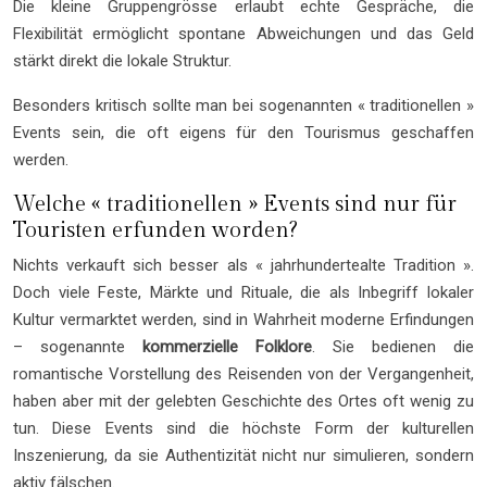
Die kleine Gruppengrösse erlaubt echte Gespräche, die
Flexibilität ermöglicht spontane Abweichungen und das Geld
stärkt direkt die lokale Struktur.
Besonders kritisch sollte man bei sogenannten « traditionellen »
Events sein, die oft eigens für den Tourismus geschaffen
werden.
Welche « traditionellen » Events sind nur für
Touristen erfunden worden?
Nichts verkauft sich besser als « jahrhundertealte Tradition ».
Doch viele Feste, Märkte und Rituale, die als Inbegriff lokaler
Kultur vermarktet werden, sind in Wahrheit moderne Erfindungen
– sogenannte
kommerzielle Folklore
. Sie bedienen die
romantische Vorstellung des Reisenden von der Vergangenheit,
haben aber mit der gelebten Geschichte des Ortes oft wenig zu
tun. Diese Events sind die höchste Form der kulturellen
Inszenierung, da sie Authentizität nicht nur simulieren, sondern
aktiv fälschen.