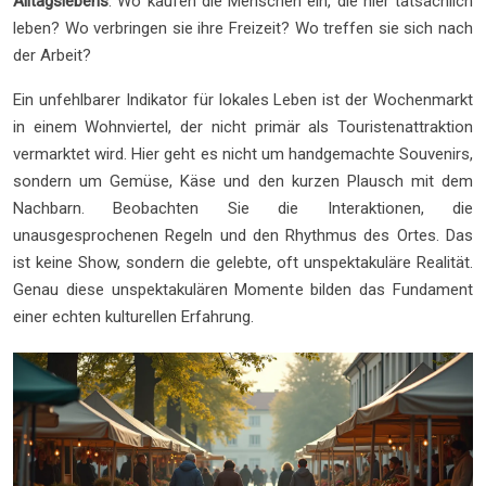
Alltagslebens
. Wo kaufen die Menschen ein, die hier tatsächlich
leben? Wo verbringen sie ihre Freizeit? Wo treffen sie sich nach
der Arbeit?
Ein unfehlbarer Indikator für lokales Leben ist der Wochenmarkt
in einem Wohnviertel, der nicht primär als Touristenattraktion
vermarktet wird. Hier geht es nicht um handgemachte Souvenirs,
sondern um Gemüse, Käse und den kurzen Plausch mit dem
Nachbarn. Beobachten Sie die Interaktionen, die
unausgesprochenen Regeln und den Rhythmus des Ortes. Das
ist keine Show, sondern die gelebte, oft unspektakuläre Realität.
Genau diese unspektakulären Momente bilden das Fundament
einer echten kulturellen Erfahrung.