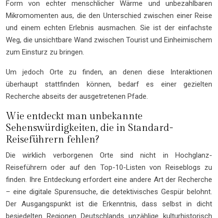
Form von echter menschlicher Wärme und unbezahlbaren
Mikromomenten aus, die den Unterschied zwischen einer Reise
und einem echten Erlebnis ausmachen. Sie ist der einfachste
Weg, die unsichtbare Wand zwischen Tourist und Einheimischem
zum Einsturz zu bringen.
Um jedoch Orte zu finden, an denen diese Interaktionen
überhaupt stattfinden können, bedarf es einer gezielten
Recherche abseits der ausgetretenen Pfade.
Wie entdeckt man unbekannte
Sehenswürdigkeiten, die in Standard-
Reiseführern fehlen?
Die wirklich verborgenen Orte sind nicht in Hochglanz-
Reiseführern oder auf den Top-10-Listen von Reiseblogs zu
finden. Ihre Entdeckung erfordert eine andere Art der Recherche
– eine digitale Spurensuche, die detektivisches Gespür belohnt.
Der Ausgangspunkt ist die Erkenntnis, dass selbst in dicht
besiedelten Regionen Deutschlands unzählige kulturhistorisch