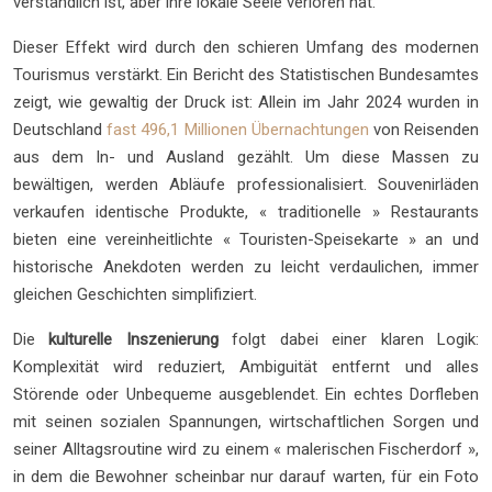
verständlich ist, aber ihre lokale Seele verloren hat.
Dieser Effekt wird durch den schieren Umfang des modernen
Tourismus verstärkt. Ein Bericht des Statistischen Bundesamtes
zeigt, wie gewaltig der Druck ist: Allein im Jahr 2024 wurden in
Deutschland
fast 496,1 Millionen Übernachtungen
von Reisenden
aus dem In- und Ausland gezählt. Um diese Massen zu
bewältigen, werden Abläufe professionalisiert. Souvenirläden
verkaufen identische Produkte, « traditionelle » Restaurants
bieten eine vereinheitlichte « Touristen-Speisekarte » an und
historische Anekdoten werden zu leicht verdaulichen, immer
gleichen Geschichten simplifiziert.
Die
kulturelle Inszenierung
folgt dabei einer klaren Logik:
Komplexität wird reduziert, Ambiguität entfernt und alles
Störende oder Unbequeme ausgeblendet. Ein echtes Dorfleben
mit seinen sozialen Spannungen, wirtschaftlichen Sorgen und
seiner Alltagsroutine wird zu einem « malerischen Fischerdorf »,
in dem die Bewohner scheinbar nur darauf warten, für ein Foto