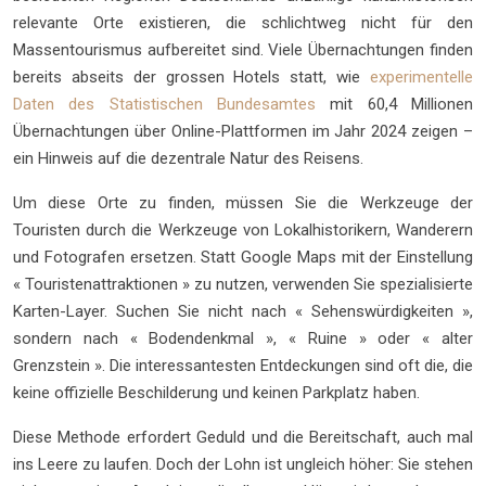
relevante Orte existieren, die schlichtweg nicht für den
Massentourismus aufbereitet sind. Viele Übernachtungen finden
bereits abseits der grossen Hotels statt, wie
experimentelle
Daten des Statistischen Bundesamtes
mit 60,4 Millionen
Übernachtungen über Online-Plattformen im Jahr 2024 zeigen –
ein Hinweis auf die dezentrale Natur des Reisens.
Um diese Orte zu finden, müssen Sie die Werkzeuge der
Touristen durch die Werkzeuge von Lokalhistorikern, Wanderern
und Fotografen ersetzen. Statt Google Maps mit der Einstellung
« Touristenattraktionen » zu nutzen, verwenden Sie spezialisierte
Karten-Layer. Suchen Sie nicht nach « Sehenswürdigkeiten »,
sondern nach « Bodendenkmal », « Ruine » oder « alter
Grenzstein ». Die interessantesten Entdeckungen sind oft die, die
keine offizielle Beschilderung und keinen Parkplatz haben.
Diese Methode erfordert Geduld und die Bereitschaft, auch mal
ins Leere zu laufen. Doch der Lohn ist ungleich höher: Sie stehen