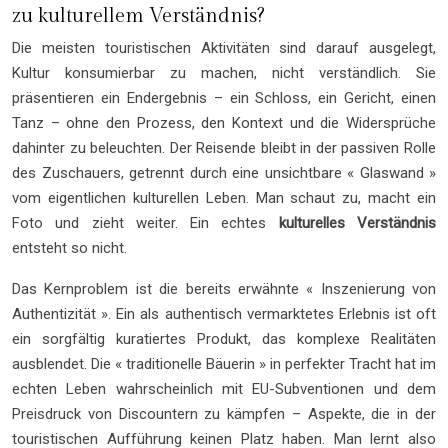
zu kulturellem Verständnis?
Die meisten touristischen Aktivitäten sind darauf ausgelegt,
Kultur konsumierbar zu machen, nicht verständlich. Sie
präsentieren ein Endergebnis – ein Schloss, ein Gericht, einen
Tanz – ohne den Prozess, den Kontext und die Widersprüche
dahinter zu beleuchten. Der Reisende bleibt in der passiven Rolle
des Zuschauers, getrennt durch eine unsichtbare « Glaswand »
vom eigentlichen kulturellen Leben. Man schaut zu, macht ein
Foto und zieht weiter. Ein echtes
kulturelles Verständnis
entsteht so nicht.
Das Kernproblem ist die bereits erwähnte « Inszenierung von
Authentizität ». Ein als authentisch vermarktetes Erlebnis ist oft
ein sorgfältig kuratiertes Produkt, das komplexe Realitäten
ausblendet. Die « traditionelle Bäuerin » in perfekter Tracht hat im
echten Leben wahrscheinlich mit EU-Subventionen und dem
Preisdruck von Discountern zu kämpfen – Aspekte, die in der
touristischen Aufführung keinen Platz haben. Man lernt also