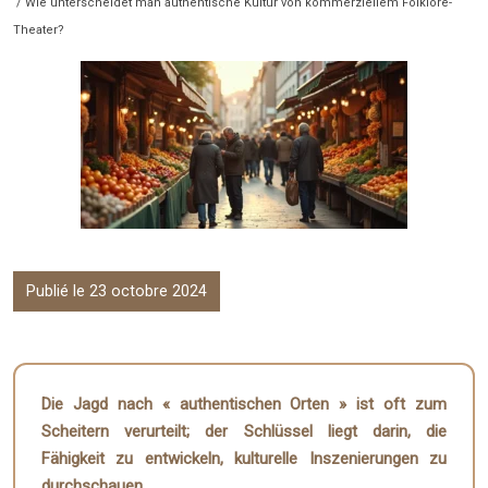
/ Wie unterscheidet man authentische Kultur von kommerziellem Folklore-
Theater?
Publié le 23 octobre 2024
Die Jagd nach « authentischen Orten » ist oft zum
Scheitern verurteilt; der Schlüssel liegt darin, die
Fähigkeit zu entwickeln, kulturelle Inszenierungen zu
durchschauen.